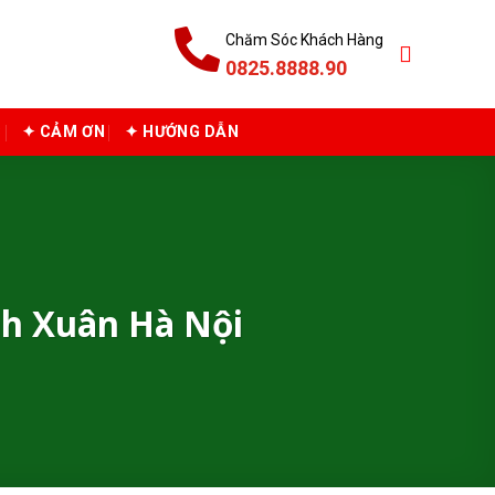
Chăm Sóc Khách Hàng
0825.8888.90
C
✦ CẢM ƠN
✦ HƯỚNG DẪN
h Xuân Hà Nội