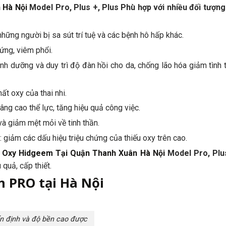
 Hà Nội
Model Pro, Plus +, Plus Phù hợp với nhiều đối tượn
hững người bị sa sút trí tuệ và các bệnh hô hấp khác.
 ứng, viêm phổi.
h dưỡng và duy trì độ đàn hồi cho da, chống lão hóa giảm tình 
ất oxy của thai nhi.
âng cao thể lực, tăng hiệu quả công việc.
 và giảm mệt mỏi về tinh thần.
giảm các dấu hiệu triệu chứng của thiếu oxy trên cao.
 Oxy Hidgeem Tại Quận Thanh Xuân Hà Nội
Model Pro, Plu
quả, cấp thiết.
 PRO tại Hà Nội
n định và độ bền cao được