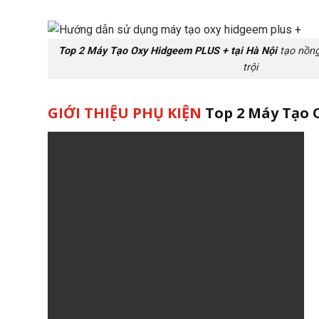
Top 2 Máy Tạo Oxy Hidgeem PLUS + tại Hà Nội
tạo nồng
trội
GIỚI THIỆU PHỤ KIỆN
Top 2 Máy Tạo 