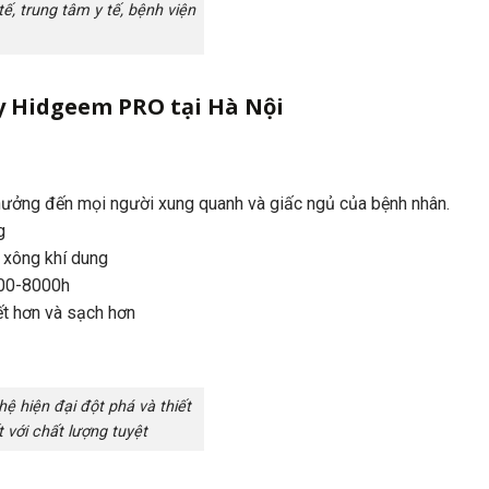
ế, trung tâm y tế, bệnh viện
y Hidgeem PRO tại Hà Nội
hưởng đến mọi người xung quanh và giấc ngủ của bệnh nhân.
g
g xông khí dung
000-8000h
ết hơn và sạch hơn
hệ hiện đại đột phá và thiết
 với chất lượng tuyệt