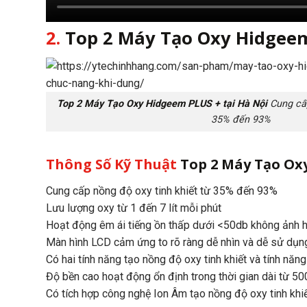
2.
Top 2 Máy Tạo Oxy Hidgeem
Top 2 Máy Tạo Oxy Hidgeem PLUS + tại Hà Nội
Cung cấp
35% đến 93%
Thông Số Kỹ Thuật
Top 2 Máy Tạo Ox
Cung cấp nồng độ oxy tinh khiết từ 35% đến 93%
Lưu lượng oxy từ 1 đến 7 lít mỗi phút
Hoạt động êm ái tiếng ồn thấp dưới <50db không ảnh 
Màn hình LCD cảm ứng to rõ ràng dễ nhìn và dễ sử dụn
Có hai tính năng tạo nồng độ oxy tinh khiết và tính năn
Độ bền cao hoạt động ổn định trong thời gian dài từ 5
Có tích hợp công nghệ Ion Âm tạo nồng độ oxy tinh khi