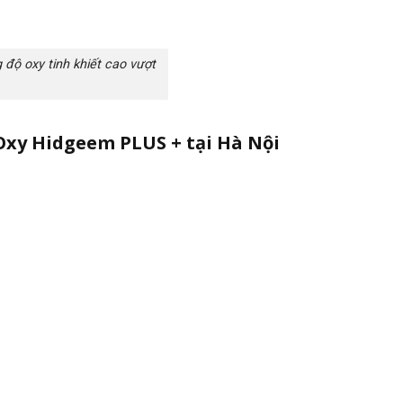
 độ oxy tinh khiết cao vượt
Oxy Hidgeem PLUS + tại Hà Nội