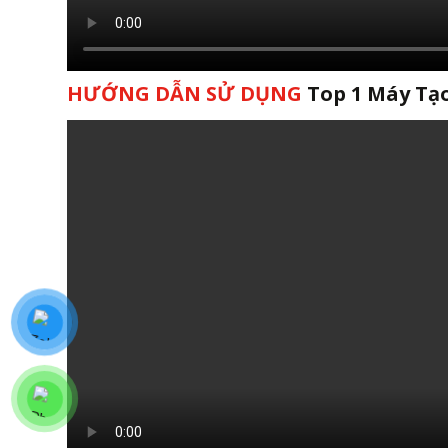
HƯỚNG DẪN SỬ DỤNG
Top 1 Máy Tạ