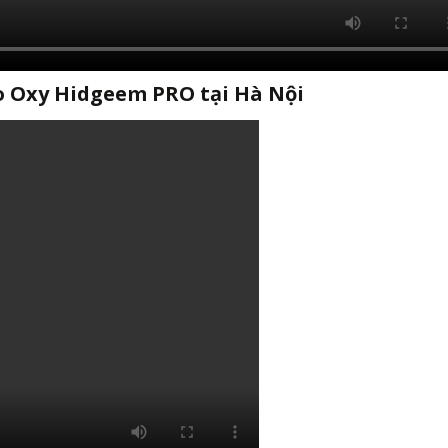
o Oxy Hidgeem PRO tại Hà Nội