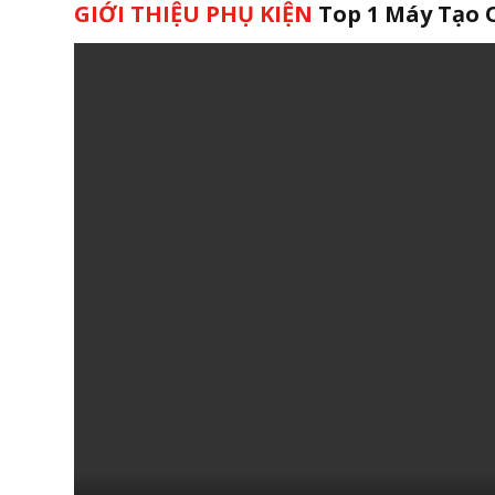
GIỚI THIỆU PHỤ KIỆN
Top 1 Máy Tạo 