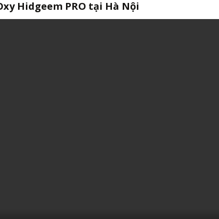
Oxy Hidgeem PRO tại Hà Nội