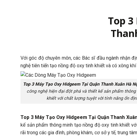
Top 3
Than
Với góc độ chuyên môn, các Bác sĩ đầu ngành nhận đ
nghệ tiên tiến tạo nồng độ oxy tinh khiết và có xông kh
Top 3 Máy Tạo Oxy Hidgeem Tại Quận Thanh Xuân Hà N
công nghệ hiện đại đột phá và thiết kế sản phẩm thông
khiết với chất lượng tuyệt vời tính năng ổn đị
Top 3 Máy Tạo Oxy Hidgeem Tại Quận Thanh Xuân
kế sản phẩm thông minh tạo nồng độ oxy tinh khiết vớ
rãi trong các gia đình, phòng khám, cơ sở y tế, trung tâm