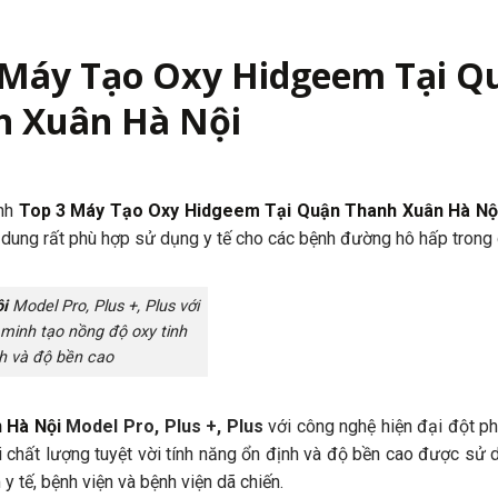
 Máy Tạo Oxy Hidgeem Tại Q
h Xuân Hà Nội
ịnh
Top 3 Máy Tạo Oxy Hidgeem Tại Quận Thanh Xuân Hà Nộ
í dung rất phù hợp sử dụng y tế cho các bệnh đường hô hấp trong 
ội
Model Pro, Plus +, Plus với
 minh tạo nồng độ oxy tinh
nh và độ bền cao
 Hà Nội
Model Pro, Plus +, Plus
với công nghệ hiện đại đột ph
i chất lượng tuyệt vời tính năng ổn định và độ bền cao được sử 
 y tế, bệnh viện và bệnh viện dã chiến.