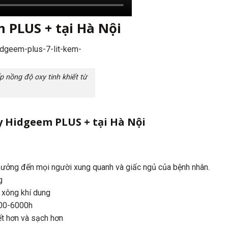
 PLUS + tại Hà Nội
 nồng độ oxy tinh khiết từ
y Hidgeem PLUS + tại Hà Nội
hưởng đến mọi người xung quanh và giấc ngủ của bệnh nhân.
g
g xông khí dung
000-6000h
ết hơn và sạch hơn