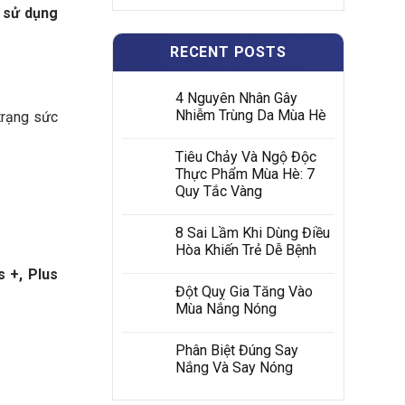
g sử dụng
RECENT POSTS
4 Nguyên Nhân Gây
Nhiễm Trùng Da Mùa Hè
trạng sức
Tiêu Chảy Và Ngộ Độc
Thực Phẩm Mùa Hè: 7
Quy Tắc Vàng
8 Sai Lầm Khi Dùng Điều
Hòa Khiến Trẻ Dễ Bệnh
s +, Plus
Đột Quỵ Gia Tăng Vào
Mùa Nắng Nóng
Phân Biệt Đúng Say
Nắng Và Say Nóng