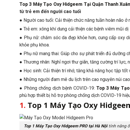
Top 3 Máy Tạo Oxy Hidgeem Tại Quận Thanh Xuân
từ trẻ em đến người cao tuổi
● Người cao tuổi: Cải thiện chức năng tuần hoàn não ở n
● Trẻ em: xông khí dung cải thiện các bệnh viêm mũi dị
● Phụ nữ: chăm sóc da đẹp khỏe hơn, cung cấp oxy din
khỏe phụ khoa.
● Phụ nữ mang thai: Giúp cho sự phát triển đủ dưỡng ch
● Thương nhân: Nghỉ ngơi thư giãn, tăng cường trí lực, n
● Học sinh: Cải thiện trí nhớ, tăng khả năng học tập tốt
● Những người đam mê du lịch trên cao nguyên núi cao: 
● Phòng chống dịch bệnh COVID-19:
Top 3 Máy Tạo
phù hợp thiết bị hỗ trợ phòng chống dịch COVID-19 hiệu 
1.
Top 1 Máy Tạo Oxy Hidgeem
Top 1 Máy Tạo Oxy Hidgeem PRO tại Hà Nội
tính năng ổ