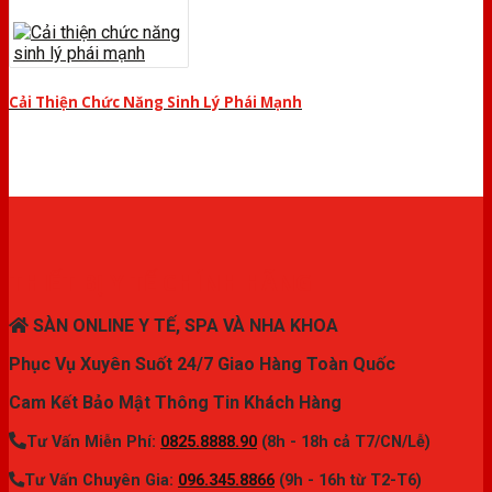
Cải Thiện Chức Năng Sinh Lý Phái Mạnh
THIẾT BỊ Y TẾ CHÍNH HÃNG
SÀN ONLINE Y TẾ, SPA VÀ NHA KHOA
Phục Vụ Xuyên Suốt 24/7 Giao Hàng Toàn Quốc
Cam Kết Bảo Mật Thông Tin Khách Hàng
Tư Vấn Miễn Phí:
0825.8888.90
(8h - 18h cả T7/CN/Lễ)
Tư Vấn Chuyên Gia:
096.345.8866
(9h - 16h từ T2-T6)