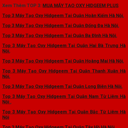
Xem Thêm TOP 3:
MUA MÁY TẠO OXY HIDGEEM PLUS
Top 3 Máy Tạo Oxy Hidgeem Tại Quận Hoàn Kiếm Hà Nội
,
Top 3 Máy Tạo Oxy Hidgeem Tại Quận Đống Đa Hà Nội
,
Top 3 Máy Tạo Oxy Hidgeem Tại Quận Ba Đình Hà Nội
,
Top 3 Máy Tạo Oxy Hidgeem Tại Quận Hai Bà Trưng Hà
Nội
,
Top 3 Máy Tạo Oxy Hidgeem Tại Quận Hoàng Mai Hà Nội
,
Top 3 Máy Tạo Oxy Hidgeem Tại Quận Thanh Xuân Hà
Nội
,
Top 3 Máy Tạo Oxy Hidgeem Tại Quận Long Biên Hà Nội
,
Top 3 Máy Tạo Oxy Hidgeem Tại Quận Nam Từ Liêm Hà
Nội
,
Top 3 Máy Tạo Oxy Hidgeem Tại Quận Bắc Từ Liêm Hà
Nội
Top 3 Máy Tạo Oxy Hidgeem Tại Quận Tây Hồ Hà Nội
,