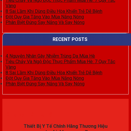
Tiêu Chảy Và Ngộ Độc Thực Phẩm Mùa Hè: 7 Quy Tắc
Vàng
8 Sai Lầm Khi Dùng Điều Hòa Khiến Trẻ Dễ Bệnh
Đột Quỵ Gia Tăng Vào Mùa Nắng Nóng
Phân Biệt Đúng Say Nắng Và Say Nóng
RECENT POSTS
4 Nguyên Nhân Gây Nhiễm Trùng Da Mùa Hè
Tiêu Chảy Và Ngộ Độc Thực Phẩm Mùa Hè: 7 Quy Tắc
Vàng
8 Sai Lầm Khi Dùng Điều Hòa Khiến Trẻ Dễ Bệnh
Đột Quỵ Gia Tăng Vào Mùa Nắng Nóng
Phân Biệt Đúng Say Nắng Và Say Nóng
Đăng ký trải nghiệm
Thiết Bị Y Tế Chính Hãng Thương Hiệu