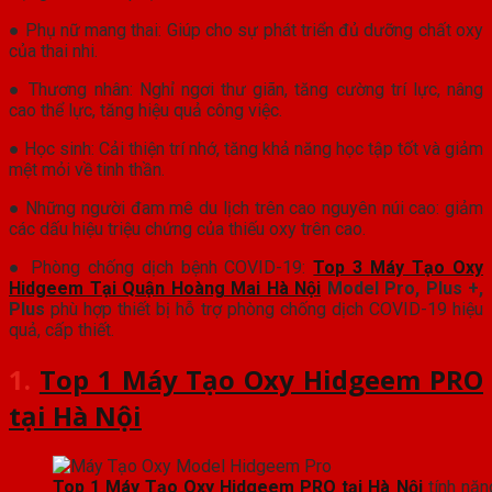
● Phụ nữ mang thai: Giúp cho sự phát triển đủ dưỡng chất oxy
của thai nhi.
● Thương nhân: Nghỉ ngơi thư giãn, tăng cường trí lực, nâng
cao thể lực, tăng hiệu quả công việc.
● Học sinh: Cải thiện trí nhớ, tăng khả năng học tập tốt và giảm
mệt mỏi về tinh thần.
● Những người đam mê du lịch trên cao nguyên núi cao: giảm
các dấu hiệu triệu chứng của thiếu oxy trên cao.
● Phòng chống dịch bệnh COVID-19:
Top 3 Máy Tạo Oxy
Hidgeem Tại Quận Hoàng Mai Hà Nội
Model Pro, Plus +,
Plus
phù hợp thiết bị hỗ trợ phòng chống dịch COVID-19 hiệu
quả, cấp thiết.
1.
Top 1 Máy Tạo Oxy Hidgeem PRO
tại Hà Nội
Top 1 Máy Tạo Oxy Hidgeem PRO tại Hà Nội
tính năn