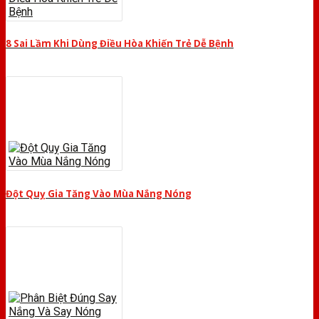
8 Sai Lầm Khi Dùng Điều Hòa Khiến Trẻ Dễ Bệnh
Đột Quỵ Gia Tăng Vào Mùa Nắng Nóng