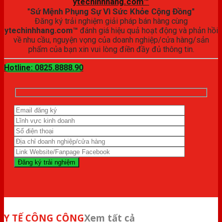
ytechinhhang.com™
"Sứ Mệnh Phụng Sự Vì Sức Khỏe Cộng Đồng"
Đăng ký trải nghiệm giải pháp bán hàng cùng
ytechinhhang.com™
đánh giá hiệu quả hoạt động và phản hồi
về nhu cầu, nguyện vọng của doanh nghiệp/cửa hàng/sản
phẩm của bạn xin vui lòng điền đầy đủ thông tin.
Hotline: 0825.8888.90
Y TẾ CÔNG CỘNG
Xem tất cả