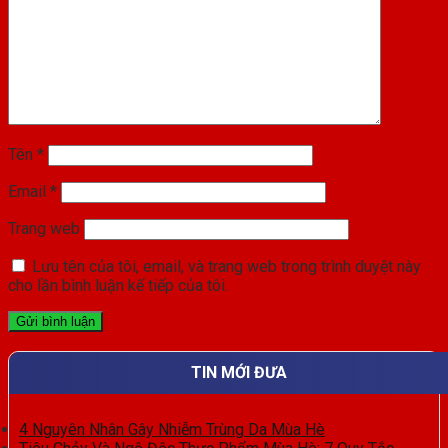
Tên
*
Email
*
Trang web
Lưu tên của tôi, email, và trang web trong trình duyệt này
cho lần bình luận kế tiếp của tôi.
TIN MỚI ĐƯA
4 Nguyên Nhân Gây Nhiễm Trùng Da Mùa Hè