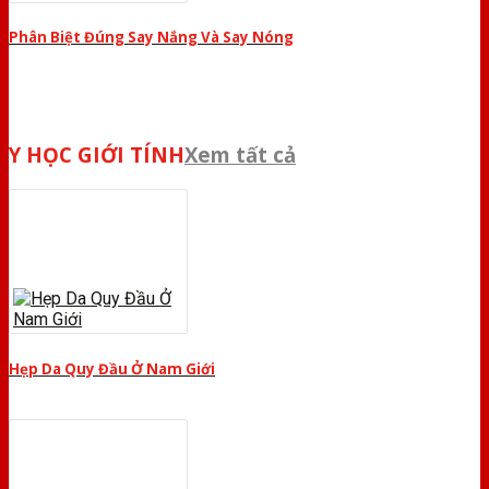
Phân Biệt Đúng Say Nắng Và Say Nóng
Y HỌC GIỚI TÍNH
Xem tất cả
Hẹp Da Quy Đầu Ở Nam Giới