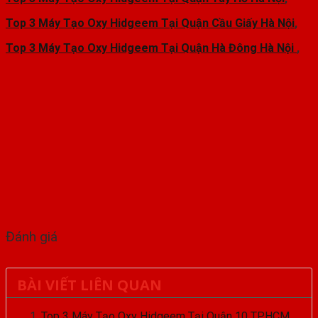
Top 3 Máy Tạo Oxy Hidgeem Tại Quận Cầu Giấy Hà Nội
,
Top 3 Máy Tạo Oxy Hidgeem Tại Quận Hà Đông Hà Nội
,
Đánh giá
BÀI VIẾT LIÊN QUAN
Top 3 Máy Tạo Oxy Hidgeem Tại Quận 10 TPHCM