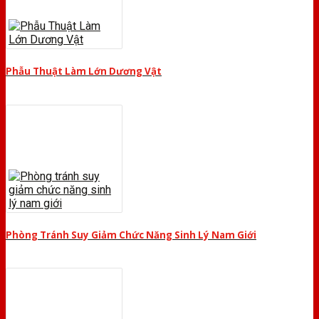
Phẫu Thuật Làm Lớn Dương Vật
Phòng Tránh Suy Giảm Chức Năng Sinh Lý Nam Giới