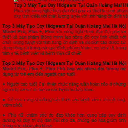
Top 3 Máy Tạo Oxy Hidgeem Tại Quận Hoàng Mai Hà
Plus với công nghệ hiện đại đột phá và thiết kế sản phẩ
oxy tinh khiết với chất lượng tuyệt vời tính năng ổn định v
Top 3 Máy Tạo Oxy Hidgeem Tại Quận Hoàng Mai Hà Nội
Model Pro, Plus +, Plus
với công nghệ hiện đại đột phá và
thiết kế sản phẩm thông minh tạo nồng độ oxy tinh khiết với
chất lượng tuyệt vời tính năng ổn định và độ bền cao được sử
dụng rộng rãi trong các gia đình, phòng khám, cơ sở y tế, trung
tâm y tế, bệnh viện và bệnh viện dã chiến.
Top 3 Máy Tạo Oxy Hidgeem Tại Quận Hoàng Mai Hà Nội
Model Pro, Plus +, Plus Phù hợp với nhiều đối tượng sử
dụng từ trẻ em đến người cao tuổi
● Người cao tuổi: Cải thiện chức năng tuần hoàn não ở những
người bị sa sút trí tuệ và các bệnh hô hấp khác.
● Trẻ em: xông khí dung cải thiện các bệnh viêm mũi dị ứng,
viêm phổi.
● Phụ nữ: chăm sóc da đẹp khỏe hơn, cung cấp oxy dinh
dưỡng và duy trì độ đàn hồi cho da, chống lão hóa giảm tình
trạng sức khỏe phụ khoa.