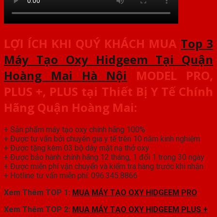
LỢI ÍCH KHI QUÝ KHÁCH MUA
Top 3
Máy Tạo Oxy Hidgeem Tại Quận
Hoàng Mai Hà Nội
MODEL PRO,
PLUS +, PLUS
tại Thiết Bị Y Tế Chính
Hãng Quận Hoàng Mai:
+ Sản phẩm máy tạo oxy chính hãng 100%
+ Được tư vấn bởi chuyên gia y tế trên 10 năm kinh nghiệm
+ Được tặng kèm 03 bộ dây mặt nạ thở oxy
+ Được bảo hành chính hãng 12 tháng, 1 đổi 1 trong 30 ngày
+ Được miễn phí vận chuyển và kiểm tra hàng trước khi nhận
+ Hotline tư vấn miễn phí: 096.345.8866
Xem Thêm TOP 1:
MUA MÁY TẠO OXY HIDGEEM PRO
Xem Thêm TOP 2:
MUA MÁY TẠO OXY HIDGEEM PLUS +