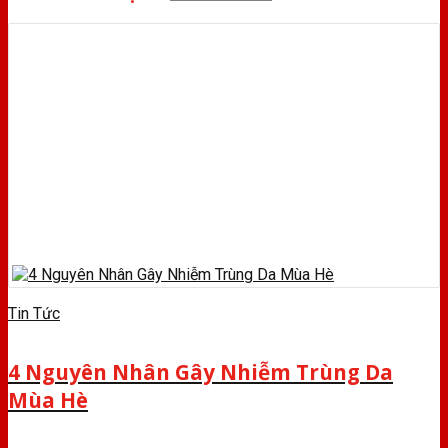
Tin Tức
4 Nguyên Nhân Gây Nhiễm Trùng Da
Mùa Hè