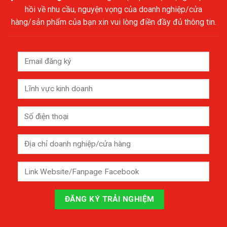
hồi về nhu cầu, nguyện vọng của doanh nghiệp/cửa
hàng/sản phẩm của bạn xin vui lòng điền đầy đủ thông tin.