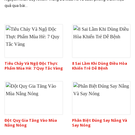
quả qua bài...
Tiêu Chảy Và Ngộ Độc Thực
8 Sai Lầm Khi Dùng Điều Hòa
Phẩm Mùa Hè: 7 Quy Tắc Vàng
Khiến Trẻ Dễ Bệnh
Đột Quỵ Gia Tăng Vào Mùa
Phân Biệt Đúng Say Nắng Và
Nắng Nóng
Say Nóng