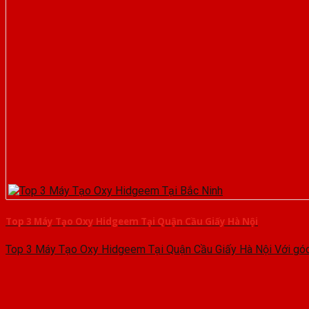
Top 3 Máy Tạo Oxy Hidgeem Tại Quận Cầu Giấy Hà Nội
Top 3 Máy Tạo Oxy Hidgeem Tại Quận Cầu Giấy Hà Nội Với góc 