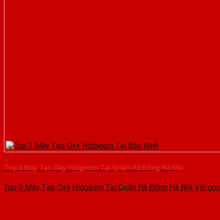
Top 3 Máy Tạo Oxy Hidgeem Tại Quận Hà Đông Hà Nội
Top 3 Máy Tạo Oxy Hidgeem Tại Quận Hà Đông Hà Nội Với góc 