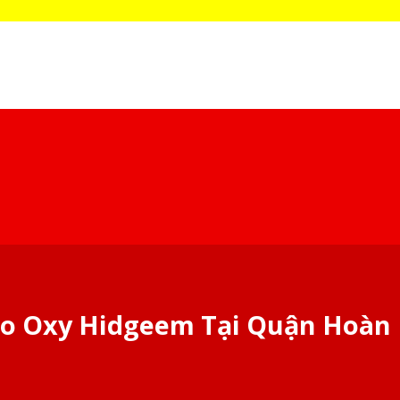
ạo Oxy Hidgeem Tại Quận Hoàn