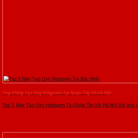
Top 3 Máy Tạo Oxy Hidgeem Tại Quận Tây Hồ Hà Nội
Top 3 Máy Tạo Oxy Hidgeem Tại Quận Tây Hồ Hà Nội Với góc độ