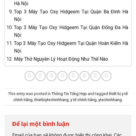
Hà Nội
Top 3 Máy Tạo Oxy Hidgeem Tại Quận Ba Đình Hà
Nội
Top 3 Máy Tạo Oxy Hidgeem Tại Quận Đống Đa Hà
Nội
Top 3 Máy Tạo Oxy Hidgeem Tại Quận Hoàn Kiếm Hà
Nội
Máy Thở Nguyên Lý Hoạt Động Như Thế Nào
This entry was posted in
Thông Tin Tổng Hợp
and tagged
thiết bị y tế
chính hãng
,
thietbiytechinhhang
,
y tế chính hãng
,
ytechinhhang
.
Để lại một bình luận
Email của bạn sẽ không được hiển thị công khai.
Các