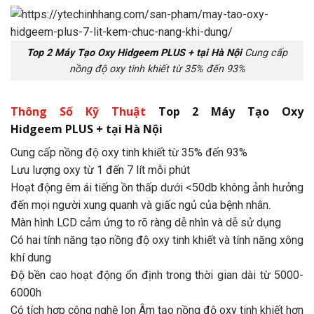
Top 2 Máy Tạo Oxy Hidgeem PLUS + tại Hà Nội
Cung cấp
nồng độ oxy tinh khiết từ 35% đến 93%
Thông Số Kỹ Thuật
Top 2 Máy Tạo Oxy
Hidgeem PLUS + tại Hà Nội
Cung cấp nồng độ oxy tinh khiết từ 35% đến 93%
Lưu lượng oxy từ 1 đến 7 lít mỗi phút
Hoạt động êm ái tiếng ồn thấp dưới <50db không ảnh hưởng
đến mọi người xung quanh và giấc ngủ của bệnh nhân.
Màn hình LCD cảm ứng to rõ ràng dễ nhìn và dễ sử dụng
Có hai tính năng tạo nồng độ oxy tinh khiết và tính năng xông
khí dung
Độ bền cao hoạt động ổn định trong thời gian dài từ 5000-
6000h
Có tích hợp công nghệ Ion Âm tạo nồng độ oxy tinh khiết hơn