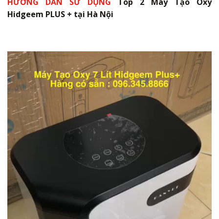
HƯỚNG DẪN SỬ DỤNG
Top 2 Máy Tạo Oxy
Hidgeem PLUS + tại Hà Nội