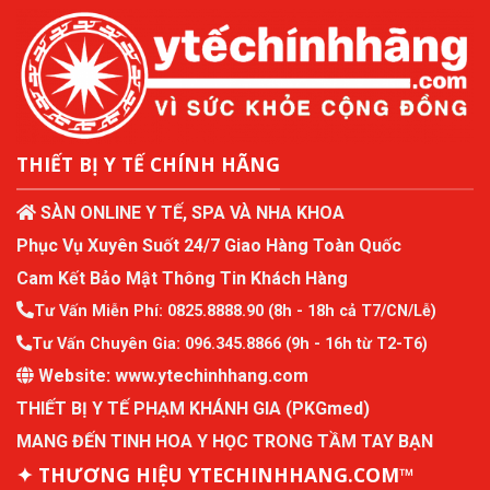
THIẾT BỊ Y TẾ CHÍNH HÃNG
SÀN ONLINE Y TẾ, SPA VÀ NHA KHOA
Phục Vụ Xuyên Suốt 24/7 Giao Hàng Toàn Quốc
Cam Kết Bảo Mật Thông Tin Khách Hàng
Tư Vấn Miễn Phí:
0825.8888.90
(8h - 18h cả T7/CN/Lễ)
Tư Vấn Chuyên Gia:
096.345.8866
(9h - 16h từ T2-T6)
Website:
www.ytechinhhang.com
THIẾT BỊ Y TẾ PHẠM KHÁNH GIA (PKGmed)
MANG ĐẾN TINH HOA Y HỌC TRONG TẦM TAY BẠN
✦ THƯƠNG HIỆU YTECHINHHANG.COM™