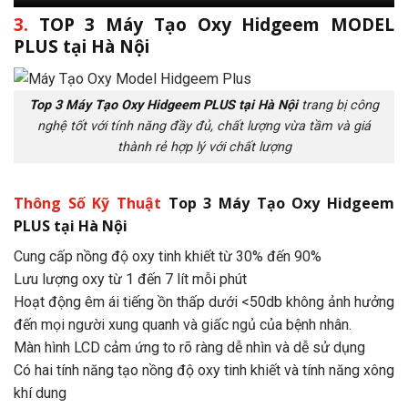
3.
TOP 3 Máy Tạo Oxy Hidgeem MODEL
PLUS tại Hà Nội
Top 3 Máy Tạo Oxy Hidgeem PLUS tại Hà Nội
trang bị công
nghệ tốt với tính năng đầy đủ, chất lượng vừa tầm và giá
thành rẻ hợp lý với chất lượng
Thông Số Kỹ Thuật
Top 3 Máy Tạo Oxy Hidgeem
PLUS tại Hà Nội
Cung cấp nồng độ oxy tinh khiết từ 30% đến 90%
Lưu lượng oxy từ 1 đến 7 lít mỗi phút
Hoạt động êm ái tiếng ồn thấp dưới <50db không ảnh hưởng
đến mọi người xung quanh và giấc ngủ của bệnh nhân.
Màn hình LCD cảm ứng to rõ ràng dễ nhìn và dễ sử dụng
Có hai tính năng tạo nồng độ oxy tinh khiết và tính năng xông
khí dung