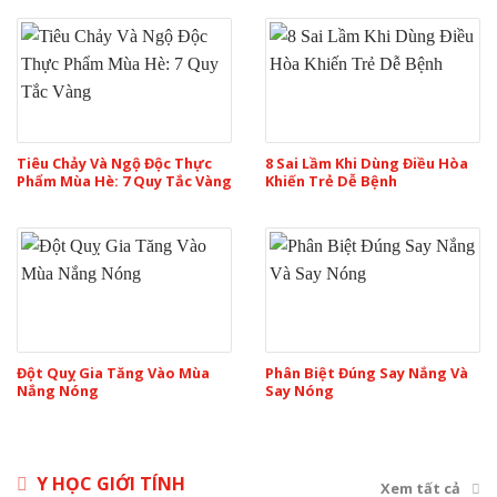
Tiêu Chảy Và Ngộ Độc Thực
8 Sai Lầm Khi Dùng Điều Hòa
Phẩm Mùa Hè: 7 Quy Tắc Vàng
Khiến Trẻ Dễ Bệnh
Đột Quỵ Gia Tăng Vào Mùa
Phân Biệt Đúng Say Nắng Và
Nắng Nóng
Say Nóng
Y HỌC GIỚI TÍNH
Xem tất cả