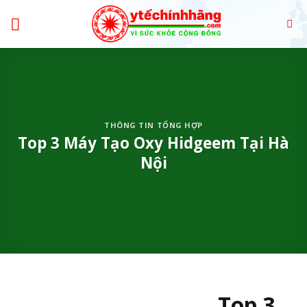
Skip
to
content
THÔNG TIN TỔNG HỢP
Top 3 Máy Tạo Oxy Hidgeem Tại Hà
Nội
Top 3