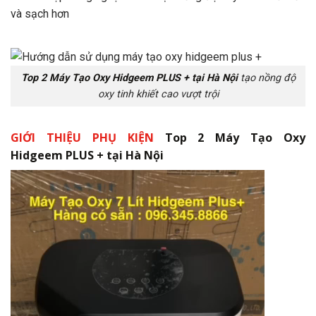
và sạch hơn
Top 2 Máy Tạo Oxy Hidgeem PLUS + tại Hà Nội
tạo nồng độ
oxy tinh khiết cao vượt trội
GIỚI THIỆU PHỤ KIỆN
Top 2 Máy Tạo Oxy
Hidgeem PLUS + tại Hà Nội