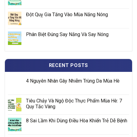
Đột Quỵ Gia Tăng Vào Mùa Nắng Nóng
Phân Biệt Đúng Say Nắng Và Say Nóng
RECENT POSTS
4 Nguyên Nhân Gây Nhiễm Trùng Da Mùa Hè
Tiêu Chảy Và Ngộ Độc Thực Phẩm Mùa Hè: 7
Quy Tắc Vàng
8 Sai Lầm Khi Dùng Điều Hòa Khiến Trẻ Dễ Bệnh