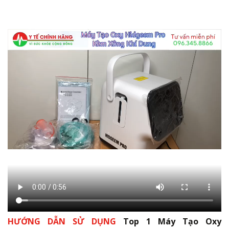
HƯỚNG DẪN SỬ DỤNG
Top 1 Máy Tạo Oxy