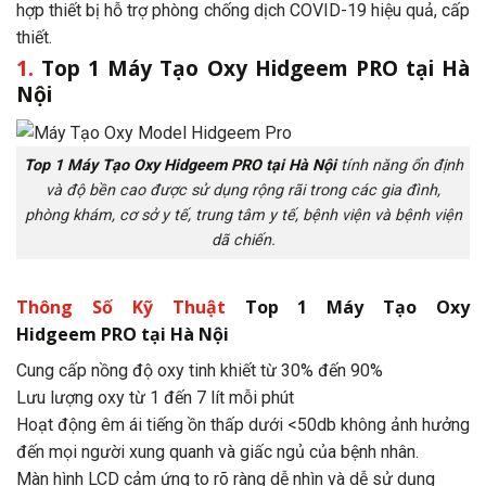
hợp thiết bị hỗ trợ phòng chống dịch COVID-19 hiệu quả, cấp
thiết.
1.
Top 1 Máy Tạo Oxy Hidgeem PRO tại Hà
Nội
Top 1 Máy Tạo Oxy Hidgeem PRO tại Hà Nội
tính năng ổn định
và độ bền cao được sử dụng rộng rãi trong các gia đình,
phòng khám, cơ sở y tế, trung tâm y tế, bệnh viện và bệnh viện
dã chiến.
Thông Số Kỹ Thuật
Top 1 Máy Tạo Oxy
Hidgeem PRO tại Hà Nội
Cung cấp nồng độ oxy tinh khiết từ 30% đến 90%
Lưu lượng oxy từ 1 đến 7 lít mỗi phút
Hoạt động êm ái tiếng ồn thấp dưới <50db không ảnh hưởng
đến mọi người xung quanh và giấc ngủ của bệnh nhân.
Màn hình LCD cảm ứng to rõ ràng dễ nhìn và dễ sử dụng