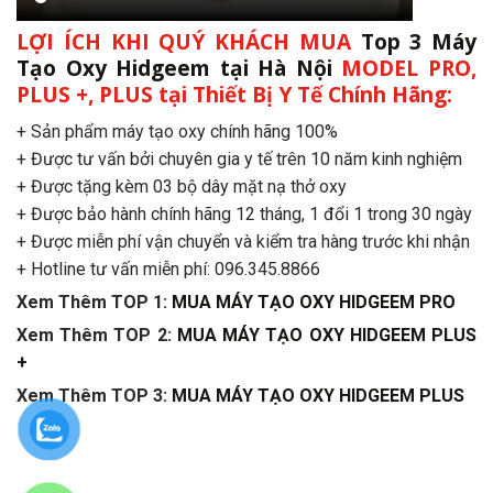
LỢI ÍCH KHI QUÝ KHÁCH MUA
Top 3 Máy
Tạo Oxy Hidgeem tại Hà Nội
MODEL PRO,
PLUS +, PLUS
tại Thiết Bị Y Tế Chính Hãng:
+ Sản phẩm máy tạo oxy chính hãng 100%
+ Được tư vấn bởi chuyên gia y tế trên 10 năm kinh nghiệm
+ Được tặng kèm 03 bộ dây mặt nạ thở oxy
+ Được bảo hành chính hãng 12 tháng, 1 đổi 1 trong 30 ngày
+ Được miễn phí vận chuyển và kiểm tra hàng trước khi nhận
+ Hotline tư vấn miễn phí: 096.345.8866
Xem Thêm TOP 1:
MUA MÁY TẠO OXY HIDGEEM PRO
Xem Thêm TOP 2:
MUA MÁY TẠO OXY HIDGEEM PLUS
+
Xem Thêm TOP 3:
MUA MÁY TẠO OXY HIDGEEM PLUS