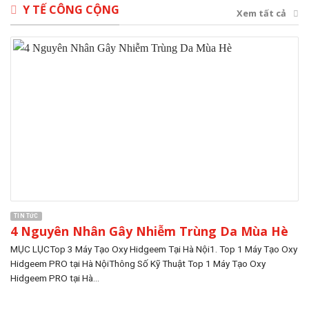
Y TẾ CÔNG CỘNG
Xem tất cả
TIN TỨC
4 Nguyên Nhân Gây Nhiễm Trùng Da Mùa Hè
MỤC LỤCTop 3 Máy Tạo Oxy Hidgeem Tại Hà Nội1. Top 1 Máy Tạo Oxy
Hidgeem PRO tại Hà NộiThông Số Kỹ Thuật Top 1 Máy Tạo Oxy
Hidgeem PRO tại Hà...