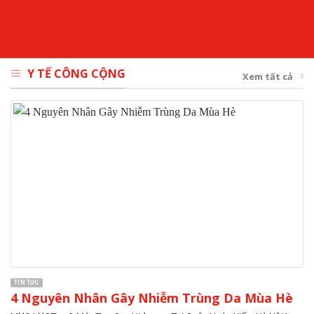
Y TẾ CÔNG CỘNG
Xem tất cả
TIN TỨC
4 Nguyên Nhân Gây Nhiễm Trùng Da Mùa Hè