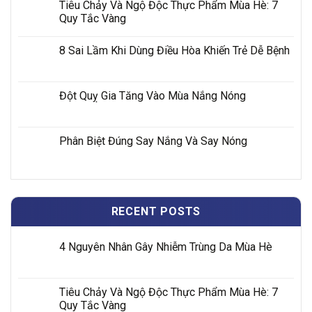
Tiêu Chảy Và Ngộ Độc Thực Phẩm Mùa Hè: 7
Quy Tắc Vàng
8 Sai Lầm Khi Dùng Điều Hòa Khiến Trẻ Dễ Bệnh
Đột Quỵ Gia Tăng Vào Mùa Nắng Nóng
Phân Biệt Đúng Say Nắng Và Say Nóng
RECENT POSTS
4 Nguyên Nhân Gây Nhiễm Trùng Da Mùa Hè
Tiêu Chảy Và Ngộ Độc Thực Phẩm Mùa Hè: 7
Quy Tắc Vàng