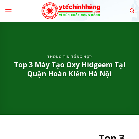
Skip
to
content
THÔNG TIN TỔNG HỢP
Top 3 Máy Tạo Oxy Hidgeem Tại
Quận Hoàn Kiếm Hà Nội
Top 3