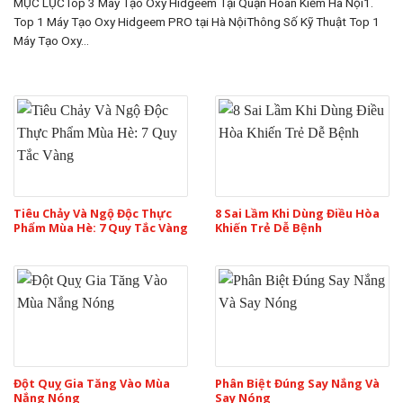
MỤC LỤCTop 3 Máy Tạo Oxy Hidgeem Tại Quận Hoàn Kiếm Hà Nội1.
Top 1 Máy Tạo Oxy Hidgeem PRO tại Hà NộiThông Số Kỹ Thuật Top 1
Máy Tạo Oxy...
Tiêu Chảy Và Ngộ Độc Thực
8 Sai Lầm Khi Dùng Điều Hòa
Phẩm Mùa Hè: 7 Quy Tắc Vàng
Khiến Trẻ Dễ Bệnh
Đột Quỵ Gia Tăng Vào Mùa
Phân Biệt Đúng Say Nắng Và
Nắng Nóng
Say Nóng