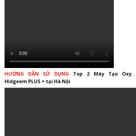
HƯỚNG DẪN SỬ DỤNG
Top 2 Máy Tạo Oxy
Hidgeem PLUS + tại Hà Nội