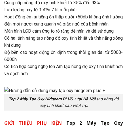
Cung cấp nồng độ oxy tinh khiết từ 35% đến 93%
Lưu lượng oxy từ 1 đến 7 lít mỗi phút
Hoạt động êm ái tiếng ồn thấp dưới <50db không ảnh hưởng
đến mọi người xung quanh và giấc ngủ của bệnh nhân.
Màn hình LCD cảm ứng to rõ ràng dễ nhìn và dễ sử dụng
Có hai tính năng tạo nồng độ oxy tinh khiết và tính năng xông
khí dung
Độ bền cao hoạt động ổn định trong thời gian dài từ 5000-
6000h
Có tích hợp công nghệ Ion Âm tạo nồng độ oxy tinh khiết hơn
và sạch hơn
Top 2 Máy Tạo Oxy Hidgeem PLUS + tại Hà Nội
tạo nồng độ
oxy tinh khiết cao vượt trội
GIỚI THIỆU PHỤ KIỆN
Top 2 Máy Tạo Oxy