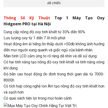
dã chiến.
Thông Số Kỹ Thuật
Top 1 Máy Tạo Oxy
Hidgeem PRO tại Hà Nội
Cung cấp nồng độ oxy tinh khiết từ 30% đến 90%
Lưu lượng oxy từ 1 đến 7 lít mỗi phút
Hoạt động êm ái tiếng ồn thấp dưới <50db không ảnh hưởng
đến mọi người xung quanh và giấc ngủ của bệnh nhân.
Màn hình LCD cảm ứng to rõ ràng dễ nhìn và dễ sử dụng
Có hai tính năng tạo nồng độ oxy tinh khiết và tính năng xông
khí dung
Độ bền cao hoạt động ổn định trong thời gian dài từ 7000-
8000h
Có tích hợp công nghệ Ion Âm tạo nồng độ oxy tinh khiết hơn
và sạch hơn
Có quai xách tiện lợi trong mọi hoàn cảnh