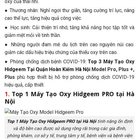
oxy của thai nhi.
● Thương nhân: Nghỉ ngơi thư giãn, tăng cường trí lực, nâng
cao thể lực, tăng hiệu quả công việc.
● Học sinh: Cải thiện trí nhớ, tăng khả năng học tập tốt và
giảm mệt mỏi về tinh thần.
● Những người đam mê du lịch trên cao nguyên núi cao:
giảm các dấu hiệu triệu chứng của thiếu oxy trên cao.
● Phòng chống dịch bệnh COVID-19:
Top 3 Máy Tạo Oxy
Hidgeem Tại Quận Hoàn Kiếm Hà Nội
Model Pro, Plus +,
Plus
phù hợp thiết bị hỗ trợ phòng chống dịch COVID-19
hiệu quả, cấp thiết.
1.
Top 1 Máy Tạo Oxy Hidgeem PRO tại Hà
Nội
Top 1 Máy Tạo Oxy Hidgeem PRO tại Hà Nội
tính năng ổn định
và độ bền cao được sử dụng rộng rãi trong các gia đình,
phòng khám, cơ sở y tế, trung tâm y tế, bệnh viện và bệnh viện