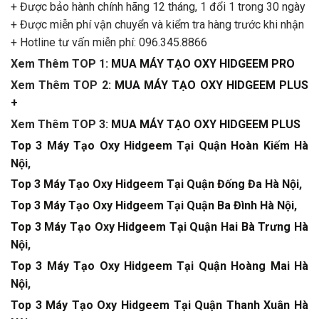
+ Được bảo hành chính hãng 12 tháng, 1 đổi 1 trong 30 ngày
+ Được miễn phí vận chuyển và kiểm tra hàng trước khi nhận
+ Hotline tư vấn miễn phí: 096.345.8866
Xem Thêm TOP 1:
MUA MÁY TẠO OXY HIDGEEM PRO
Xem Thêm TOP 2:
MUA MÁY TẠO OXY HIDGEEM PLUS
+
Xem Thêm TOP 3:
MUA MÁY TẠO OXY HIDGEEM PLUS
Top 3 Máy Tạo Oxy Hidgeem Tại Quận Hoàn Kiếm Hà
Nội
,
Top 3 Máy Tạo Oxy Hidgeem Tại Quận Đống Đa Hà Nội
,
Top 3 Máy Tạo Oxy Hidgeem Tại Quận Ba Đình Hà Nội
,
Top 3 Máy Tạo Oxy Hidgeem Tại Quận Hai Bà Trưng Hà
Nội
,
Top 3 Máy Tạo Oxy Hidgeem Tại Quận Hoàng Mai Hà
Nội
,
Top 3 Máy Tạo Oxy Hidgeem Tại Quận Thanh Xuân Hà