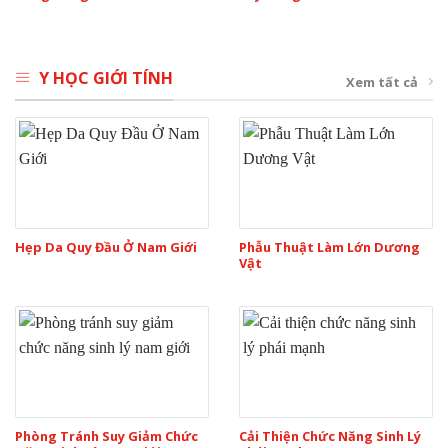
Y HỌC GIỚI TÍNH
Xem tất cả
Hẹp Da Quy Đầu Ở Nam Giới
Phẫu Thuật Làm Lớn Dương
Vật
Phòng Tránh Suy Giảm Chức
Cải Thiện Chức Năng Sinh Lý