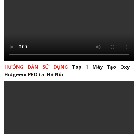
HƯỚNG DẪN SỬ DỤNG
Top 1 Máy Tạo Oxy
Hidgeem PRO tại Hà Nội