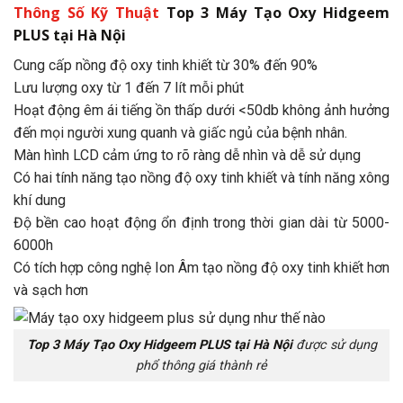
Thông Số Kỹ Thuật
Top 3 Máy Tạo Oxy Hidgeem
PLUS tại Hà Nội
Cung cấp nồng độ oxy tinh khiết từ 30% đến 90%
Lưu lượng oxy từ 1 đến 7 lít mỗi phút
Hoạt động êm ái tiếng ồn thấp dưới <50db không ảnh hưởng
đến mọi người xung quanh và giấc ngủ của bệnh nhân.
Màn hình LCD cảm ứng to rõ ràng dễ nhìn và dễ sử dụng
Có hai tính năng tạo nồng độ oxy tinh khiết và tính năng xông
khí dung
Độ bền cao hoạt động ổn định trong thời gian dài từ 5000-
6000h
Có tích hợp công nghệ Ion Âm tạo nồng độ oxy tinh khiết hơn
và sạch hơn
Top 3 Máy Tạo Oxy Hidgeem PLUS tại Hà Nội
được sử dụng
phổ thông giá thành rẻ