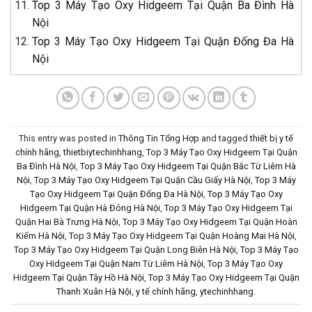
Top 3 Máy Tạo Oxy Hidgeem Tại Quận Ba Đình Hà
Nội
Top 3 Máy Tạo Oxy Hidgeem Tại Quận Đống Đa Hà
Nội
This entry was posted in
Thông Tin Tổng Hợp
and tagged
thiết bị y tế
chính hãng
,
thietbiytechinhhang
,
Top 3 Máy Tạo Oxy Hidgeem Tại Quận
Ba Đình Hà Nội
,
Top 3 Máy Tạo Oxy Hidgeem Tại Quận Bắc Từ Liêm Hà
Nội
,
Top 3 Máy Tạo Oxy Hidgeem Tại Quận Cầu Giấy Hà Nội
,
Top 3 Máy
Tạo Oxy Hidgeem Tại Quận Đống Đa Hà Nội
,
Top 3 Máy Tạo Oxy
Hidgeem Tại Quận Hà Đông Hà Nội
,
Top 3 Máy Tạo Oxy Hidgeem Tại
Quận Hai Bà Trưng Hà Nội
,
Top 3 Máy Tạo Oxy Hidgeem Tại Quận Hoàn
Kiếm Hà Nội
,
Top 3 Máy Tạo Oxy Hidgeem Tại Quận Hoàng Mai Hà Nội
,
Top 3 Máy Tạo Oxy Hidgeem Tại Quận Long Biên Hà Nội
,
Top 3 Máy Tạo
Oxy Hidgeem Tại Quận Nam Từ Liêm Hà Nội
,
Top 3 Máy Tạo Oxy
Hidgeem Tại Quận Tây Hồ Hà Nội
,
Top 3 Máy Tạo Oxy Hidgeem Tại Quận
Thanh Xuân Hà Nội
,
y tế chính hãng
,
ytechinhhang
.