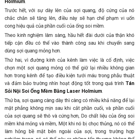
Holmium
.
Trước hết, với sự dày lên của sợi quang, độ cứng của nó
chắc chắn sẽ tăng lên, điều này sẽ hạn chế phạm vi uốn
cong hiệu quả của phần cuối của ống soi mềm.
Theo kinh nghiệm lâm sàng, hầu hết đài dưới của thận khó
tiếp cận đều có thể vào thành công sau khi chuyển sang
dùng sợi quang mỏng hơn.
Thứ hai, vì đường kính của kênh làm việc là cố định, việc
chọn một sợi quang mỏng có thể giữ lại nhiều không gian
hơn trong kênh để tạo điều kiện tưới máu trong phẫu thuật
và đảm bảo trường nhìn hoạt động tốt trong quá trình
Tán
Sỏi Nội Soi Ống Mềm Bằng Laser Holmium
.
Thứ ba, sợi quang càng dày thì càng có nhiều khả năng để lại
mặt phẳng không mịn sau khi cắt phần cuối, và phần cuối
của sợi quang sẽ thô và cứng hơn, Do chất liệu của ống soi
mềm khá mỏng và mềm, Một khi nó bị chọc thủng, nó có thể
làm hỏng bề mặt bên ngoài của sợi, trong trường hợp