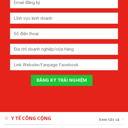
Y TẾ CÔNG CỘNG
Xem tất cả