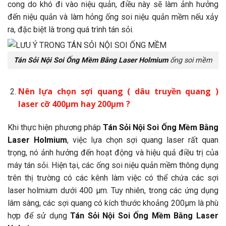
cong do khó đi vào niệu quản, điều này sẽ làm ảnh hưởng
đến niệu quản và làm hỏng ống soi niệu quản mềm nếu xảy
ra, đặc biệt là trong quá trình tán sỏi.
Tán Sỏi Nội Soi Ống Mềm Bằng Laser Holmium
ống soi mềm
Nên lựa chọn sợi quang ( dâu truyền quang )
laser cỡ 400μm hay 200μm ?
Khi thực hiện phương pháp
Tán Sỏi Nội Soi Ống Mềm Bằng
Laser Holmium
, việc lựa chọn sợi quang laser rất quan
trọng, nó ảnh hưởng đến hoạt động và hiệu quả điều trị của
máy tán sỏi. Hiện tại, các ống soi niệu quản mềm thông dụng
trên thị trường có các kênh làm việc có thể chứa các sợi
laser holmium dưới 400 μm. Tuy nhiên, trong các ứng dụng
lâm sàng, các sợi quang có kích thước khoảng 200μm là phù
hợp để sử dụng
Tán Sỏi Nội Soi Ống Mềm Bằng Laser