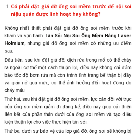
Có phải đặt giá đỡ ống soi mềm trước để nội soi
niệu quản được linh hoạt hay không?
Không nhất thiết phải đặt giá đỡ ống soi mềm trước khi
khám và vận hành
Tán Sỏi Nội Soi Ống Mềm Bằng Laser
Holmium
, nhưng giá đỡ ống soi mềm có những ưu điểm
sau:
Đầu tiên, sau khi đặt giá đỡ, dịch rửa trong mổ có thể chảy
ra ngoài cơ thể một cách thuận lợi, điều này không chỉ đảm
bảo tốc độ bơm rửa mà còn tránh tình trạng bể thận bị đầy
và giãn nở quá mức, có thể ảnh hưởng đến hoạt động do
chảy máu. .
Thứ hai, sau khi đặt giá đỡ ống soi mềm, lực cản đối với trục
của ống soi mềm giảm đi đáng kể, điều này giúp cải thiện
liên kết của phần thân dưới của ống soi mềm và tạo điều
kiện thuận lợi cho việc thực hiện tán sỏi.
Thứ ba, dưới sự bảo vệ của lớp giá đỡ, ống soi sẽ không bị