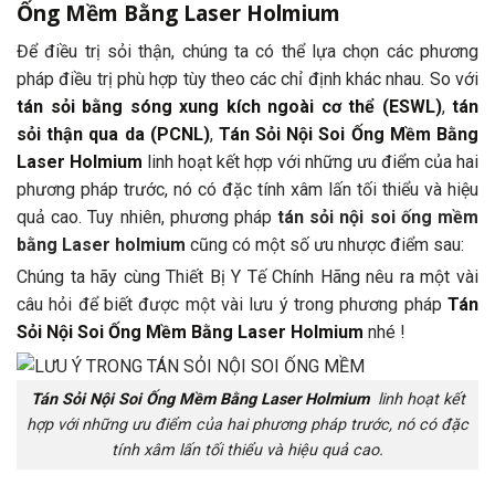
Ống Mềm Bằng Laser Holmium
Để điều trị sỏi thận, chúng ta có thể lựa chọn các phương
pháp điều trị phù hợp tùy theo các chỉ định khác nhau. So với
tán sỏi bằng sóng xung kích ngoài cơ thể (ESWL)
,
tán
sỏi thận qua da (PCNL)
,
Tán Sỏi Nội Soi Ống Mềm Bằng
Laser Holmium
linh hoạt kết hợp với những ưu điểm của hai
phương pháp trước, nó có đặc tính xâm lấn tối thiểu và hiệu
quả cao. Tuy nhiên, phương pháp
tán sỏi nội soi ống mềm
bằng Laser holmium
cũng có một số ưu nhược điểm sau:
Chúng ta hãy cùng Thiết Bị Y Tế Chính Hãng nêu ra một vài
câu hỏi để biết được một vài lưu ý trong phương pháp
Tán
Sỏi Nội Soi Ống Mềm Bằng Laser Holmium
nhé !
Tán Sỏi Nội Soi Ống Mềm Bằng Laser Holmium
linh hoạt kết
hợp với những ưu điểm của hai phương pháp trước, nó có đặc
tính xâm lấn tối thiểu và hiệu quả cao.