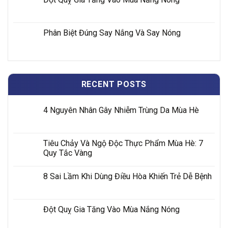
Phân Biệt Đúng Say Nắng Và Say Nóng
RECENT POSTS
4 Nguyên Nhân Gây Nhiễm Trùng Da Mùa Hè
Tiêu Chảy Và Ngộ Độc Thực Phẩm Mùa Hè: 7
Quy Tắc Vàng
8 Sai Lầm Khi Dùng Điều Hòa Khiến Trẻ Dễ Bệnh
Đột Quỵ Gia Tăng Vào Mùa Nắng Nóng