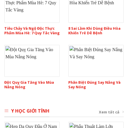
Tiêu Chảy Và Ngộ Độc Thực
8 Sai Lầm Khi Dùng Điều Hòa
Phẩm Mùa Hè: 7 Quy Tắc Vàng
Khiến Trẻ Dễ Bệnh
Đột Quỵ Gia Tăng Vào Mùa
Phân Biệt Đúng Say Nắng Và
Nắng Nóng
Say Nóng
Y HỌC GIỚI TÍNH
Xem tất cả