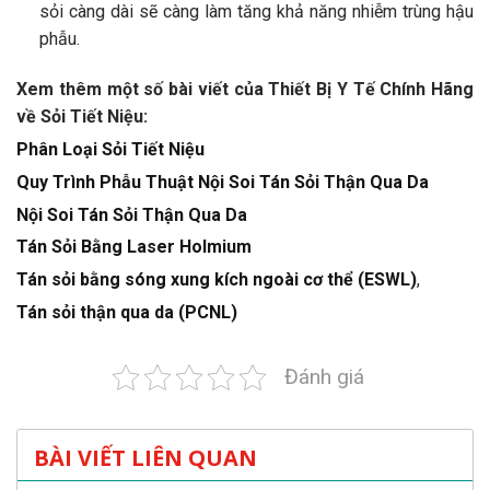
sỏi càng dài sẽ càng làm tăng khả năng nhiễm trùng hậu
phẫu.
Xem thêm một số bài viết của Thiết Bị Y Tế Chính Hãng
về Sỏi Tiết Niệu:
Phân Loại Sỏi Tiết Niệu
Quy Trình Phẫu Thuật Nội Soi Tán Sỏi Thận Qua Da
Nội Soi Tán Sỏi Thận Qua Da
Tán Sỏi Bằng Laser Holmium
Tán sỏi bằng sóng xung kích ngoài cơ thể (ESWL)
,
Tán sỏi thận qua da (PCNL)
Đánh giá
BÀI VIẾT LIÊN QUAN