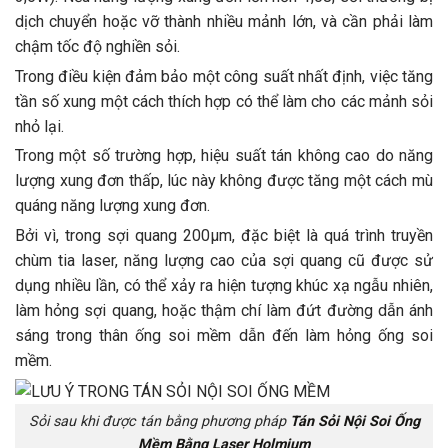
dịch chuyển hoặc vỡ thành nhiều mảnh lớn, và cần phải làm
chậm tốc độ nghiền sỏi.
Trong điều kiện đảm bảo một công suất nhất định, việc tăng
tần số xung một cách thích hợp có thể làm cho các mảnh sỏi
nhỏ lại.
Trong một số trường hợp, hiệu suất tán không cao do năng
lượng xung đơn thấp, lúc này không được tăng một cách mù
quáng năng lượng xung đơn.
Bởi vì, trong sợi quang 200μm, đặc biệt là quá trình truyền
chùm tia laser, năng lượng cao của sợi quang cũ được sử
dụng nhiều lần, có thể xảy ra hiện tượng khúc xạ ngẫu nhiên,
làm hỏng sợi quang, hoặc thậm chí làm đứt đường dẫn ánh
sáng trong thân ống soi mềm dẫn đến làm hỏng ống soi
mềm.
Sỏi sau khi được tán bằng phương pháp
Tán Sỏi Nội Soi Ống
Mềm Bằng Laser Holmium