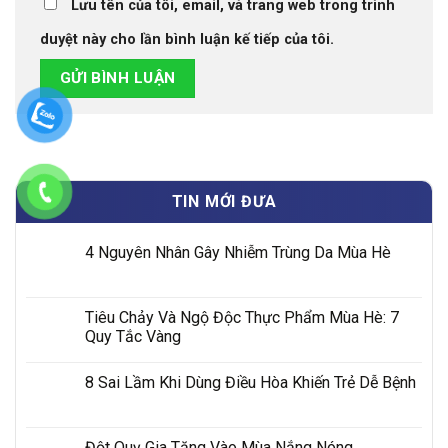
Lưu tên của tôi, email, và trang web trong trình
duyệt này cho lần bình luận kế tiếp của tôi.
TIN MỚI ĐƯA
4 Nguyên Nhân Gây Nhiễm Trùng Da Mùa Hè
Tiêu Chảy Và Ngộ Độc Thực Phẩm Mùa Hè: 7
Quy Tắc Vàng
8 Sai Lầm Khi Dùng Điều Hòa Khiến Trẻ Dễ Bệnh
Đột Quỵ Gia Tăng Vào Mùa Nắng Nóng