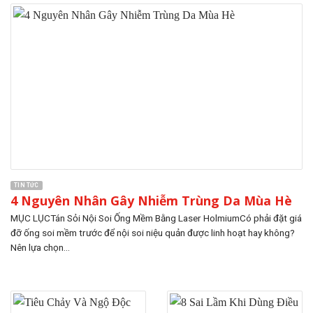
TIN TỨC
4 Nguyên Nhân Gây Nhiễm Trùng Da Mùa Hè
MỤC LỤCTán Sỏi Nội Soi Ống Mềm Bằng Laser HolmiumCó phải đặt giá
đỡ ống soi mềm trước để nội soi niệu quản được linh hoạt hay không?
Nên lựa chọn...