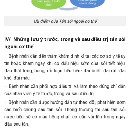
Ưu điểm của Tán sỏi ngoài cơ thể
IV/ Những lưu ý trước, trong và sau điều trị tán sỏi
ngoài cơ thể
– Bệnh nhân cần đến thăm khám định kì tại các cơ sở y tế uy
tín hoặc khám ngay khi có dấu hiệu sớm của sỏi tiết niệu:
đau thắt lưng, hông; rối loạn tiểu tiện- đái buốt, đái rắt, đái
khó, đái máu…
– Bệnh nhân cần phối hợp điều trị và làm theo đúng chỉ dẫn
của nhân viên y tế trước, trong và sau điều trị.
– Bệnh nhân cần được hướng dẫn tự theo dõi, phát hiện sớm
các biến chứng sau tán sỏi. Thông thường thì sau tán sỏi
nước tiểu sẽ có màu hồng nhạt, có cặn vài lần trong ngày
đầu sau tán.