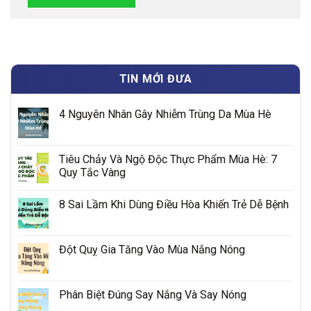
TIN MỚI ĐƯA
4 Nguyên Nhân Gây Nhiễm Trùng Da Mùa Hè
Tiêu Chảy Và Ngộ Độc Thực Phẩm Mùa Hè: 7
Quy Tắc Vàng
8 Sai Lầm Khi Dùng Điều Hòa Khiến Trẻ Dễ Bệnh
Đột Quỵ Gia Tăng Vào Mùa Nắng Nóng
Phân Biệt Đúng Say Nắng Và Say Nóng