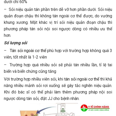
dưới chỉ 60%
– Sỏi niệu quản tán phần trên dễ vỡ hơn phần dưới. Sỏi niệu
quản đoạn chậu thì không tán ngoài cơ thể được, do vướng
khung xương. Mặt khác vị trí sỏi niệu quản đoạn chậu thì
phương pháp tán sỏi nội soi ngược dòng có nhiều ưu thế
hơn.
Số lượng sỏi
–
Tán sỏi ngoài cơ thể
phù hợp với trường hợp không quá 3
viên, tốt nhất là 1-2 viên
– Trường hợp quá nhiều sỏi sẽ phải tán nhiều lần, tỉ lệ tai
biến và biến chứng cũng tăng
Với trường hợp nhiều viên sỏi, khi
tán sỏi ngoài cơ thể
thì khả
năng nhiều mảnh sỏi rơi xuống sẽ gây tắc nghẽn niệu quản.
Khi đó bác sĩ có thể phải làm thêm phương pháp nội soi
ngược dòng tán sỏi, đặt JJ cho bệnh nhân.