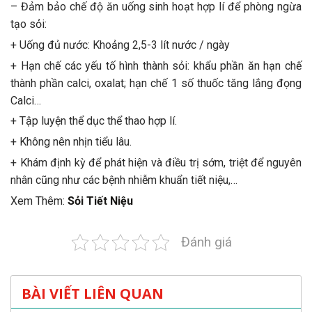
– Đảm bảo chế độ ăn uống sinh hoạt hợp lí để phòng ngừa
tạo sỏi:
+ Uống đủ nước: Khoảng 2,5-3 lít nước / ngày
+ Hạn chế các yếu tố hình thành sỏi: khẩu phần ăn hạn chế
thành phần calci, oxalat; hạn chế 1 số thuốc tăng lắng đọng
Calci…
+ Tập luyện thể dục thể thao hợp lí.
+ Không nên nhịn tiểu lâu.
+ Khám định kỳ để phát hiện và điều trị sớm, triệt để nguyên
nhân cũng như các bệnh nhiễm khuẩn tiết niệu,…
Xem Thêm:
Sỏi Tiết Niệu
Đánh giá
BÀI VIẾT LIÊN QUAN