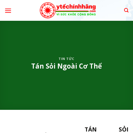
Skip
to
content
TIN TỨC
Tán Sỏi Ngoài Cơ Thể
TÁN SỎI