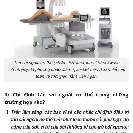
Tán sỏi ngoài cơ thể
(ESWL: Extracorporeal Shockwave
Lithotripsy) là phương pháp điều trị sỏi tiết niệu ít xâm lấn, an
toàn và thời gian nằm viện ngắn.
II/ Chỉ định tán sỏi ngoài cơ thể trong những
trường hợp nào?
Trên lâm sàng, các bác sĩ sẽ cân nhắc chỉ định điều trị
tán sỏi ngoài cơ thể
nếu như kích thước sỏi phù hợp; độ
cứng của sỏi; vị trí của sỏi (không bị cản trở bởi xương);