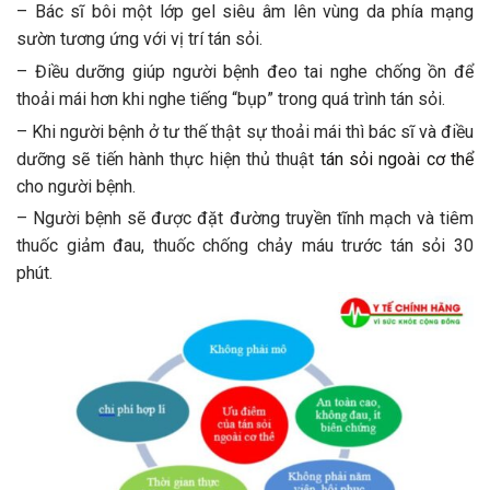
– Bác sĩ bôi một lớp gel siêu âm lên vùng da phía mạng
sườn tương ứng với vị trí tán sỏi.
– Điều dưỡng giúp người bệnh đeo tai nghe chống ồn để
thoải mái hơn khi nghe tiếng “bụp” trong quá trình tán sỏi.
– Khi người bệnh ở tư thế thật sự thoải mái thì bác sĩ và điều
dưỡng sẽ tiến hành thực hiện thủ thuật
tán sỏi ngoài cơ thể
cho người bệnh.
– Người bệnh sẽ được đặt đường truyền tĩnh mạch và tiêm
thuốc giảm đau, thuốc chống chảy máu trước tán sỏi 30
phút.