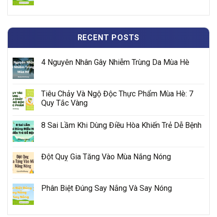
RECENT POSTS
4 Nguyên Nhân Gây Nhiễm Trùng Da Mùa Hè
Tiêu Chảy Và Ngộ Độc Thực Phẩm Mùa Hè: 7
Quy Tắc Vàng
8 Sai Lầm Khi Dùng Điều Hòa Khiến Trẻ Dễ Bệnh
Đột Quỵ Gia Tăng Vào Mùa Nắng Nóng
Phân Biệt Đúng Say Nắng Và Say Nóng