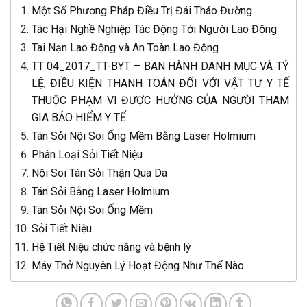
Một Số Phương Pháp Điều Trị Đái Tháo Đường
Tác Hại Nghề Nghiệp Tác Động Tới Người Lao Động
Tai Nạn Lao Động và An Toàn Lao Động
TT 04_2017_TT-BYT – BAN HÀNH DANH MỤC VÀ TỶ
LỆ, ĐIỀU KIỆN THANH TOÁN ĐỐI VỚI VẬT TƯ Y TẾ
THUỘC PHẠM VI ĐƯỢC HƯỞNG CỦA NGƯỜI THAM
GIA BẢO HIỂM Y TẾ
Tán Sỏi Nội Soi Ống Mềm Bằng Laser Holmium
Phân Loại Sỏi Tiết Niệu
Nội Soi Tán Sỏi Thận Qua Da
Tán Sỏi Bằng Laser Holmium
Tán Sỏi Nội Soi Ống Mềm
Sỏi Tiết Niệu
Hệ Tiết Niệu chức năng và bệnh lý
Máy Thở Nguyên Lý Hoạt Động Như Thế Nào