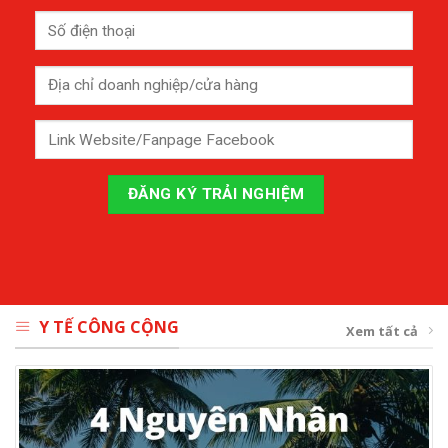
Y TẾ CÔNG CỘNG
Xem tất cả