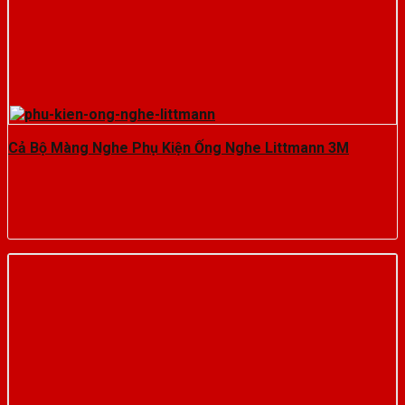
Cả Bộ Màng Nghe Phụ Kiện Ống Nghe Littmann 3M