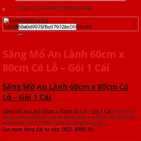
Chưa có sản phẩm trong giỏ hàng.
Tìm
kiếm:
Săng Mổ An Lành 60cm x
80cm Có Lỗ – Gói 1 Cái
Săng Mổ An Lành 60cm x 80cm Có
Lỗ – Gói 1 Cái
Săng Mổ An Lành 60cm x 80cm Có Lỗ – Gói 1 Cái
là tấm vải
Săng có lỗ thủ thuật có kích thước 60cm x 80cm đã được tiệt
trùng bằng khí E.O.GAS và được đóng trong gói.
Gọi ngay tổng đài tư vấn: 0825.8888.90