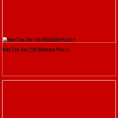
Máy Tạo Oxy 7 lít Hidgeem Plus +