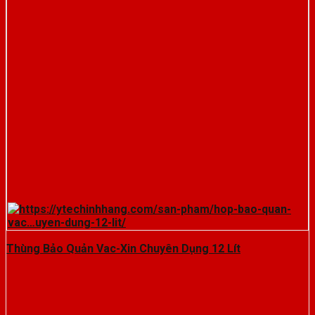
Thùng Bảo Quản Vac-Xin Chuyên Dụng 12 Lít