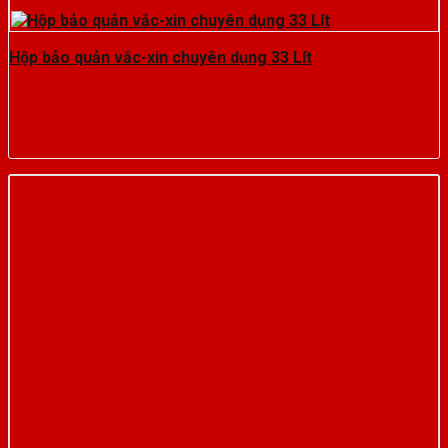
Hộp bảo quản vắc-xin chuyên dụng 33 Lít