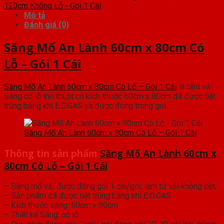
120cm Không Lỗ - Gói 1 Cái
Mô tả
Đánh giá (0)
Săng Mổ An Lành 60cm x 80cm Có
Lỗ – Gói 1 Cái
Săng Mổ An Lành 60cm x 80cm Có Lỗ – Gói 1 Cái
là tấm vải
Săng có lỗ thủ thuật có kích thước 60cm x 80cm đã được tiệt
trùng bằng khí E.O.GAS và được đóng trong gói.
Săng Mổ An Lành 60cm x 80cm Có Lỗ – Gói 1 Cái
Thông tin sản phẩm
Săng Mổ An Lành 60cm x
80cm Có Lỗ – Gói 1 Cái
– Săng mổ vải được đóng gói 1 cái/gói, làm từ vải không dệt,
– Sản phẩm đã được tiệt trùng bằng khí E.O.GAS
– Kích thước săng: 60cm x 80cm
– Thiết kế Săng: có lỗ