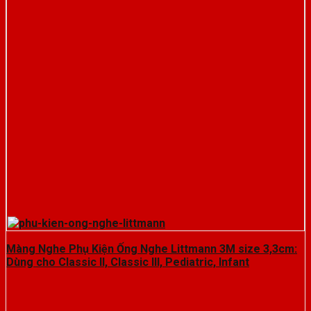
Màng Nghe Phụ Kiện Ống Nghe Littmann 3M size 3,3cm:
Dùng cho Classic II, Classic III, Pediatric, Infant