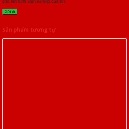
cho lần bình luận kế tiếp của tôi.
Sản phẩm tương tự