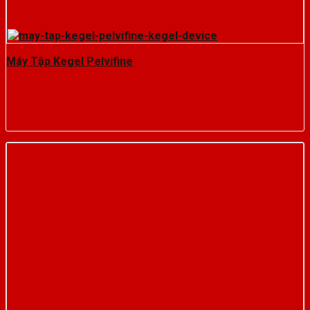
Máy Tập Kegel Pelvifine