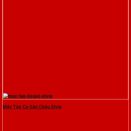
Máy Tập Cơ Sàn Chậu Elvie