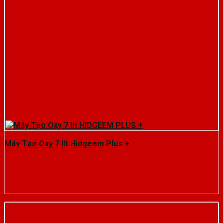
Máy Tạo Oxy 7 lít Hidgeem Plus +