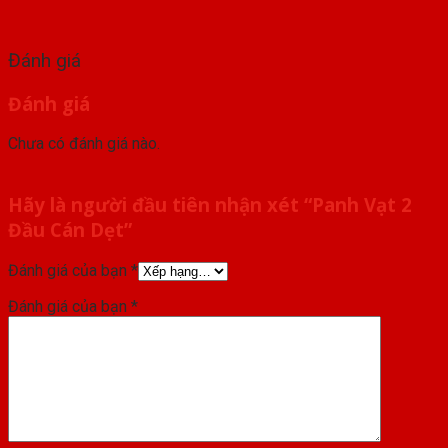
Đánh giá
Đánh giá
Chưa có đánh giá nào.
Hãy là người đầu tiên nhận xét “Panh Vạt 2
Đầu Cán Dẹt”
Đánh giá của bạn
*
Đánh giá của bạn
*