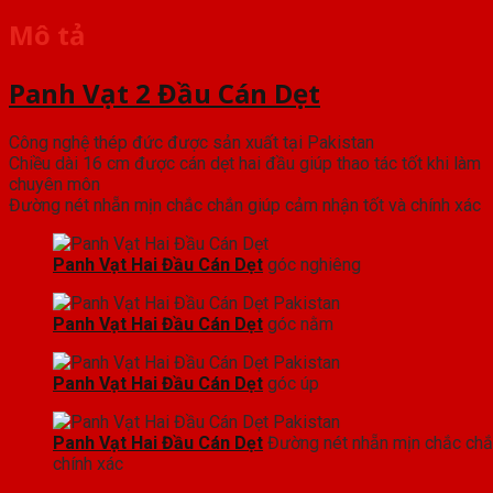
Mô tả
Panh Vạt 2 Đầu Cán Dẹt
Công nghệ thép đức được sản xuất tại Pakistan
Chiều dài 16 cm được cán dẹt hai đầu giúp thao tác tốt khi làm
chuyên môn
Đường nét nhẵn mịn chắc chắn giúp cảm nhận tốt và chính xác
Panh Vạt Hai Đầu Cán Dẹt
góc nghiêng
Panh Vạt Hai Đầu Cán Dẹt
góc nằm
Panh Vạt Hai Đầu Cán Dẹt
góc úp
Panh Vạt Hai Đầu Cán Dẹt
Đường nét nhẵn mịn chắc chắn
chính xác