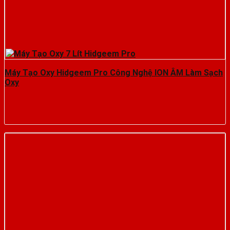
Máy Tạo Oxy Hidgeem Pro Công Nghệ ION ÂM Làm Sạch
Oxy