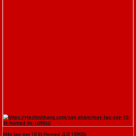
Máy tạo oxy 10 lít Homed JLO 1090Si