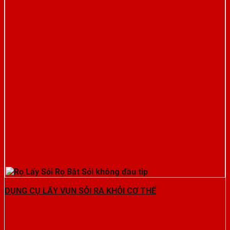
DỤNG CỤ LẤY VỤN SỎI RA KHỎI CƠ THỂ