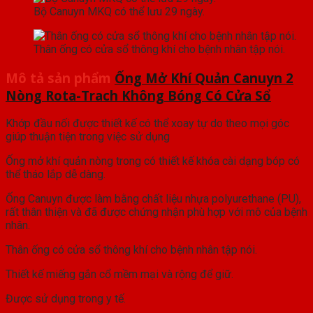
Bộ Canuyn MKQ có thể lưu 29 ngày.
Thân ống có cửa sổ thông khí cho bệnh nhân tập nói.
Mô tả sản phẩm
Ống Mở Khí Quản Canuyn 2
Nòng Rota-Trach Không Bóng Có Cửa Sổ
Khớp đầu nối được thiết kế có thể xoay tự do theo mọi góc
giúp thuận tiện trong việc sử dụng
Ống mở khí quản nòng trong có thiết kế khóa cài dạng bóp có
thể tháo lắp dễ dàng.
Ống Canuyn được làm bằng chất liệu nhựa polyurethane (PU),
rất thân thiện và đã được chứng nhận phù hợp với mô của bệnh
nhân.
Thân ống có cửa sổ thông khí cho bệnh nhân tập nói.
Thiết kế miếng gắn cổ mềm mại và rộng để giữ.
Được sử dụng trong y tế.