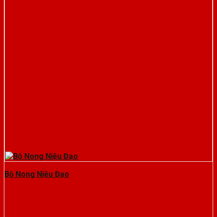
Bộ Nong Niệu Đạo