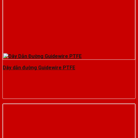
Dây dẫn đường Guidewire PTFE