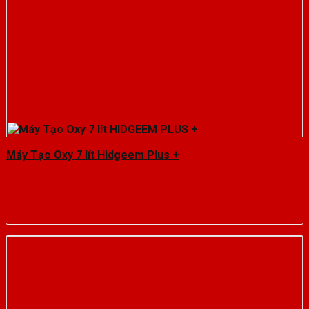
Máy Tạo Oxy 7 lít Hidgeem Plus +