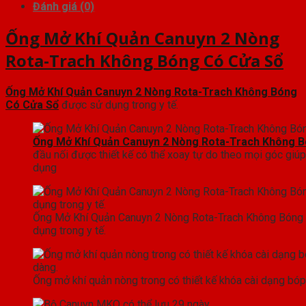
Sổ
Đánh giá (0)
số
Ống Mở Khí Quản Canuyn 2 Nòng
lượng
Rota-Trach Không Bóng Có Cửa Sổ
Ống Mở Khí Quản Canuyn 2 Nòng Rota-Trach Không Bóng
Có Cửa Sổ
được sử dụng trong y tế.
Ống Mở Khí Quản Canuyn 2 Nòng Rota-Trach Không 
đầu nối được thiết kế có thể xoay tự do theo mọi góc giúp
dụng
Ống Mở Khí Quản Canuyn 2 Nòng Rota-Trach Không Bóng
dụng trong y tế.
Ống mở khí quản nòng trong có thiết kế khóa cài dạng bóp 