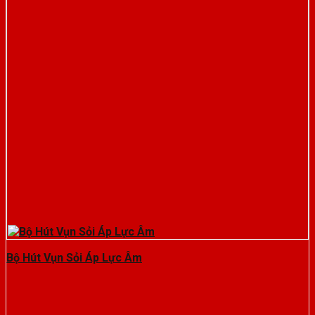
Bộ Hút Vụn Sỏi Áp Lực Âm