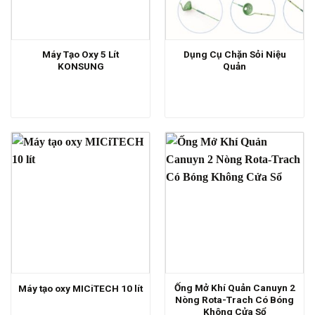
Máy Tạo Oxy 5 Lít
Dụng Cụ Chặn Sỏi Niệu
KONSUNG
Quản
Ống Mở Khí Quản Canuyn 2
Máy tạo oxy MICiTECH 10 lít
Nòng Rota-Trach Có Bóng
Không Cửa Sổ