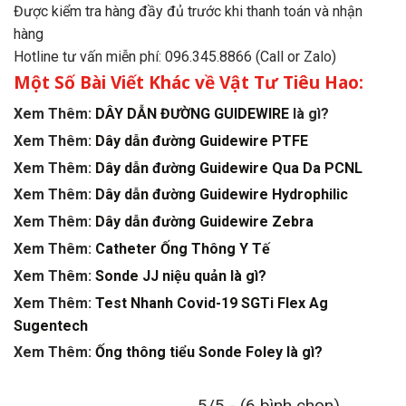
Được kiểm tra hàng đầy đủ trước khi thanh toán và nhận
hàng
Hotline tư vấn miễn phí: 096.345.8866 (Call or Zalo)
Một Số Bài Viết Khác về Vật Tư Tiêu Hao:
Xem Thêm:
DÂY DẪN ĐƯỜNG GUIDEWIRE
là gì?
Xem Thêm:
Dây dẫn đường Guidewire PTFE
Xem Thêm:
Dây dẫn đường Guidewire Qua Da PCNL
Xem Thêm:
Dây dẫn đường Guidewire Hydrophilic
Xem Thêm:
Dây dẫn đường Guidewire Zebra
Xem Thêm:
Catheter Ống Thông Y Tế
Xem Thêm:
Sonde JJ niệu quản là gì?
Xem Thêm:
Test Nhanh Covid-19 SGTi Flex Ag
Sugentech
Xem Thêm:
Ống thông tiểu Sonde Foley là gì?
5/5 - (6 bình chọn)