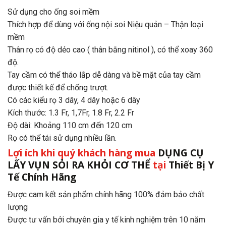
Sử dụng cho ống soi mềm
Thích hợp để dùng với ống nội soi Niệu quản – Thận loại
mềm
Thân rọ có độ dẻo cao ( thân bằng nitinol ), có thể xoay 360
độ.
Tay cầm có thể tháo lắp dễ dàng và bề mặt của tay cầm
được thiết kế để chống trượt.
Có các kiểu rọ 3 dây, 4 dây hoặc 6 dây
Kích thước: 1.3 Fr, 1,7Fr, 1.8 Fr, 2.2 Fr
Độ dài: Khoảng 110 cm đến 120 cm
Rọ có thể tái sử dụng nhiều lần.
Lợi ích khi quý khách hàng mua
DỤNG CỤ
LẤY VỤN SỎI RA KHỎI CƠ THỂ
tại
Thiết Bị Y
Tế Chính Hãng
Được cam kết sản phẩm chính hãng 100% đảm bảo chất
lượng
Được tư vấn bởi chuyên gia y tế kinh nghiệm trên 10 năm