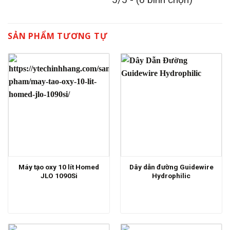
SẢN PHẨM TƯƠNG TỰ
Máy tạo oxy 10 lít Homed
Dây dẫn đường Guidewire
JLO 1090Si
Hydrophilic