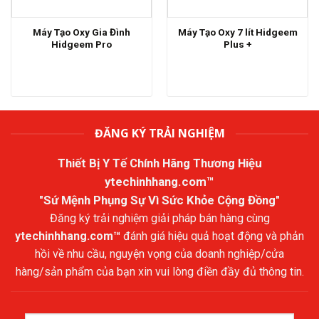
Máy Tạo Oxy Gia Đình
Máy Tạo Oxy 7 lít Hidgeem
Hidgeem Pro
Plus +
ĐĂNG KÝ TRẢI NGHIỆM
Thiết Bị Y Tế Chính Hãng Thương Hiệu
ytechinhhang.com™
"Sứ Mệnh Phụng Sự Vì Sức Khỏe Cộng Đồng"
Đăng ký trải nghiệm giải pháp bán hàng cùng
ytechinhhang.com™
đánh giá hiệu quả hoạt động và phản
hồi về nhu cầu, nguyện vọng của doanh nghiệp/cửa
hàng/sản phẩm của bạn xin vui lòng điền đầy đủ thông tin.