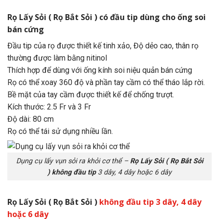
Rọ Lấy Sỏi ( Rọ Bắt Sỏi ) có đầu tip
dùng cho ống soi
bán cứng
Đầu tip của rọ được thiết kế tinh xảo, Độ dẻo cao, thân rọ
thường được làm bằng nitinol
Thích hợp để dùng với ống kính soi niệu quản bán cứng
Rọ có thể xoay 360 độ và phần tay cầm có thể tháo lắp rời.
Bề mặt của tay cầm được thiết kế để chống trượt.
Kích thước: 2.5 Fr và 3 Fr
Độ dài: 80 cm
Rọ có thể tái sử dụng nhiều lần.
Dụng cụ lấy vụn sỏi ra khỏi cơ thể –
Rọ Lấy Sỏi ( Rọ Bắt Sỏi
)
không đầu tip
3 dây, 4 dây hoặc 6 dây
Rọ Lấy Sỏi ( Rọ Bắt Sỏi )
không đầu tip
3 dây, 4 dây
hoặc 6 dây