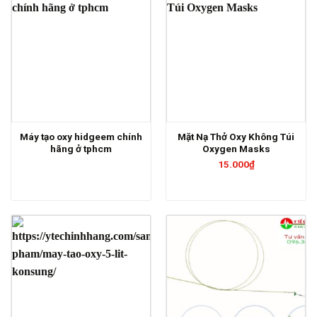
Máy tạo oxy hidgeem chính
Mặt Nạ Thở Oxy Không Túi
hãng ở tphcm
Oxygen Masks
15.000
₫