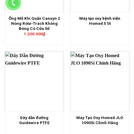
Ống Mở Khí Quản Canuyn 2
Máy tạo oxy bệnh viện
Nòng Rota-Trach Không
Homed 5 lít
Bóng Có Cửa Sổ
1.200.000
₫
Dây dẫn đường
Máy Tạo Oxy Homed JLO
Guidewire PTFE
1090Si Chính Hãng