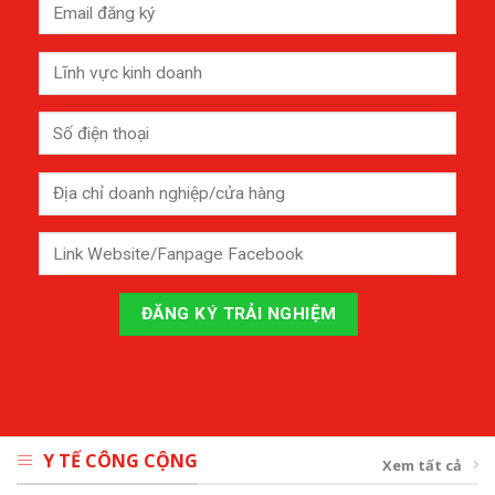
Y TẾ CÔNG CỘNG
Xem tất cả