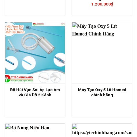
1.200.000
₫
Bộ Hút Vụn Sỏi Áp Lực Âm
Máy Tạo Oxy 5 Lít Homed
và Giá Đỡ 2 Kênh
chính hãng