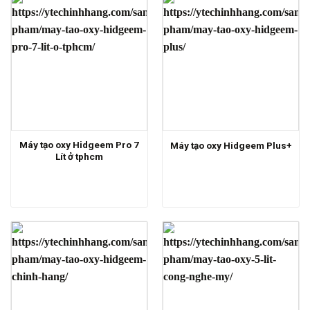
Máy tạo oxy Hidgeem Pro 7
Máy tạo oxy Hidgeem Plus+
Lít ở tphcm