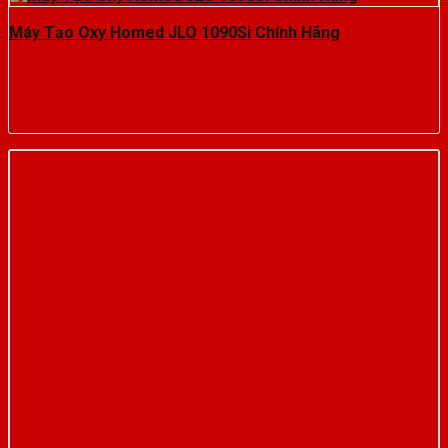
Máy Tạo Oxy Homed JLO 1090Si Chính Hãng