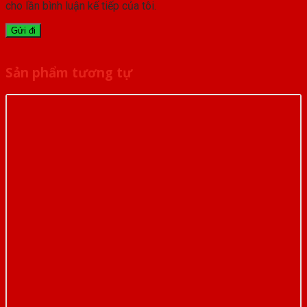
cho lần bình luận kế tiếp của tôi.
Sản phẩm tương tự