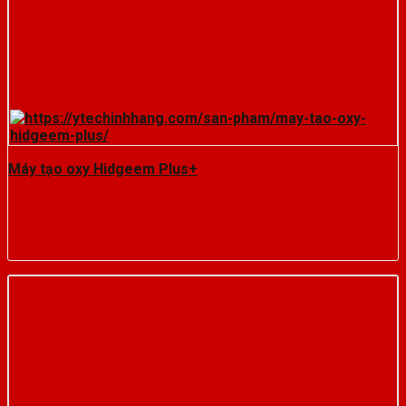
Máy tạo oxy Hidgeem Plus+