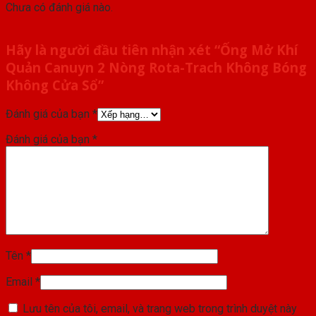
Chưa có đánh giá nào.
Hãy là người đầu tiên nhận xét “Ống Mở Khí
Quản Canuyn 2 Nòng Rota-Trach Không Bóng
Không Cửa Sổ”
Đánh giá của bạn
*
Đánh giá của bạn
*
Tên
*
Email
*
Lưu tên của tôi, email, và trang web trong trình duyệt này