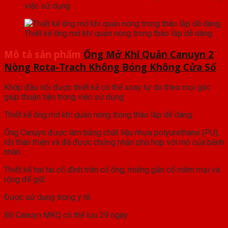
việc sử dụng
Thiết kế ống mở khí quản nòng trong tháo lắp dễ dàng.
Mô tả sản phẩm
Ống Mở Khí Quản Canuyn 2
Nòng Rota-Trach Không Bóng Không Cửa Sổ
Khớp đầu nối được thiết kế có thể xoay tự do theo mọi góc
giúp thuận tiện trong việc sử dụng
Thiết kế ống mở khí quản nòng trong tháo lắp dễ dàng.
Ống Canuyn được làm bằng chất liệu nhựa polyurethane (PU),
rất thân thiện và đã được chứng nhận phù hợp với mô của bệnh
nhân.
Thiết kế hai tai cố định trên cổ ống, miếng gắn cổ mềm mại và
rộng để giữ.
Được sử dụng trong y tế.
Bộ Canuyn MKQ có thể lưu 29 ngày.