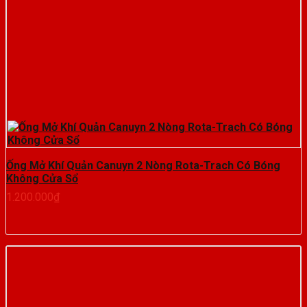
Ống Mở Khí Quản Canuyn 2 Nòng Rota-Trach Có Bóng
Không Cửa Sổ
1.200.000
₫