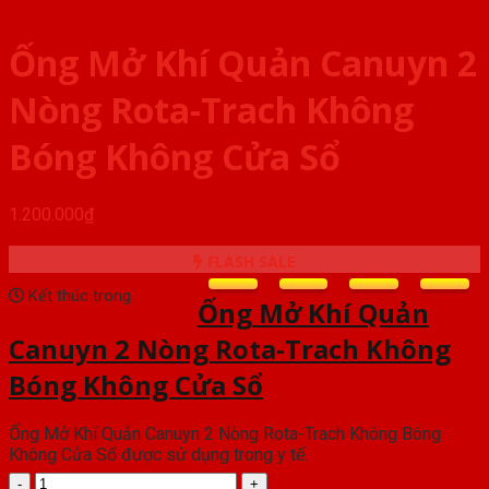
Ống Mở Khí Quản Canuyn 2
Nòng Rota-Trach Không
Bóng Không Cửa Sổ
1.200.000
₫
FLASH SALE
Kết thúc trong
Ống Mở Khí Quản
Canuyn 2 Nòng Rota-Trach Không
Bóng Không Cửa Sổ
Ống Mở Khí Quản Canuyn 2 Nòng Rota-Trach Không Bóng
Không Cửa Sổ được sử dụng trong y tế.
Ống