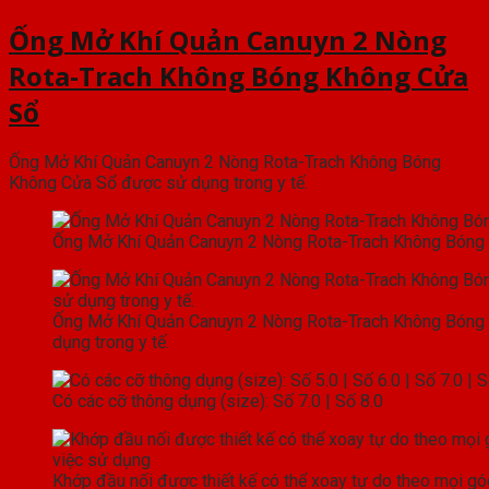
số
Ống Mở Khí Quản Canuyn 2 Nòng
lượng
Rota-Trach Không Bóng Không Cửa
Sổ
Ống Mở Khí Quản Canuyn 2 Nòng Rota-Trach Không Bóng
Không Cửa Sổ được sử dụng trong y tế.
Ống Mở Khí Quản Canuyn 2 Nòng Rota-Trach Không Bóng
Ống Mở Khí Quản Canuyn 2 Nòng Rota-Trach Không Bóng
dụng trong y tế.
Có các cỡ thông dụng (size): Số 7.0 | Số 8.0
Khớp đầu nối được thiết kế có thể xoay tự do theo mọi góc