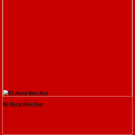
Bộ Nong Niệu Đạo