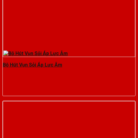
Bộ Hút Vụn Sỏi Áp Lực Âm