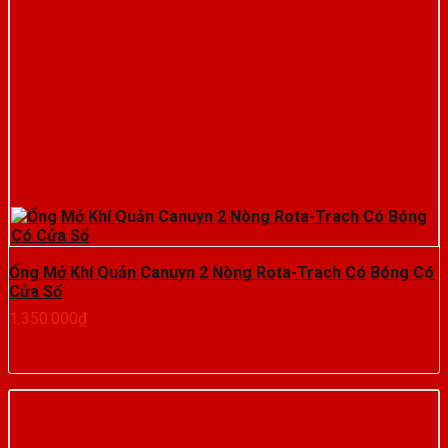
Ống Mở Khí Quản Canuyn 2 Nòng Rota-Trach Có Bóng Có
Cửa Sổ
1.350.000
₫