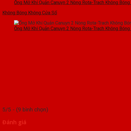
Ống Mở Khí Quản Canuyn 2 Nòng Rota-Trach Không Bóng
Không Bóng Không Cửa Sổ
Ống Mở Khí Quản Canuyn 2 Nòng Rota-Trach Không Bóng
5/5 - (9 bình chọn)
Đánh giá