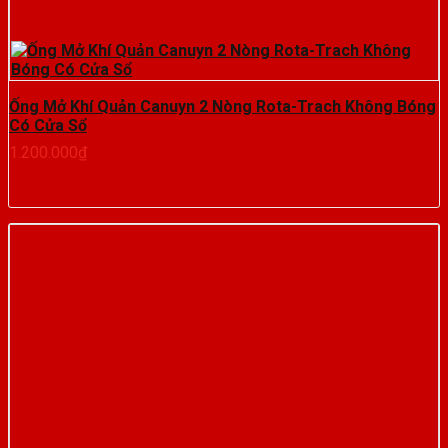
Ống Mở Khí Quản Canuyn 2 Nòng Rota-Trach Không Bóng
Có Cửa Sổ
1.200.000
₫