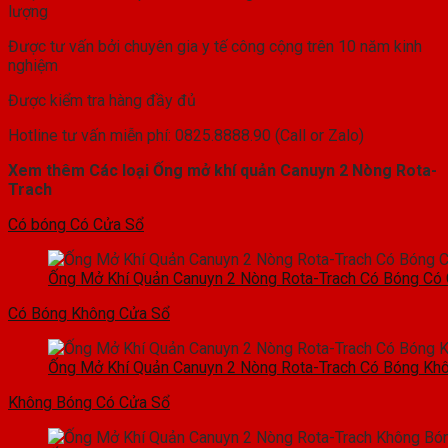
lượng
Được tư vấn bởi chuyên gia y tế công cộng trên 10 năm kinh
nghiệm
Được kiểm tra hàng đầy đủ
Hotline tư vấn miễn phí: 0825.8888.90 (Call or Zalo)
Xem thêm Các loại Ống mở khí quản Canuyn 2 Nòng Rota-
Trach
Có bóng Có Cửa Sổ
Ống Mở Khí Quản Canuyn 2 Nòng Rota-Trach Có Bóng Có
Có Bóng Không Cửa Sổ
Ống Mở Khí Quản Canuyn 2 Nòng Rota-Trach Có Bóng Kh
Không Bóng Có Cửa Sổ