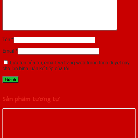
Tên
*
Email
*
Lưu tên của tôi, email, và trang web trong trình duyệt này
cho lần bình luận kế tiếp của tôi.
Sản phẩm tương tự