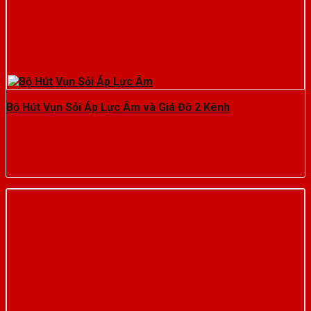
Bộ Hút Vụn Sỏi Áp Lực Âm và Giá Đỡ 2 Kênh