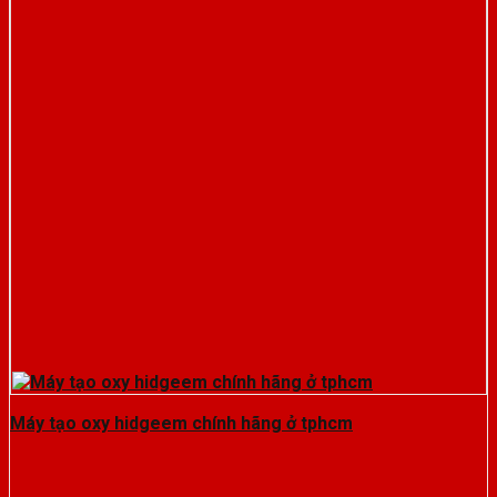
Máy tạo oxy hidgeem chính hãng ở tphcm