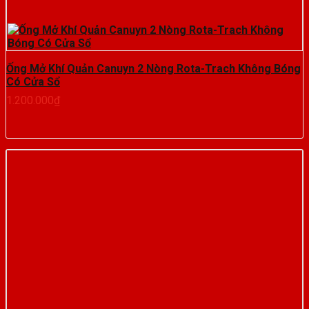
Ống Mở Khí Quản Canuyn 2 Nòng Rota-Trach Không Bóng
Có Cửa Sổ
1.200.000
₫