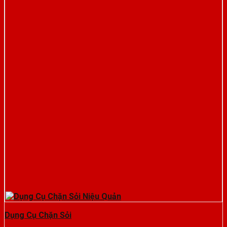
Dụng Cụ Chặn Sỏi