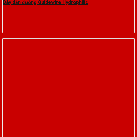
Dây dẫn đường Guidewire Hydrophilic