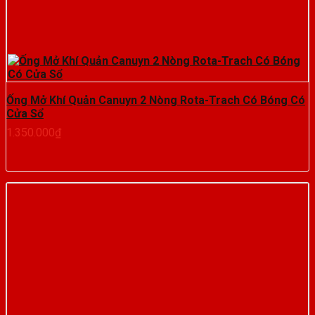
Ống Mở Khí Quản Canuyn 2 Nòng Rota-Trach Có Bóng Có
Cửa Sổ
1.350.000
₫