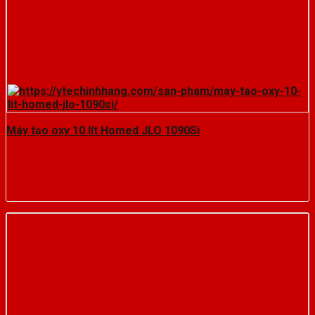
Máy tạo oxy 10 lít Homed JLO 1090Si