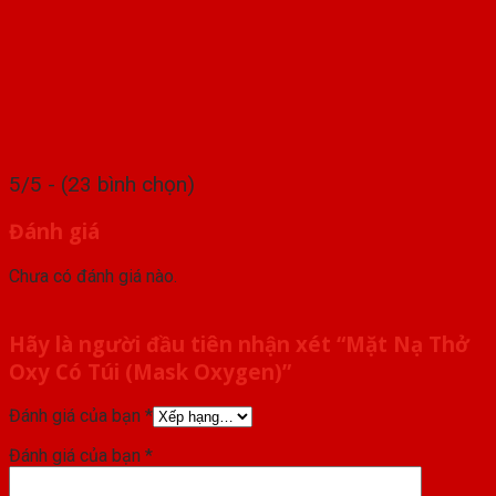
5/5 - (23 bình chọn)
Đánh giá
Chưa có đánh giá nào.
Hãy là người đầu tiên nhận xét “Mặt Nạ Thở
Oxy Có Túi (Mask Oxygen)”
Đánh giá của bạn
*
Đánh giá của bạn
*