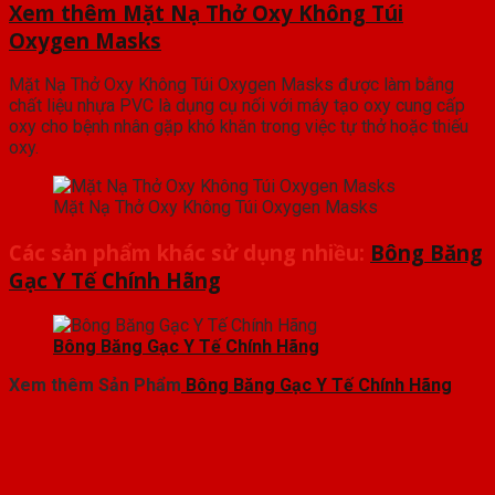
Xem thêm Mặt Nạ Thở Oxy Không Túi
Oxygen Masks
Mặt Nạ Thở Oxy Không Túi Oxygen Masks được làm bằng
chất liệu nhựa PVC là dụng cụ nối với máy tạo oxy cung cấp
oxy cho bệnh nhân gặp khó khăn trong việc tự thở hoặc thiếu
oxy.
Mặt Nạ Thở Oxy Không Túi Oxygen Masks
Các sản phẩm khác sử dụng nhiều:
Bông Băng
Gạc Y Tế Chính Hãng
Bông Băng Gạc Y Tế Chính Hãng
Xem thêm Sản Phẩm
Bông Băng Gạc Y Tế Chính Hãng