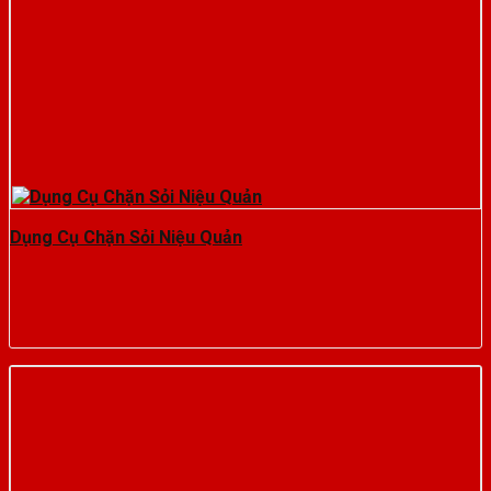
Dụng Cụ Chặn Sỏi Niệu Quản