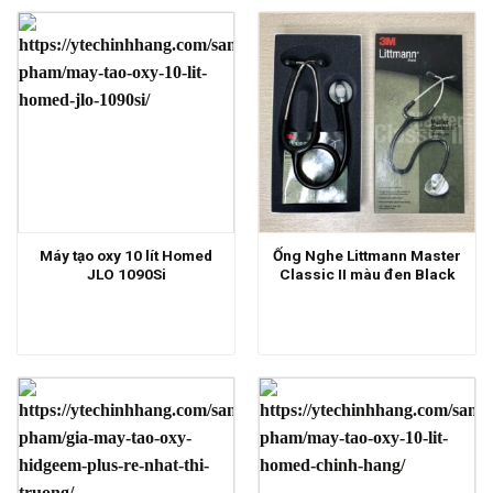
Máy tạo oxy 10 lít Homed
Ống Nghe Littmann Master
JLO 1090Si
Classic II màu đen Black