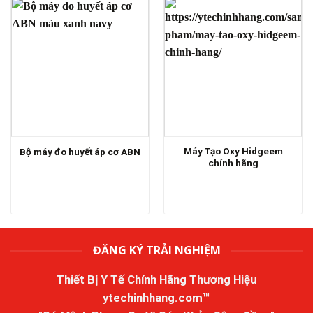
Máy Tạo Oxy Hidgeem
Bộ máy đo huyết áp cơ ABN
chính hãng
ĐĂNG KÝ TRẢI NGHIỆM
Thiết Bị Y Tế Chính Hãng Thương Hiệu
ytechinhhang.com™