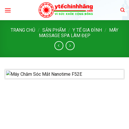
Skip
to
content
TRANG CHỦ
/
SẢN PHẨM
/
Y TẾ GIA ĐÌNH
/
MÁY
MASSAGE SPA LÀM ĐẸP