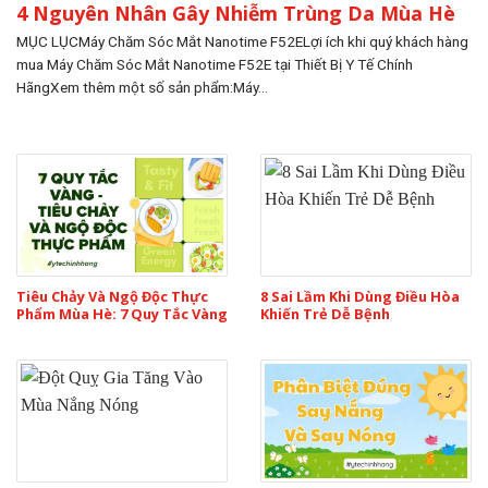
4 Nguyên Nhân Gây Nhiễm Trùng Da Mùa Hè
MỤC LỤCMáy Chăm Sóc Mắt Nanotime F52ELợi ích khi quý khách hàng
mua Máy Chăm Sóc Mắt Nanotime F52E tại Thiết Bị Y Tế Chính
HãngXem thêm một số sản phẩm:Máy...
Tiêu Chảy Và Ngộ Độc Thực
8 Sai Lầm Khi Dùng Điều Hòa
Phẩm Mùa Hè: 7 Quy Tắc Vàng
Khiến Trẻ Dễ Bệnh