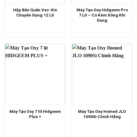
Hộp Bảo Quản Vac-Xin
Máy Tạo Oxy Hidgeem Pro
Chuyên Dụng 12 Lít
7 Lít – Có Kèm Xông Khí
Dung
Máy Tạo Oxy 7 lít Hidgeem
Máy Tạo Oxy Homed JLO
Plus +
1090Si Chính Hãng