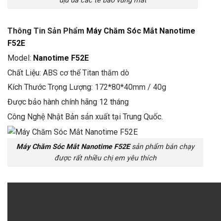
dịu da các tế bào vùng mắt
Thông Tin Sản Phẩm
Máy Chăm Sóc Mắt Nanotime
F52E
Model:
Nanotime F52E
Chất Liệu:
ABS cơ thể Titan thăm dò
Kích Thước Trọng Lượng:
172*80*40mm / 40g
Được bảo hành chính hãng 12 tháng
Công Nghệ Nhật Bản sản xuất tại Trung Quốc.
Máy Chăm Sóc Mắt Nanotime F52E
sản phẩm bán chạy
được rất nhiều chị em yêu thích