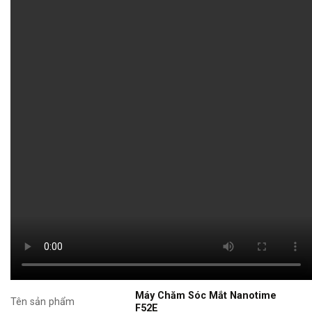
Máy Chăm Sóc Mắt Nanotime
Tên sản phẩm
F52E