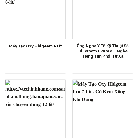
Ống Nghe Y Tế Kỹ Thuật Số
Máy Tạo Oxy Hidgeem 6 Lít
Bluetooth Ekuore – Nghe
Tiếng Tim Phổi Từ Xa