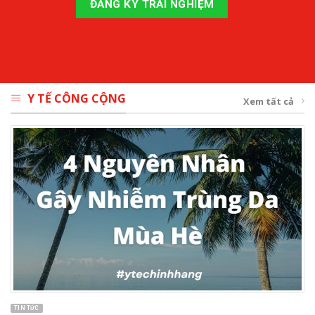
Y TẾ CÔNG CỘNG
Xem tất cả
TIN TỨC