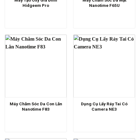
Hidgeem Pro
Nanotime F65U
Máy Chăm Sóc Da Con Lăn
Dụng Cụ Lấy Ráy Tai Có
Nanotime F83
Camera NE3