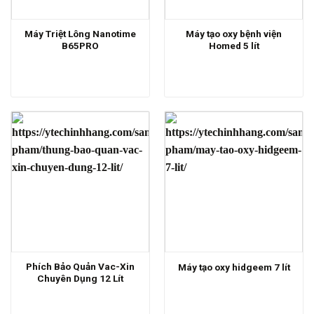
Máy Triệt Lông Nanotime
Máy tạo oxy bệnh viện
B65PRO
Homed 5 lít
Phích Bảo Quản Vac-Xin
Máy tạo oxy hidgeem 7 lít
Chuyên Dụng 12 Lít