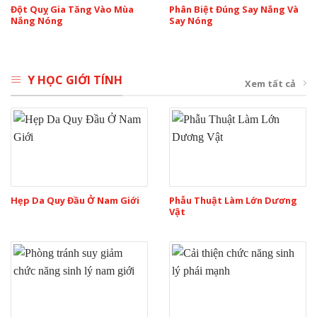
Đột Quỵ Gia Tăng Vào Mùa
Phân Biệt Đúng Say Nắng Và
Nắng Nóng
Say Nóng
Y HỌC GIỚI TÍNH
Xem tất cả
Hẹp Da Quy Đầu Ở Nam Giới
Phẫu Thuật Làm Lớn Dương
Vật