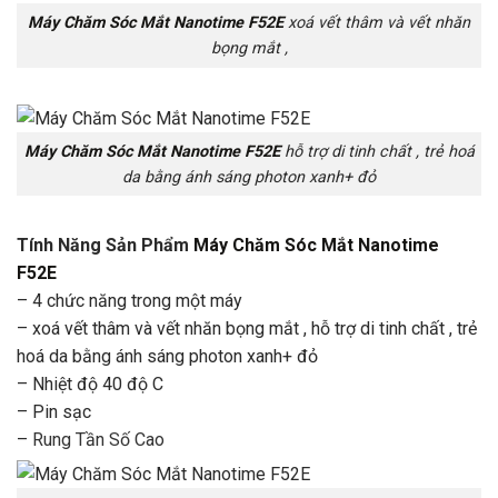
Máy Chăm Sóc Mắt Nanotime F52E
xoá vết thâm và vết nhăn
bọng mắt ,
Máy Chăm Sóc Mắt Nanotime F52E
hỗ trợ di tinh chất , trẻ hoá
da bằng ánh sáng photon xanh+ đỏ
Tính Năng Sản Phẩm
Máy Chăm Sóc Mắt Nanotime
F52E
– 4 chức năng trong một máy
– xoá vết thâm và vết nhăn bọng mắt , hỗ trợ di tinh chất , trẻ
hoá da bằng ánh sáng photon xanh+ đỏ
– Nhiệt độ 40 độ C
– Pin sạc
–
Rung Tần Số Cao