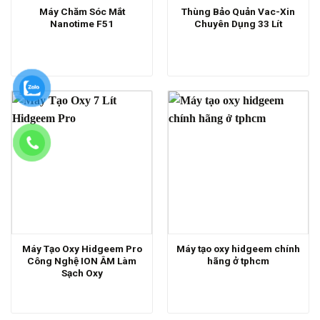
Máy Chăm Sóc Mắt
Thùng Bảo Quản Vac-Xin
Nanotime F51
Chuyên Dụng 33 Lít
Máy Tạo Oxy Hidgeem Pro
Máy tạo oxy hidgeem chính
Công Nghệ ION ÂM Làm
hãng ở tphcm
Sạch Oxy