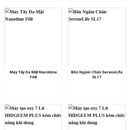
Máy Tẩy Da Mặt Nanotime
Bồn Ngâm Chân SereneLife
F68
SL17