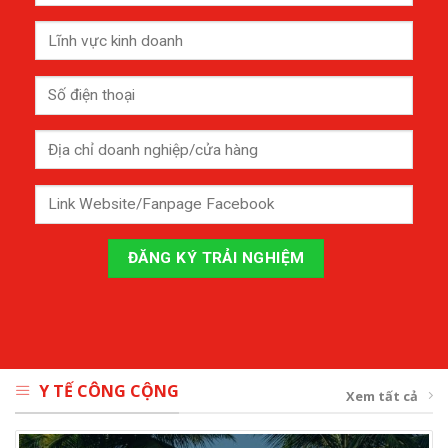
Y TẾ CÔNG CỘNG
Xem tất cả