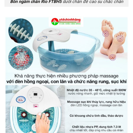
Bồn ngâm chân Rio FTBH5
dưới chân đế cao su chắc chắn