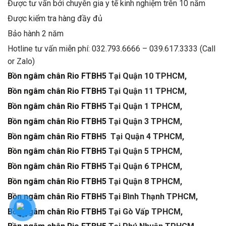
Được tư vấn bởi chuyên gia y tế kinh nghiệm trên 10 năm
Được kiểm tra hàng đầy đủ
Bảo hành 2 năm
Hotline tư vấn miễn phí: 032.793.6666 – 039.617.3333 (Call
or Zalo)
Bồn ngâm chân Rio FTBH5
Tại Quận 10 TPHCM,
Bồn ngâm chân Rio FTBH5
Tại Quận 11 TPHCM,
Bồn ngâm chân Rio FTBH5
Tại Quận 1 TPHCM,
Bồn ngâm chân Rio FTBH5
Tại Quận 3 TPHCM,
Bồn ngâm chân Rio FTBH5
Tại Quận 4 TPHCM,
Bồn ngâm chân Rio FTBH5
Tại Quận 5 TPHCM,
Bồn ngâm chân Rio FTBH5
Tại Quận 6 TPHCM,
Bồn ngâm chân Rio FTBH5
Tại Quận 8 TPHCM,
Bồn ngâm chân Rio FTBH5
Tại Bình Thạnh TPHCM,
Bồn ngâm chân Rio FTBH5
Tại Gò Vấp TPHCM,