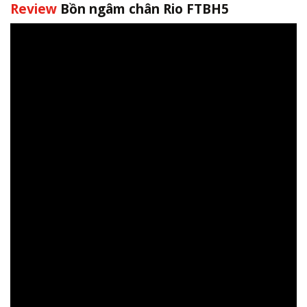
Review
Bồn ngâm chân Rio FTBH5