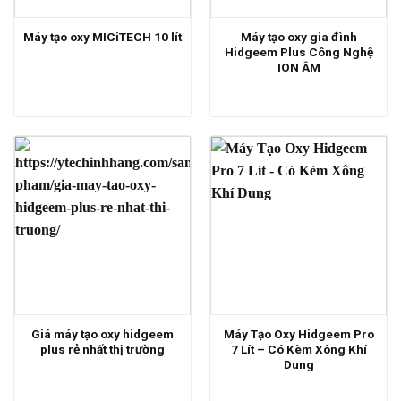
Máy tạo oxy gia đình
Máy tạo oxy MICiTECH 10 lít
Hidgeem Plus Công Nghệ
ION ÂM
Giá máy tạo oxy hidgeem
Máy Tạo Oxy Hidgeem Pro
plus rẻ nhất thị trường
7 Lít – Có Kèm Xông Khí
Dung