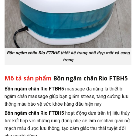
Bồn ngâm chân Rio FTBH5
thiết kế trang nhã đẹp mắt và sang
trọng
Mô tả sản phẩm
Bồn ngâm chân Rio FTBH5
Bồn ngâm chân Rio FTBH5
massage đa năng là thiết bị
ngâm chân massage giúp bạn giảm stress, tăng cường lưu
thông máu bảo vệ sức khỏe hàng đầu hiện nay
Bồn ngâm chân Rio FTBH5
hoạt động dựa trên trị liệu thủy
lực kết hợp với những rung động nhẹ sẽ làm cơ chân giãn nở,
mạch máu được lưu thông, tạo cảm giác thư thái tuyệt đối
cho người dùng.