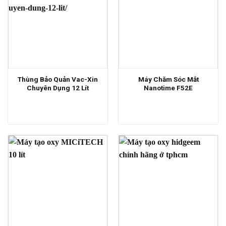
Thùng Bảo Quản Vac-Xin
Máy Chăm Sóc Mắt
Chuyên Dụng 12 Lít
Nanotime F52E