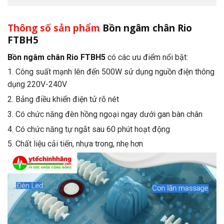
Thông số sản phẩm
Bồn ngâm chân Rio
FTBH5
Bồn ngâm chân Rio FTBH5
có các ưu điểm nổi bật:
1. Công suất mạnh lên đến 500W sử dụng nguồn điện thông
dụng 220V-240V
2. Bảng điều khiển điện tử rõ nét
3. Có chức năng đèn hồng ngoại ngay dưới gan bàn chân
4. Có chức năng tự ngắt sau 60 phút hoạt động
5. Chất liệu cải tiến, nhựa trong, nhẹ hơn