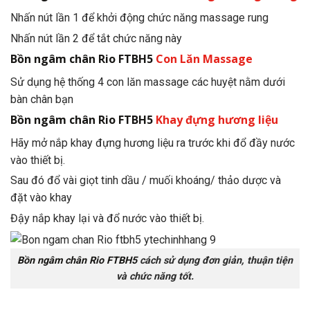
Nhấn nút lần 1 để khởi động chức năng massage rung
Nhấn nút lần 2 để tắt chức năng này
Bồn ngâm chân Rio FTBH5
Con Lăn Massage
Sử dụng hệ thống 4 con lăn massage các huyệt nằm dưới
bàn chân bạn
Bồn ngâm chân Rio FTBH5
Khay đựng hương liệu
Hãy mở nắp khay đựng hương liệu ra trước khi đổ đầy nước
vào thiết bị.
Sau đó đổ vài giọt tinh dầu / muối khoáng/ thảo dược và
đặt vào khay
Đậy nắp khay lại và đổ nước vào thiết bị.
Bồn ngâm chân Rio FTBH5
cách sử dụng đơn giản, thuận tiện
và chức năng tốt.