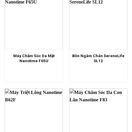
Máy Chăm Sóc Da Mặt
Bồn Ngâm Chân SereneLife
Nanotime F65U
SL12