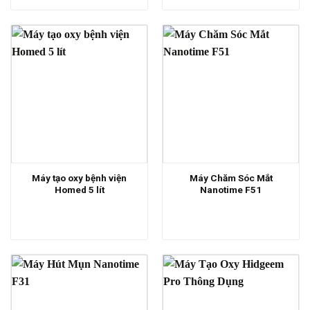
Máy tạo oxy bệnh viện
Máy Chăm Sóc Mắt
Homed 5 lít
Nanotime F51