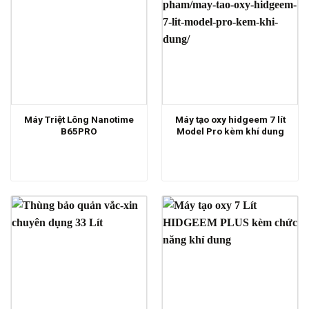
Máy Triệt Lông Nanotime
Máy tạo oxy hidgeem 7 lít
B65PRO
Model Pro kèm khí dung