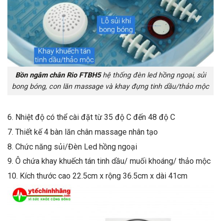
Bồn ngâm chân Rio FTBH5
hệ thống đèn led hồng ngoại, sủi
bong bóng, con lăn massage và khay đựng tinh dầu/thảo mộc
6. Nhiệt độ có thể cài đặt từ 35 độ C đến 48 độ C
7. Thiết kế 4 bàn lăn chân massage nhân tạo
8. Chức năng sủi/Đèn Led hồng ngoại
9. Ô chứa khay khuếch tán tinh dầu/ muối khoáng/ thảo mộc
10. Kích thước cao 22.5cm x rộng 36.5cm x dài 41cm