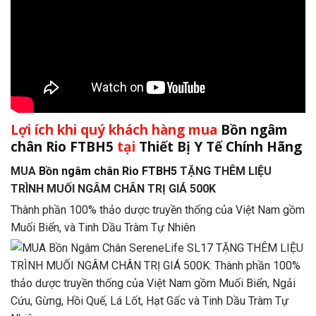
Lợi ích khi quý khách hàng mua
Bồn ngâm
chân Rio FTBH5
tại
Thiết Bị Y Tế Chính Hãng
MUA
Bồn ngâm chân Rio FTBH5
TẶNG THÊM LIỆU
TRÌNH MUỐI NGÂM CHÂN TRỊ GIÁ 500K
Thành phần 100% thảo dược truyền thống của Việt Nam gồm
Muối Biển, và Tinh Dầu Tràm Tự Nhiên