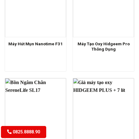
Máy Tạo Oxy Hidgeem Pro
Máy Hút Mụn Nanotime F31
Thông Dụng
0825.8888.90