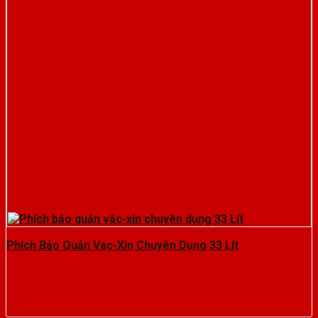
Phích Bảo Quản Vac-Xin Chuyên Dụng 33 Lít