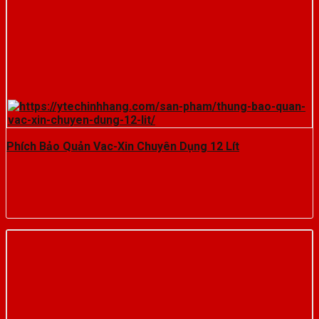
Phích Bảo Quản Vac-Xin Chuyên Dụng 12 Lít