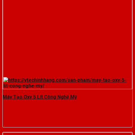
Máy Tạo Oxy 5 Lít Công Nghệ Mỹ