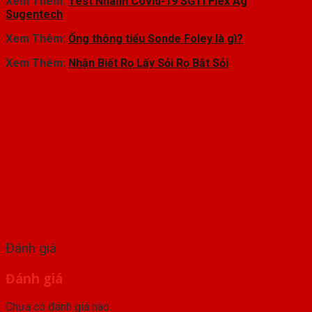
Xem Thêm:
Test Nhanh Covid-19 SGTi Flex Ag
Sugentech
Xem Thêm:
Ống thông tiểu Sonde Foley là gì?
Xem Thêm:
Nhận Biết Rọ Lấy Sỏi Rọ Bắt Sỏi
Đánh giá
Đánh giá
Chưa có đánh giá nào.