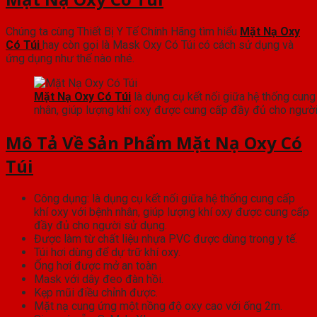
Chúng ta cùng Thiết Bị Y Tế Chính Hãng tìm hiểu
Mặt Nạ Oxy
Có Túi
hay còn gọi là Mask Oxy Có Túi có cách sử dụng và
ứng dụng như thế nào nhé.
Mặt Nạ Oxy Có Túi
là dụng cụ kết nối giữa hệ thống cung
nhân, giúp lượng khí oxy được cung cấp đầy đủ cho ngườ
Mô Tả Về Sản Phẩm Mặt Nạ Oxy Có
Túi
Công dụng: là dụng cụ kết nối giữa hệ thống cung cấp
khí oxy với bệnh nhân, giúp lượng khí oxy được cung cấp
đầy đủ cho người sử dụng.
Được làm từ chất liệu nhựa PVC được dùng trong y tế.
Túi hơi dùng để dự trữ khí oxy.
Ống hơi được mở an toàn
Mask với dây đeo đàn hồi.
Kẹp mũi điều chỉnh được.
Mặt nạ cung ứng một nồng độ oxy cao với ống 2m.