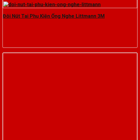
Đôi Nút Tai Phụ Kiện Ống Nghe Littmann 3M