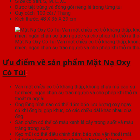
Size có sẵn: S, M, L, XL
Được tiệt trùng và đóng gói riêng lẻ trong từng túi
Quy cách: 100 cái / Thùng
Kích thước: 48 X 36 X 29 cm
Mặt Nạ Oxy Có Túi Van một chiều có trở kháng thấp, khôn
nhiên, ngăn chặn sự trào ngược và cho phép khí thở ra thoá
Ưu điểm về sản phẩm Mặt Nạ Oxy
Có Túi
:
Van một chiều có trở kháng thấp, không chứa mủ cao su
tự nhiên, ngăn chặn sự trào ngược và cho phép khí thở ra
thoát ra ngoài.
Ống lồng hình sao có thể đảm bảo lưu lượng oxy ngay
cả khi ống bị gấp khúc, có các chiều dài khác nhau của
ống.
Sản phẩm có thể có màu xanh lá cây trong suốt và màu
trắng trong suốt.
Kẹp mũi có thể điều chỉnh đảm bảo vừa vặn thoải mái.