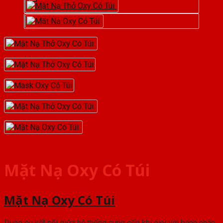
Mặt Nạ Oxy Có Túi
Mặt Nạ Oxy Có Túi
Dụng cụ kết nối giữa hệ thống cung cấp khí oxy với bệnh nhân,