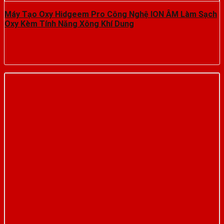
Máy Tạo Oxy Hidgeem Pro Công Nghệ ION ÂM Làm Sạch
Oxy Kèm Tính Năng Xông Khí Dung