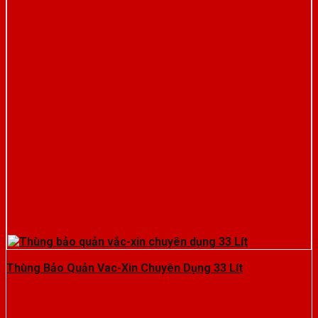
Thùng Bảo Quản Vac-Xin Chuyên Dụng 33 Lít