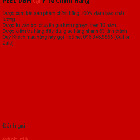
PEEL DBH
tại
Y Tế Chính Hãng
Được cam kết sản phẩm chính hãng 100% đảm bảo chất
lượng.
Được tư vấn bởi chuyên gia kinh nghiệm trên 10 năm.
Được kiểm tra hàng đầy đủ, giao hàng nhanh 63 tỉnh thành.
Quý Khách mua hàng hãy gọi Hotline: 096.345.8866 (Call or
Zalo)
Đánh giá
Đánh giá