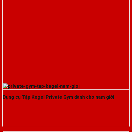
Dụng cụ Tập Kegel Private Gym dành cho nam giới