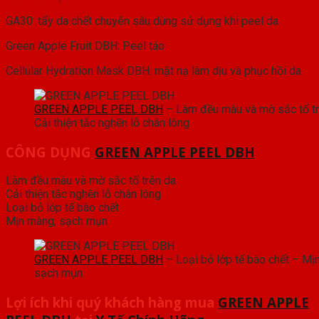
GA30: tẩy da chết chuyên sâu dùng sử dụng khi peel da
Green Apple Fruit DBH: Peel táo
Cellular Hydration Mask DBH: mặt nạ làm dịu và phục hồi da
GREEN APPLE PEEL DBH
– Làm đều màu và mờ sắc tố tr
Cải thiện tắc nghẽn lỗ chân lông
CÔNG DỤNG
GREEN APPLE PEEL DBH
Làm đều màu và mờ sắc tố trên da
Cải thiện tắc nghẽn lỗ chân lông
Loại bỏ lớp tế bào chết
Mịn màng, sạch mụn
GREEN APPLE PEEL DBH
– Loại bỏ lớp tế bào chết – Mị
sạch mụn
Lợi ích khi quý khách hàng mua
GREEN APPLE