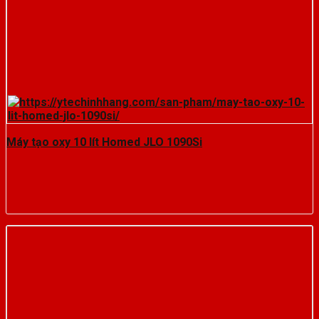
Máy tạo oxy 10 lít Homed JLO 1090Si