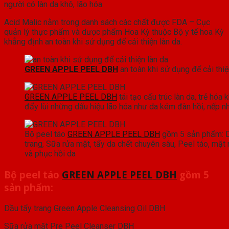
người có làn da khô, lão hóa.
Acid Malic nằm trong danh sách các chất được FDA – Cục
quản lý thực phẩm và dược phẩm Hoa Kỳ thuộc Bộ y tế hoa Kỳ
khẳng định an toàn khi sử dụng để cải thiện làn da.
GREEN APPLE PEEL DBH
an toàn khi sử dụng để cải thiệ
GREEN APPLE PEEL DBH
tái tạo cấu trúc làn da, trẻ hóa 
đẩy lùi những dấu hiệu lão hóa như da kém đàn hồi, nếp nhă
Bộ peel táo
GREEN APPLE PEEL DBH
gồm 5 sản phẩm: D
trang, Sữa rửa mặt, tẩy da chết chuyên sâu, Peel táo, mặt 
và phục hồi da
Bộ peel táo
GREEN APPLE PEEL DBH
gồm 5
sản phẩm:
Dầu tẩy trang Green Apple Cleansing Oil DBH
Sữa rửa mặt Pre Peel Cleanser DBH