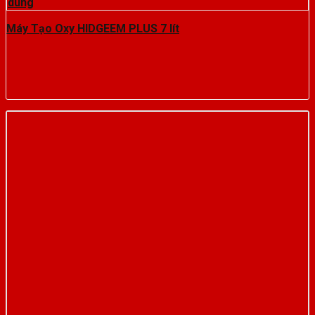
Máy Tạo Oxy HIDGEEM PLUS 7 lít