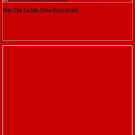
Máy Tập Cơ Sàn Chậu Dres kegel