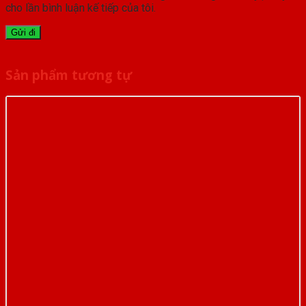
cho lần bình luận kế tiếp của tôi.
Sản phẩm tương tự