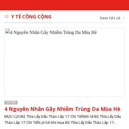
Y TẾ CÔNG CỘNG
Xem tất cả
TIN TỨC
4 Nguyên Nhân Gây Nhiễm Trùng Da Mùa Hè
MỤC LỤCBộ Thìa Lấy Dấu Tháo Lắp 17 Chi TiếtMô tả Bộ Thìa Lấy Dấu
Tháo Lắp 17 Chi TiếtLợi ích khi mua Bộ Thìa Lấy Dấu Tháo Lắp 17...