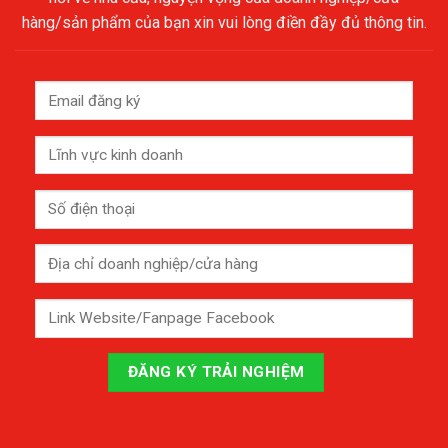
hàng/sản phẩm của bạn xin vui lòng điền đầy đủ thông tin.