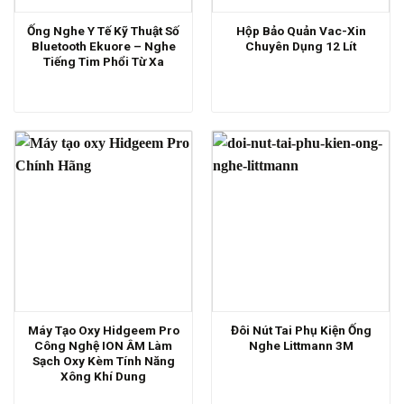
Ống Nghe Y Tế Kỹ Thuật Số
Hộp Bảo Quản Vac-Xin
Bluetooth Ekuore – Nghe
Chuyên Dụng 12 Lít
Tiếng Tim Phổi Từ Xa
Máy Tạo Oxy Hidgeem Pro
Đôi Nút Tai Phụ Kiện Ống
Công Nghệ ION ÂM Làm
Nghe Littmann 3M
Sạch Oxy Kèm Tính Năng
Xông Khí Dung