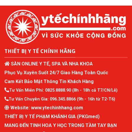
THIẾT BỊ Y TẾ CHÍNH HÃNG
SÀN ONLINE Y TẾ, SPA VÀ NHA KHOA
Phục Vụ Xuyên Suốt 24/7 Giao Hàng Toàn Quốc
Cam Kết Bảo Mật Thông Tin Khách Hàng
Tư Vấn Miễn Phí:
0825.8888.90
(8h - 18h cả T7/CN/Lễ)
Tư Vấn Chuyên Gia:
096.345.8866
(9h - 16h từ T2-T6)
Website:
www.ytechinhhang.com
THIẾT BỊ Y TẾ PHẠM KHÁNH GIA (PKGmed)
MANG ĐẾN TINH HOA Y HỌC TRONG TẦM TAY BẠN