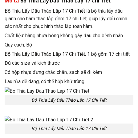
Mô tả
Bộ Thìa Lấy Dấu Tháo Lắp 17 Chi Tiết
Bộ Thìa Lấy Dấu Tháo Lắp 17 Chi Tiết
là bộ thìa lấy dấu
giành cho hàm tháo lắp gồm 17 chi tiết, giúp lấy dấu chính
xác nhất cho phục hình tháo lắp toàn hàm.
Chất liệu: hàng nhựa bóng không gây đau cho bệnh nhân
Quy cách: Bộ
Bộ Thìa Lấy Dấu Tháo Lắp 17 Chi Tiết
, 1 bộ gồm 17 chi tiết
Đủ các size và kích thước
Có hộp nhựa đựng chắc chắn, sạch sẽ đi kèm
Lau rửa dễ dàng, có thể hấp khử trùng.
Bộ Thìa Lấy Dấu Tháo Lắp 17 Chi Tiết
Bộ Thìa Lấy Dấu Tháo Lắp 17 Chi Tiết