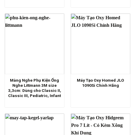
Màng Nghe Phụ Kiện Ống
Máy Tạo Oxy Homed JLO
Nghe Littmann 3M size
1090Si Chính Hãng
3,3cm: Dùng cho Classic II,
Classic III, Pediatric, Infant