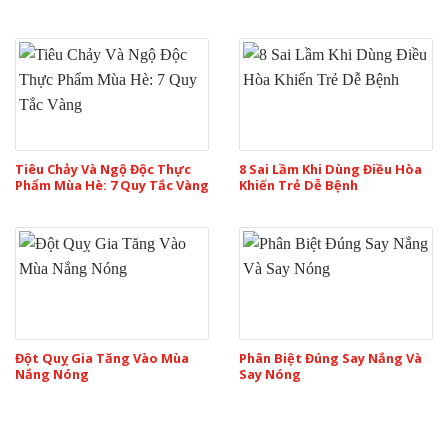
Tiêu Chảy Và Ngộ Độc Thực
8 Sai Lầm Khi Dùng Điều Hòa
Phẩm Mùa Hè: 7 Quy Tắc Vàng
Khiến Trẻ Dễ Bệnh
Đột Quỵ Gia Tăng Vào Mùa
Phân Biệt Đúng Say Nắng Và
Nắng Nóng
Say Nóng