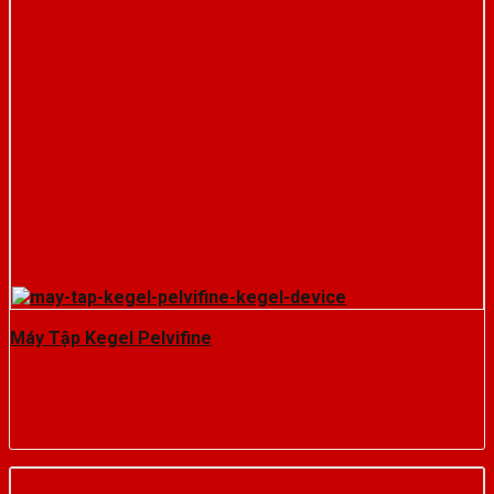
Máy Tập Kegel Pelvifine