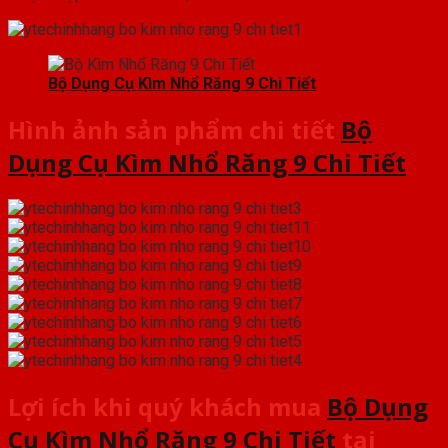
Bộ Dụng Cụ Kìm Nhổ Răng 9 Chi Tiết
Hình ảnh sản phẩm chi tiết
Bộ
Dụng Cụ Kìm Nhổ Răng 9 Chi Tiết
Lợi ích khi quý khách mua
Bộ Dụng
Cụ Kìm Nhổ Răng 9 Chi Tiết
tại