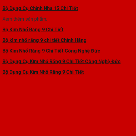
Bộ Dụng Cụ Chỉnh Nha 15 Chi Tiết
Xem thêm sản phẩm:
Bộ Kìm Nhổ Răng 9 Chi Tiết
Bộ kìm nhổ răng 9 chi tiết Chính Hãng
Bộ Kìm Nhổ Răng 9 Chi Tiết Công Nghệ Đức
Bộ Dụng Cụ Kìm Nhổ Răng 9 Chi Tiết Công Nghệ Đức
Bộ Dụng Cụ Kìm Nhổ Răng 9 Chi Tiết