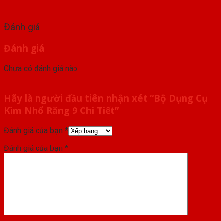
Đánh giá
Đánh giá
Chưa có đánh giá nào.
Hãy là người đầu tiên nhận xét “Bộ Dụng Cụ
Kìm Nhổ Răng 9 Chi Tiết”
Đánh giá của bạn
*
Đánh giá của bạn
*