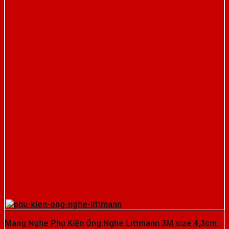
Màng Nghe Phụ Kiện Ống Nghe Littmann 3M size 4,3cm: