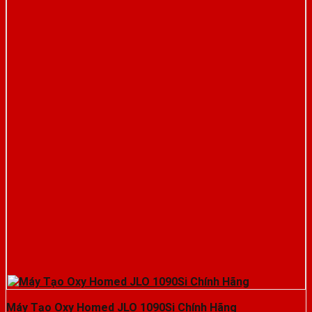
Máy Tạo Oxy Homed JLO 1090Si Chính Hãng