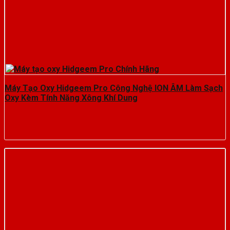
Máy Tạo Oxy Hidgeem Pro Công Nghệ ION ÂM Làm Sạch
Oxy Kèm Tính Năng Xông Khí Dung