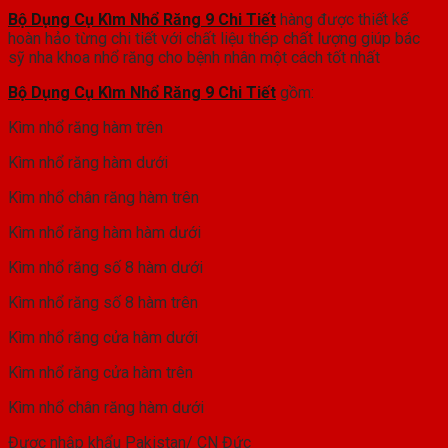
Bộ Dụng Cụ Kìm Nhổ Răng 9 Chi Tiết
hàng được thiết kế
hoàn hảo từng chi tiết với chất liệu thép chất lượng giúp bác
sỹ nha khoa nhổ răng cho bệnh nhân một cách tốt nhất
Bộ Dụng Cụ Kìm Nhổ Răng 9 Chi Tiết
gồm:
Kìm nhổ răng hàm trên
Kìm nhổ răng hàm dưới
Kìm nhổ chân răng hàm trên
Kìm nhổ răng hàm hàm dưới
Kìm nhổ răng số 8 hàm dưới
Kìm nhổ răng số 8 hàm trên
Kìm nhổ răng cửa hàm dưới
Kìm nhổ răng cửa hàm trên
Kìm nhổ chân răng hàm dưới
Được nhập khẩu Pakistan/ CN Đức