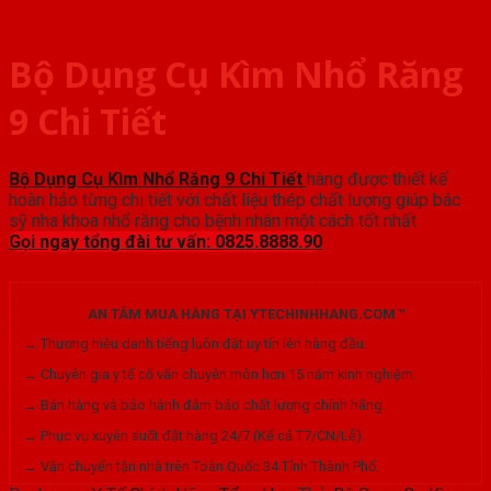
Bộ Dụng Cụ Kìm Nhổ Răng
9 Chi Tiết
Bộ Dụng Cụ Kìm Nhổ Răng 9 Chi Tiết
hàng được thiết kế
hoàn hảo từng chi tiết với chất liệu thép chất lượng giúp bác
sỹ nha khoa nhổ răng cho bệnh nhân một cách tốt nhất
Gọi ngay tổng đài tư vấn: 0825.8888.90
AN TÂM MUA HÀNG TẠI YTECHINHHANG.COM™
→ Thương hiệu danh tiếng luôn đặt uy tín lên hàng đầu.
→ Chuyên gia y tế cố vấn chuyên môn hơn 15 năm kinh nghiệm.
→ Bán hàng và bảo hành đảm bảo chất lượng chính hãng.
→ Phục vụ xuyên suốt đặt hàng 24/7 (Kể cả T7/CN/Lễ).
→ Vận chuyển tận nhà trên Toàn Quốc 34 Tỉnh Thành Phố.