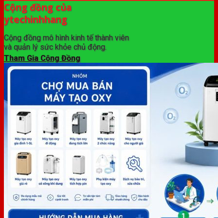
Cộng đồng của
ytechinhhang
Cộng đồng mô hình kinh tế thành viên
và quản lý sức khỏe chủ động.
Tham Gia Cộng Đồng