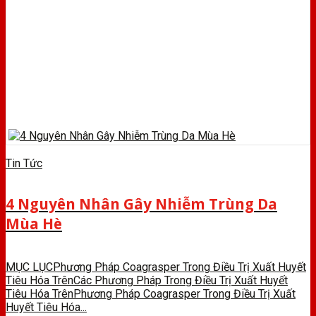
Tin Tức
4 Nguyên Nhân Gây Nhiễm Trùng Da
Mùa Hè
MỤC LỤCPhương Pháp Coagrasper Trong Điều Trị Xuất Huyết
Tiêu Hóa TrênCác Phương Pháp Trong Điều Trị Xuất Huyết
Tiêu Hóa TrênPhương Pháp Coagrasper Trong Điều Trị Xuất
Huyết Tiêu Hóa...