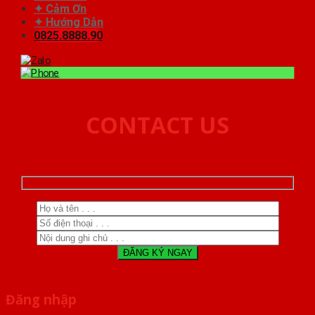
✦ Cảm Ơn
✦ Hướng Dẫn
0825.8888.90
CONTACT US
Đăng nhập