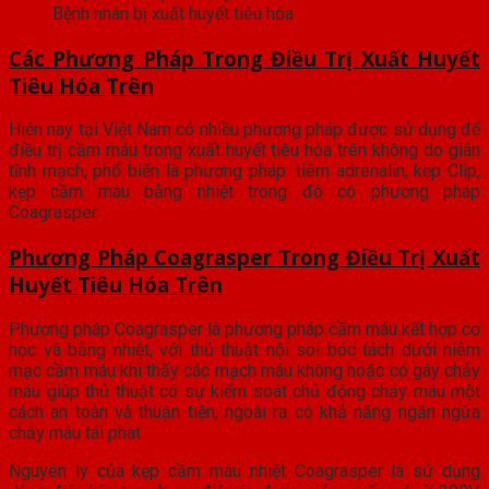
Bệnh nhân bị xuất huyết tiêu hóa
Các Phương Pháp Trong Điều Trị Xuất Huyết
Tiêu Hóa Trên
Hiện nay tại Việt Nam có nhiều phương pháp được sử dụng để
điều trị cầm máu trong xuất huyết tiêu hóa trên không do giãn
tĩnh mạch, phổ biến là phương pháp: tiêm adrenalin, kẹp Clip,
kẹp cầm máu bằng nhiệt trong đó có phương pháp
Coagrasper.
Phương Pháp Coagrasper Trong Điều Trị Xuất
Huyết Tiêu Hóa Trên
Phương pháp Coagrasper là phương pháp cầm máu kết hợp cơ
học và bằng nhiệt, với thủ thuật nội soi bóc tách dưới niêm
mạc cầm máu khi thấy các mạch máu không hoặc có gây chảy
máu giúp thủ thuật có sự kiểm soát chủ động chảy máu một
cách an toàn và thuận tiện, ngoài ra có khả năng ngăn ngừa
chảy máu tái phát.
Nguyên lý của kẹp cầm máu nhiệt Coagrasper là sử dụng