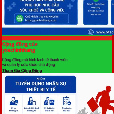
Cộng đồng của
ytechinhhang
Cộng đồng mô hình kinh tế thành viên
và quản lý sức khỏe chủ động.
Tham Gia Cộng Đồng