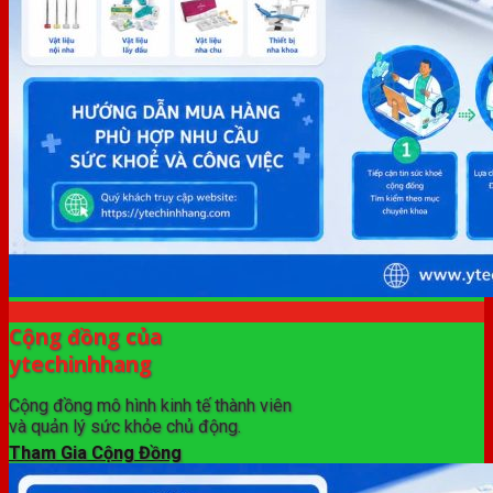
Cộng đồng của
ytechinhhang
Cộng đồng mô hình kinh tế thành viên
và quản lý sức khỏe chủ động.
Tham Gia Cộng Đồng