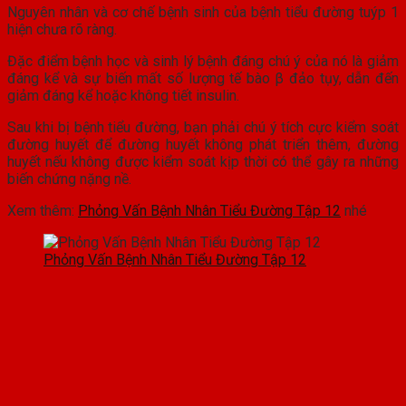
Nguyên nhân và cơ chế bệnh sinh của bệnh tiểu đường tuýp 1
hiện chưa rõ ràng.
Đặc điểm bệnh học và sinh lý bệnh đáng chú ý của nó là giảm
đáng kể và sự biến mất số lượng tế bào β đảo tụy, dẫn đến
giảm đáng kể hoặc không tiết insulin.
Sau khi bị bệnh tiểu đường, bạn phải chú ý tích cực kiểm soát
đường huyết để đường huyết không phát triển thêm, đường
huyết nếu không được kiểm soát kịp thời có thể gây ra những
biến chứng nặng nề.
Xem thêm:
Phỏng Vấn Bệnh Nhân Tiểu Đường Tập 12
nhé
Phỏng Vấn Bệnh Nhân Tiểu Đường Tập 12