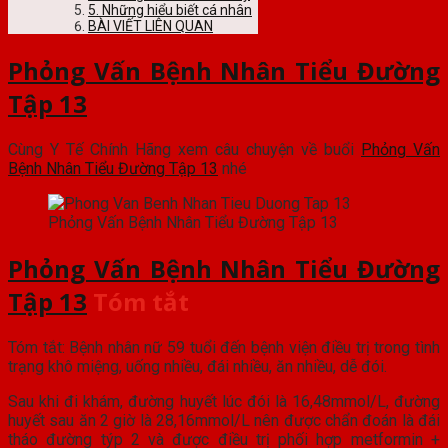
5. Những hiểu biết cá nhân
BÀI VIẾT LIÊN QUAN
Phỏng Vấn Bệnh Nhân Tiểu Đường
Tập 13
Cùng Y Tế Chính Hãng xem câu chuyện về buổi
Phỏng Vấn
Bệnh Nhân Tiểu Đường Tập 13
nhé
Phỏng Vấn Bệnh Nhân Tiểu Đường Tập 13
Phỏng Vấn Bệnh Nhân Tiểu Đường
Tập 13
Tóm tắt
Tóm tắt: Bệnh nhân nữ 59 tuổi đến bệnh viện điều trị trong tình
trạng khô miệng, uống nhiều, đái nhiều, ăn nhiều, dễ đói.
Sau khi đi khám, đường huyết lúc đói là 16,48mmol/L, đường
huyết sau ăn 2 giờ là 28,16mmol/L nên được chẩn đoán là đái
tháo đường týp 2 và được điều trị phối hợp metformin +