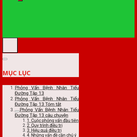
MỤC LỤC
Phỏng Vấn Bệnh Nhân Tiểu
Đường Tập 13
Phỏng Vấn Bệnh Nhân Tiểu
Đường Tập 13 Tóm tắt
Phỏng Vấn Bệnh Nhân Tiểu
Đường Tập 13 câu chuyện
1. Cuộc phỏng vấn đầu tiên
2. Quy trình điều trị
3. Hiệu quả điều trị
4. Những vấn đề cần chú ý