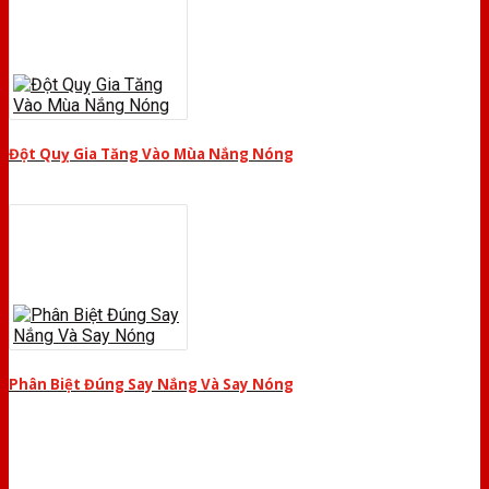
Đột Quỵ Gia Tăng Vào Mùa Nắng Nóng
Phân Biệt Đúng Say Nắng Và Say Nóng