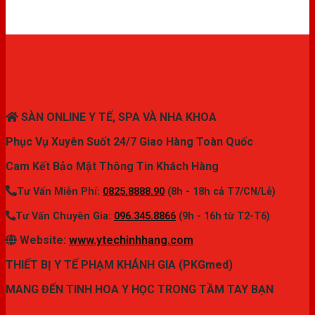
THIẾT BỊ Y TẾ CHÍNH HÃNG
SÀN ONLINE Y TẾ, SPA VÀ NHA KHOA
Phục Vụ Xuyên Suốt 24/7 Giao Hàng Toàn Quốc
Cam Kết Bảo Mật Thông Tin Khách Hàng
Tư Vấn Miễn Phí:
0825.8888.90
(8h - 18h cả T7/CN/Lễ)
Tư Vấn Chuyên Gia:
096.345.8866
(9h - 16h từ T2-T6)
Website:
www.ytechinhhang.com
THIẾT BỊ Y TẾ PHẠM KHÁNH GIA (PKGmed)
MANG ĐẾN TINH HOA Y HỌC TRONG TẦM TAY BẠN