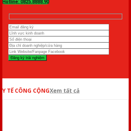
Hotline: 0825.8888.90
Y TẾ CÔNG CỘNG
Xem tất cả