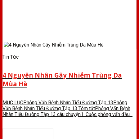
Tin Tức
4 Nguyên Nhân Gây Nhiễm Trùng Da
Mùa Hè
MỤC LỤCPhỏng Vấn Bệnh Nhân Tiểu Đường Tập 13Phỏng
Vấn Bệnh Nhân Tiểu Đường Tập 13 Tóm tắtPhỏng Vấn Bệnh
Nhân Tiểu Đường Tập 13 câu chuyện1. Cuộc phỏng vấn đầu...