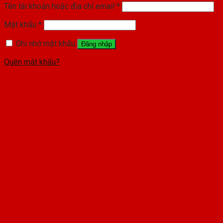
Tên tài khoản hoặc địa chỉ email
*
Mật khẩu
*
Ghi nhớ mật khẩu
Đăng nhập
Quên mật khẩu?