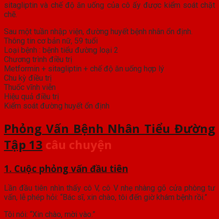
sitagliptin và chế độ ăn uống của cô ấy được kiểm soát chặt
chẽ.
Sau một tuần nhập viện, đường huyết bệnh nhân ổn định.
Thông tin cơ bản nữ, 59 tuổi
Loại bệnh : bệnh tiểu đường loại 2
Chương trình điều trị
Metformin + sitagliptin + chế độ ăn uống hợp lý
Chu kỳ điều trị
Thuốc vĩnh viễn
Hiệu quả điều trị
Kiểm soát đường huyết ổn định
Phỏng Vấn Bệnh Nhân Tiểu Đường
Tập 13
câu chuyện
1. Cuộc phỏng vấn đầu tiên
Lần đầu tiên nhìn thấy cô V, cô V nhẹ nhàng gõ cửa phòng tư
vấn, lễ phép hỏi: “Bác sĩ, xin chào, tôi đến giờ khám bệnh rồi.”
Tôi nói: “Xin chào, mời vào.”