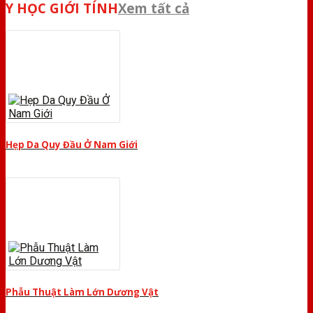
Y HỌC GIỚI TÍNH
Xem tất cả
Hẹp Da Quy Đầu Ở Nam Giới
Phẫu Thuật Làm Lớn Dương Vật