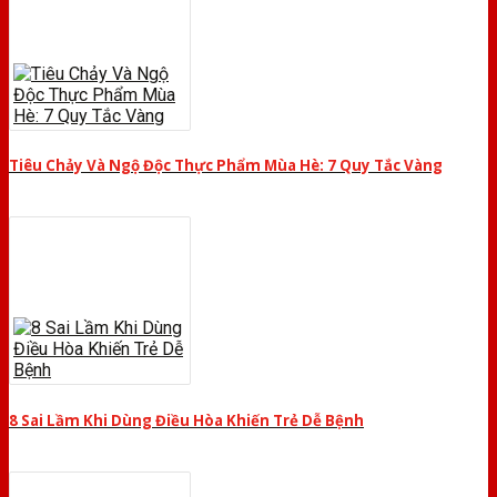
Tiêu Chảy Và Ngộ Độc Thực Phẩm Mùa Hè: 7 Quy Tắc Vàng
8 Sai Lầm Khi Dùng Điều Hòa Khiến Trẻ Dễ Bệnh