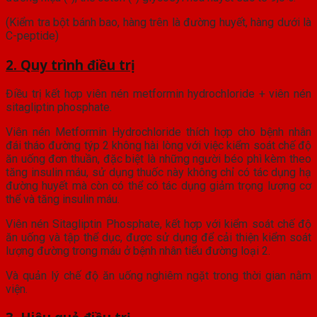
(Kiểm tra bột bánh bao, hàng trên là đường huyết, hàng dưới là
C-peptide)
2. Quy trình điều trị
Điều trị kết hợp viên nén metformin hydrochloride + viên nén
sitagliptin phosphate.
Viên nén Metformin Hydrochloride thích hợp cho bệnh nhân
đái tháo đường týp 2 không hài lòng với việc kiểm soát chế độ
ăn uống đơn thuần, đặc biệt là những người béo phì kèm theo
tăng insulin máu, sử dụng thuốc này không chỉ có tác dụng hạ
đường huyết mà còn có thể có tác dụng giảm trọng lượng cơ
thể và tăng insulin máu.
Viên nén Sitagliptin Phosphate, kết hợp với kiểm soát chế độ
ăn uống và tập thể dục, được sử dụng để cải thiện kiểm soát
lượng đường trong máu ở bệnh nhân tiểu đường loại 2.
Và quản lý chế độ ăn uống nghiêm ngặt trong thời gian nằm
viện.