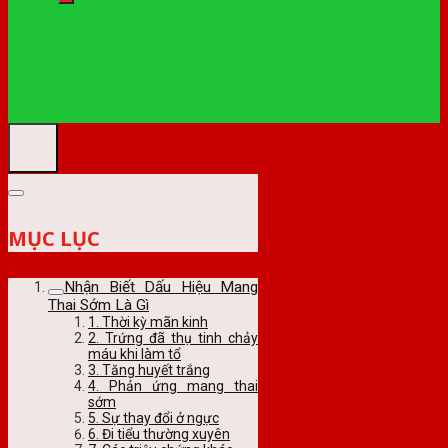
MỤC LỤC
Nhận Biết Dấu Hiệu Mang
Thai Sớm Là Gì
1. Thời kỳ mãn kinh
2. Trứng đã thụ tinh chảy
máu khi làm tổ
3. Tăng huyết trắng
4. Phản ứng mang thai
sớm
5. Sự thay đổi ở ngực
6. Đi tiểu thường xuyên