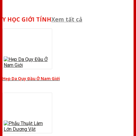
Y HỌC GIỚI TÍNH
Xem tất cả
Hẹp Da Quy Đầu Ở Nam Giới