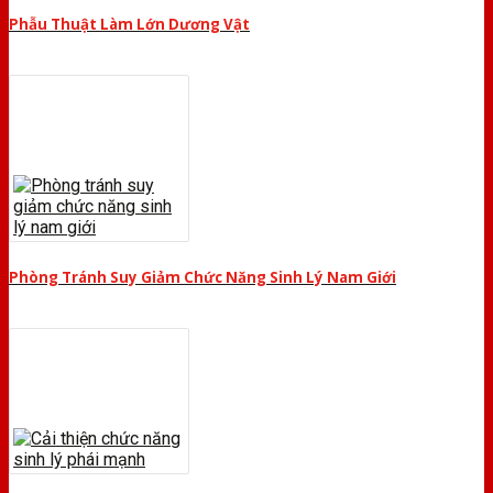
Phẫu Thuật Làm Lớn Dương Vật
Phòng Tránh Suy Giảm Chức Năng Sinh Lý Nam Giới