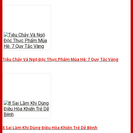
Tiêu Chảy Và Ngộ Độc Thực Phẩm Mùa Hè: 7 Quy Tắc Vàng
8 Sai Lầm Khi Dùng Điều Hòa Khiến Trẻ Dễ Bệnh