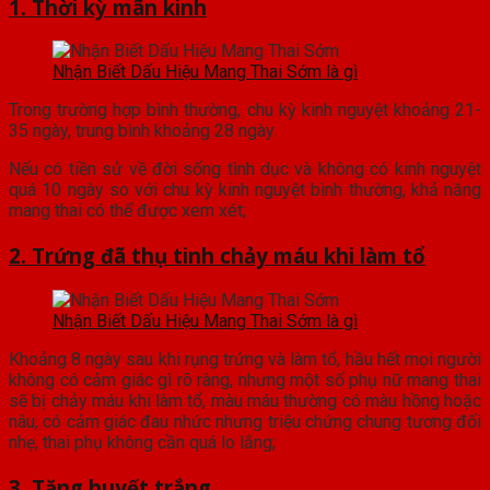
1. Thời kỳ mãn kinh
Nhận Biết Dấu Hiệu Mang Thai Sớm là gì
Trong trường hợp bình thường, chu kỳ kinh nguyệt khoảng 21-
35 ngày, trung bình khoảng 28 ngày.
Nếu có tiền sử về đời sống tình dục và không có kinh nguyệt
quá 10 ngày so với chu kỳ kinh nguyệt bình thường, khả năng
mang thai có thể được xem xét;
2. Trứng đã thụ tinh chảy máu khi làm tổ
Nhận Biết Dấu Hiệu Mang Thai Sớm là gì
Khoảng 8 ngày sau khi rụng trứng và làm tổ, hầu hết mọi người
không có cảm giác gì rõ ràng, nhưng một số phụ nữ mang thai
sẽ bị chảy máu khi làm tổ, màu máu thường có màu hồng hoặc
nâu, có cảm giác đau nhức nhưng triệu chứng chung tương đối
nhẹ, thai phụ không cần quá lo lắng;
3. Tăng huyết trắng