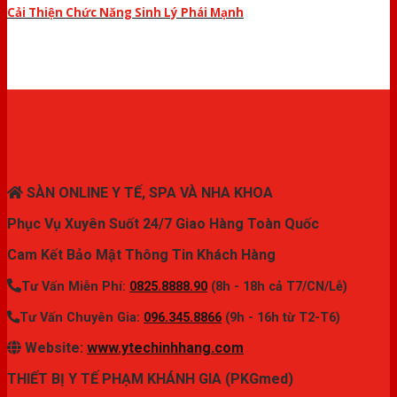
Cải Thiện Chức Năng Sinh Lý Phái Mạnh
THIẾT BỊ Y TẾ CHÍNH HÃNG
SÀN ONLINE Y TẾ, SPA VÀ NHA KHOA
Phục Vụ Xuyên Suốt 24/7 Giao Hàng Toàn Quốc
Cam Kết Bảo Mật Thông Tin Khách Hàng
Tư Vấn Miễn Phí:
0825.8888.90
(8h - 18h cả T7/CN/Lễ)
Tư Vấn Chuyên Gia:
096.345.8866
(9h - 16h từ T2-T6)
Website:
www.ytechinhhang.com
THIẾT BỊ Y TẾ PHẠM KHÁNH GIA (PKGmed)