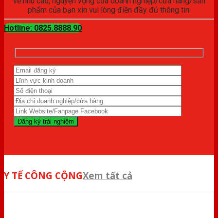
về nhu cầu, nguyện vọng của doanh nghiệp/cửa hàng/sản
phẩm của bạn xin vui lòng điền đầy đủ thông tin.
Hotline: 0825.8888.90
Y TẾ CÔNG CỘNG
Xem tất cả