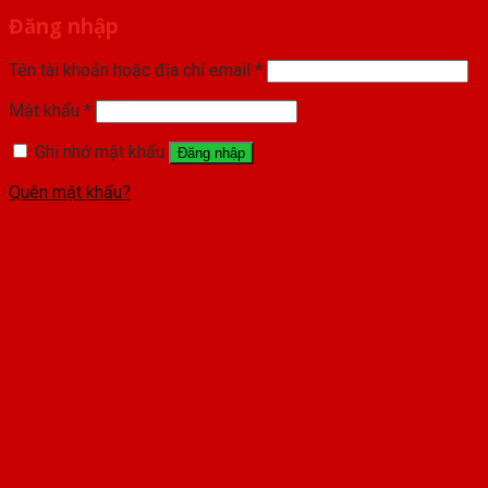
Đăng nhập
Tên tài khoản hoặc địa chỉ email
*
Mật khẩu
*
Ghi nhớ mật khẩu
Đăng nhập
Quên mật khẩu?