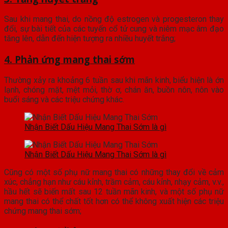
Sau khi mang thai, do nồng độ estrogen và progesteron thay
đổi, sự bài tiết của các tuyến cổ tử cung và niêm mạc âm đạo
tăng lên, dẫn đến hiện tượng ra nhiều huyết trắng;
4. Phản ứng mang thai sớm
Thường xảy ra khoảng 6 tuần sau khi mãn kinh, biểu hiện là ớn
lạnh, chóng mặt, mệt mỏi, thờ ơ, chán ăn, buồn nôn, nôn vào
buổi sáng và các triệu chứng khác.
Nhận Biết Dấu Hiệu Mang Thai Sớm là gì
Nhận Biết Dấu Hiệu Mang Thai Sớm là gì
Cũng có một số phụ nữ mang thai có những thay đổi về cảm
xúc, chẳng hạn như cáu kỉnh, trầm cảm, cáu kỉnh, nhạy cảm, v.v.,
hầu hết sẽ biến mất sau 12 tuần mãn kinh, và một số phụ nữ
mang thai có thể chất tốt hơn có thể không xuất hiện các triệu
chứng mang thai sớm;