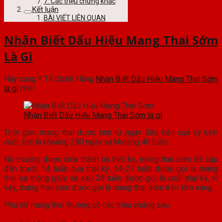
7. Các triệu chứng khác
Kết luận
BÀI VIẾT LIÊN QUAN
Nhận Biết Dấu Hiệu Mang Thai Sớm
Là Gì
Hãy cùng Y Tế Chính Hãng
Nhận Biết Dấu Hiệu Mang Thai Sớm
là gì
nhé!
Nhận Biết Dấu Hiệu Mang Thai Sớm là gì
Thời gian mang thai được tính từ ngày đầu tiên của kỳ kinh
cuối, tức là khoảng 280 ngày và khoảng 40 tuần.
Nó thường được chia thành ba thời kỳ, mang thai sớm đề cập
đến trước 14 tuần của thai kỳ, 14-27 tuần được gọi là mang
thai ba tháng giữa và sau 28 tuần được gọi là cuối thai kỳ, vì
vậy, mang thai sớm được gọi là mang thai sớm trên lâm sàng.
Phụ nữ mang thai thường có các triệu chứng sau