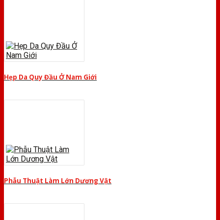
Hẹp Da Quy Đầu Ở Nam Giới
Phẫu Thuật Làm Lớn Dương Vật