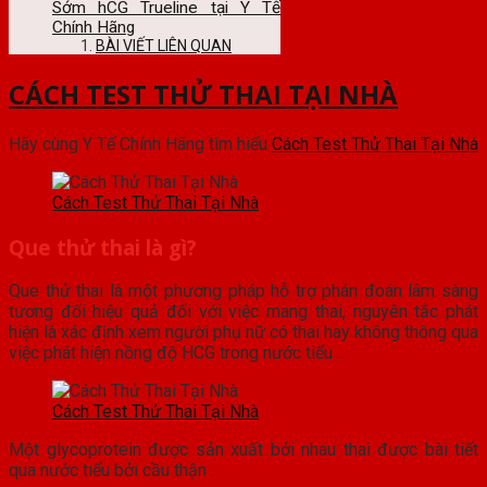
Sớm hCG Trueline tại Y Tế
Chính Hãng
BÀI VIẾT LIÊN QUAN
CÁCH TEST THỬ THAI TẠI NHÀ
Hãy cùng Y Tế Chính Hãng tìm hiểu
Cách Test Thử Thai Tại Nhà
Cách Test Thử Thai Tại Nhà
Que thử thai là gì?
Que thử thai là một phương pháp hỗ trợ phán đoán lâm sàng
tương đối hiệu quả đối với việc mang thai, nguyên tắc phát
hiện là xác định xem người phụ nữ có thai hay không thông qua
việc phát hiện nồng độ HCG trong nước tiểu .
Cách Test Thử Thai Tại Nhà
Một glycoprotein được sản xuất bởi nhau thai được bài tiết
qua nước tiểu bởi cầu thận .