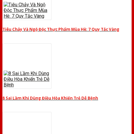
Tiêu Chảy Và Ngộ Độc Thực Phẩm Mùa Hè: 7 Quy Tắc Vàng
8 Sai Lầm Khi Dùng Điều Hòa Khiến Trẻ Dễ Bệnh