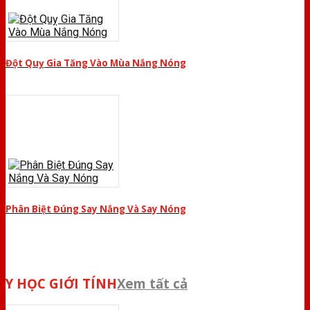
Đột Quỵ Gia Tăng Vào Mùa Nắng Nóng
Phân Biệt Đúng Say Nắng Và Say Nóng
Y HỌC GIỚI TÍNH
Xem tất cả