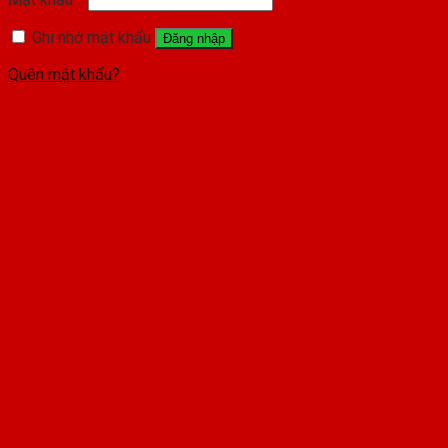
Ghi nhớ mật khẩu
Đăng nhập
Quên mật khẩu?