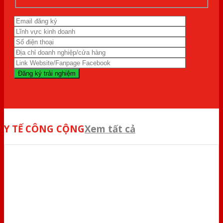
Y TẾ CÔNG CỘNG
Xem tất cả