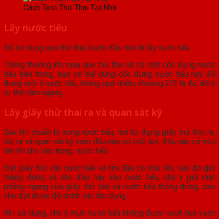
Cách Test Thử Thai Tại Nhà
Lấy nước tiểu
Để sử dụng que thử thai, bước đầu tiên là lấy nước tiểu.
Thông thường khi mua que thử thai sẽ có một cốc đựng nước
tiểu bên trong, bạn có thể dùng cốc đựng nước tiểu này để
đựng một ít nước tiểu, không quá nhiều, khoảng 2/3 là đủ, để ở
tư thế nằm ngang.
Lấy giấy thử thai ra và quan sát kỹ
Sau khi chuẩn bị xong nước tiểu, mở túi đựng giấy thử thai ra,
lấy ra và quan sát kỹ xem đầu nào có mũi tên, đầu nào có mũi
tên thì cho vào trong. nước tiểu .
Đặt giấy thử vào nước tiểu và tìm đầu có mũi tên, sau đó giữ
thẳng đứng và cho đầu này vào nước tiểu, chú ý giữ mặt
phẳng ngang của giấy thử thai và nước tiểu thẳng đứng, sao
cho đạt được độ chính xác tác dụng.
Khi sử dụng, chú ý mực nước tiểu không được vượt quá vạch