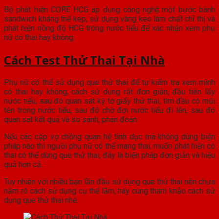
Bộ phát hiện CORE HCG áp dụng công nghệ một bước bánh
sandwich kháng thể kép, sử dụng vàng keo làm chất chỉ thị và
phát hiện nồng độ HCG trong nước tiểu để xác nhận xem phụ
nữ có thai hay không.
Cách Test Thử Thai Tại Nhà
Phụ nữ có thể sử dụng que thử thai để tự kiểm tra xem mình
có thai hay không, cách sử dụng rất đơn giản, đầu tiên lấy
nước tiểu, sau đó quan sát kỹ tờ giấy thử thai, tìm đầu có mũi
tên trong nước tiểu, sau đó chờ đợi nước tiểu đi lên, sau đó
quan sát kết quả và so sánh, phán đoán.
Nếu các cặp vợ chồng quan hệ tình dục mà không dùng biện
pháp nào thì người phụ nữ có thể mang thai, muốn phát hiện có
thai có thể dùng que thử thai, đây là biện pháp đơn giản và hiệu
quả hơn cả.
Tuy nhiên với nhiều bạn lần đầu sử dụng que thử thai nên chưa
nắm rõ cách sử dụng cụ thể lắm, hãy cùng tham khảo cách sử
dụng que thử thai nhé.