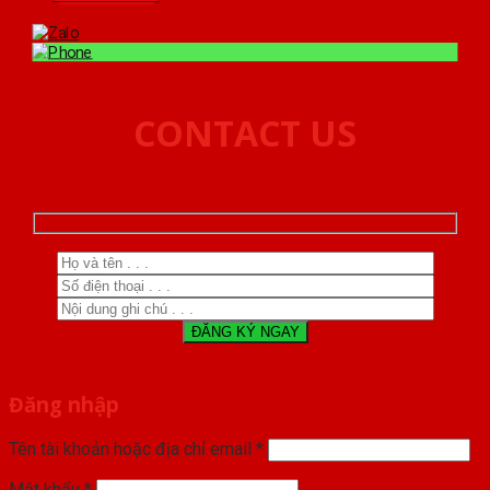
CONTACT US
Đăng nhập
Tên tài khoản hoặc địa chỉ email
*
Mật khẩu
*