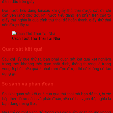
đánh dấu trên giấy.
Đợi nước tiểu dâng lên,sau khi giấy thử thai được cất đi, chỉ
cần yên lặng chờ đợi, khi nước tiểu dâng lên phần trên của tờ
giấy thử nghĩa là quá trình thử thai đã hoàn thành. giấy thử thai
nên được lấy ra.
Cách Test Thử Thai Tại Nhà
Quan sát kết quả
Sau khi lấy que thử ra, bạn phải quan sát kết quả xét nghiệm
trong một khoảng thời gian nhất định, thông thường là trong
vòng 5 phút, nếu quá 5 phút mới đọc được thì sẽ không có tác
dụng gì.
So sánh và phán đoán
Sau khi quan sát kết quả của que thử thai mà bạn đã thử, bước
tiếp theo là so sánh và phán đoán, nếu có hai vạch đỏ, nghĩa là
bạn đang mang thai;
Nếu chỉ có một vạch đỏ trong khu vực kiểm soát, nhưng không