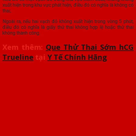
xuất hiện trong khu vực phát hiện, điều đó có nghĩa là không có
thai;
Ngoài ra, nếu hai vạch đỏ không xuất hiện trong vòng 5 phút,
điều đó có nghĩa là giấy thử thai không hợp lệ hoặc thử thai
không thành công.
Xem thêm:
Que Thử Thai Sớm hCG
Trueline
tại
Y Tế Chính Hãng