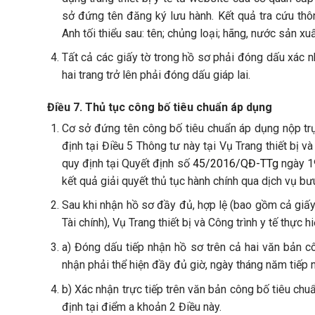
sở đứng tên đăng ký lưu hành. Kết quả tra cứu thô
Anh tối thiểu sau: tên; chủng loại; hãng, nước sản xu
Tất cả các giấy tờ trong hồ sơ phải đóng dấu xác n
hai trang trở lên phải đóng dấu giáp lai.
Điều 7. Thủ tục công bố tiêu chuẩn áp dụng
Cơ sở đứng tên công bố tiêu chuẩn áp dụng nộp tr
định tại Điều 5 Thông tư này tại Vụ Trang thiết bị v
quy định tại Quyết định số
45/2016/QĐ-TTg
ngày 19
kết quả giải quyết thủ tục hành chính qua dịch vụ bư
Sau khi nhận hồ sơ đầy đủ, hợp lệ (bao gồm cả giấ
Tài chính), Vụ Trang thiết bị và Công trình y tế thực hi
a) Đóng dấu tiếp nhận hồ sơ trên cả hai văn bản c
nhận phải thể hiện đầy đủ giờ, ngày tháng năm tiếp 
b) Xác nhận trực tiếp trên văn bản công bố tiêu chu
định tại điểm a khoản 2 Điều này.