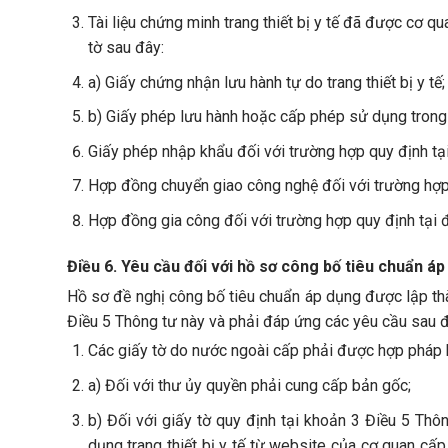
Tài liệu chứng minh trang thiết bị y tế đã được cơ 
tờ sau đây:
a) Giấy chứng nhận lưu hành tự do trang thiết bị y tế;
b) Giấy phép lưu hành hoặc cấp phép sử dụng trong t
Giấy phép nhập khẩu đối với trường hợp quy định tạ
Hợp đồng chuyển giao công nghệ đối với trường hợp 
Hợp đồng gia công đối với trường hợp quy định tại 
Điều 6. Yêu cầu đối với hồ sơ công bố tiêu chuẩn á
Hồ sơ đề nghị công bố tiêu chuẩn áp dụng được lập thà
Điều 5 Thông tư này và phải đáp ứng các yêu cầu sau đ
Các giấy tờ do nước ngoài cấp phải được hợp pháp 
a) Đối với thư ủy quyền phải cung cấp bản gốc;
b) Đối với giấy tờ quy định tại khoản 3 Điều 5 Thô
dụng trang thiết bị y tế từ website của cơ quan c