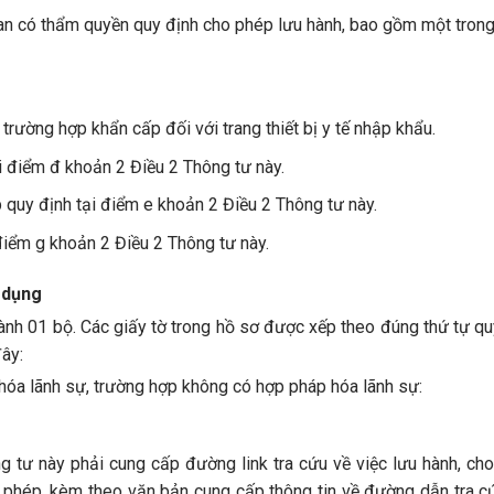
quan có thẩm quyền quy định cho phép lưu hành, bao gồm một tron
rường hợp khẩn cấp đối với trang thiết bị y tế nhập khẩu.
i điểm đ khoản 2 Điều 2 Thông tư này.
quy định tại điểm e khoản 2 Điều 2 Thông tư này.
điểm g khoản 2 Điều 2 Thông tư này.
p dụng
nh 01 bộ. Các giấy tờ trong hồ sơ được xếp theo đúng thứ tự quy
ây:
hóa lãnh sự, trường hợp không có hợp pháp hóa lãnh sự:
ng tư này phải cung cấp đường link tra cứu về việc lưu hành, ch
ấp phép, kèm theo văn bản cung cấp thông tin về đường dẫn tra c