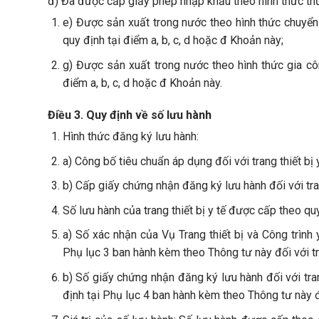
đ) Đã được cấp giấy phép nhập khẩu theo hình thức thư
e) Được sản xuất trong nước theo hình thức chuyển 
quy định tại điểm a, b, c, d hoặc đ Khoản này;
g) Được sản xuất trong nước theo hình thức gia côn
điểm a, b, c, d hoặc đ Khoản này.
Điều 3. Quy định về số lưu hành
Hình thức đăng ký lưu hành:
a) Công bố tiêu chuẩn áp dụng đối với trang thiết bị y
b) Cấp giấy chứng nhận đăng ký lưu hành đối với trang
Số lưu hành của trang thiết bị y tế được cấp theo q
a) Số xác nhận của Vụ Trang thiết bị và Công trình
Phụ lục 3 ban hành kèm theo Thông tư này đối với tran
b) Số giấy chứng nhận đăng ký lưu hành đối với tran
định tại Phụ lục 4 ban hành kèm theo Thông tư này đối 