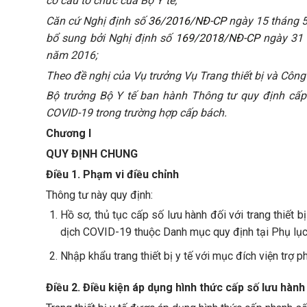
cơ cấu tổ chức của Bộ Y tế;
Căn cứ Nghị định số
36/2016/NĐ-CP
ngày 15 tháng 5 
bổ sung bởi Nghị định số
169/2018/NĐ-CP
ngày 31 
năm 2016;
Theo đề nghị của Vụ trưởng Vụ Trang thiết bị và Công t
Bộ trưởng Bộ Y tế ban hành Thông tư quy định cấp 
COVID-19 trong trường hợp cấp bách.
Chương I
QUY ĐỊNH CHUNG
Điều 1. Phạm vi điều chỉnh
Thông tư này quy định:
Hồ sơ, thủ tục cấp số lưu hành đối với trang thiết b
dịch COVID-19 thuộc Danh mục quy định tại Phụ lục
Nhập khẩu trang thiết bị y tế với mục đích viện trợ
Điều 2. Điều kiện áp dụng hình thức cấp số lưu hành