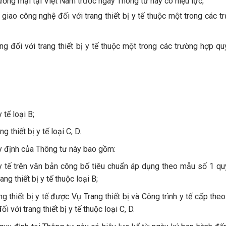
ơng mại tại Việt Nam trước ngày Thông tư này có hiệu lực;
giao công nghệ đối với trang thiết bị y tế thuộc một trong các t
g đối với trang thiết bị y tế thuộc một trong các trường hợp quy
 tế loại B;
 thiết bị y tế loại C, D.
uy định của Thông tư này bao gồm:
 y tế trên văn bản công bố tiêu chuẩn áp dụng theo mẫu số 1 quy
g thiết bị y tế thuộc loại B;
g thiết bị y tế được Vụ Trang thiết bị và Công trình y tế cấp th
với trang thiết bị y tế thuộc loại C, D.