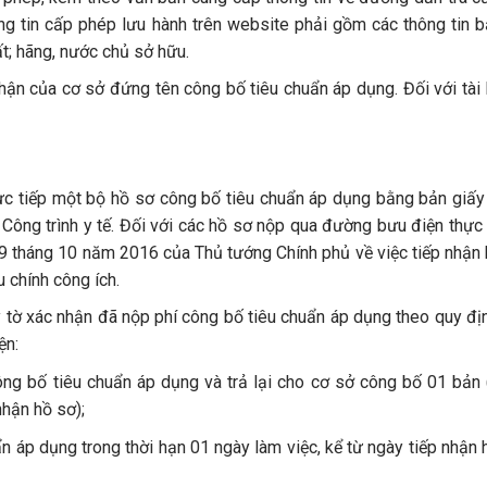
ng tin cấp phép lưu hành trên website phải gồm các thông tin b
ất; hãng, nước chủ sở hữu.
hận của cơ sở đứng tên công bố tiêu chuẩn áp dụng. Đối với tài l
ực tiếp một bộ hồ sơ công bố tiêu chuẩn áp dụng bằng bản giấy
à Công trình y tế. Đối với các hồ sơ nộp qua đường bưu điện thực
 tháng 10 năm 2016 của Thủ tướng Chính phủ về việc tiếp nhận h
u chính công ích.
y tờ xác nhận đã nộp phí công bố tiêu chuẩn áp dụng theo quy đị
ện:
ông bố tiêu chuẩn áp dụng và trả lại cho cơ sở công bố 01 bản 
nhận hồ sơ);
ẩn áp dụng trong thời hạn 01 ngày làm việc, kể từ ngày tiếp nhận