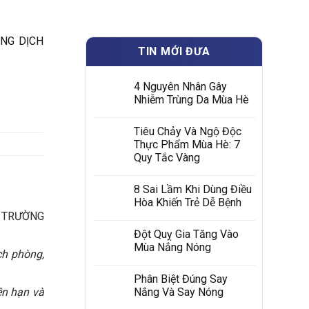
ỐNG DỊCH
TIN MỚI ĐƯA
4 Nguyên Nhân Gây
Nhiễm Trùng Da Mùa Hè
Tiêu Chảy Và Ngộ Độc
Thực Phẩm Mùa Hè: 7
Quy Tắc Vàng
8 Sai Lầm Khi Dùng Điều
Hòa Khiến Trẻ Dễ Bệnh
G TRƯỜNG
Đột Quỵ Gia Tăng Vào
Mùa Nắng Nóng
ch phòng,
Phân Biệt Đúng Say
ền hạn và
Nắng Và Say Nóng