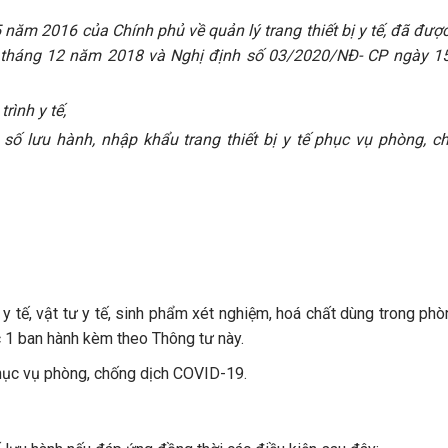
năm 2016 của Chính phủ về quản lý trang thiết bị y tế, đã được
tháng 12 năm 2018 và Nghị định số 03/2020/NĐ- CP ngày 15
rình y tế,
số lưu hành, nhập khẩu trang thiết bị y tế phục vụ phòng, c
ị y tế, vật tư y tế, sinh phẩm xét nghiệm, hoá chất dùng trong ph
 1 ban hành kèm theo Thông tư này.
 phục vụ phòng, chống dịch COVID-19.