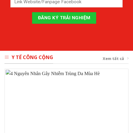
Y TẾ CÔNG CỘNG
Xem tất cả