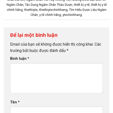
Ngâm Chân
,
Tác Dụng Ngâm Chân Thảo Dược
,
thiết bị y tế
,
thiết bị y tế
chính hãng
,
thietbiyte
,
thietbiytechinhhang
,
Tìm Hiểu Dược Liệu Ngâm
Chân
,
y tế chính hãng
,
ytechinhhang
.
Để lại một bình luận
Email của bạn sẽ không được hiển thị công khai.
Các
trường bắt buộc được đánh dấu
*
Bình luận
*
Tên
*