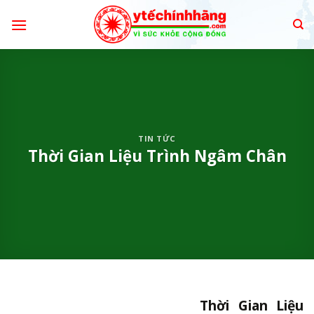
Skip
to
content
TIN TỨC
Thời Gian Liệu Trình Ngâm Chân
Thời Gian Liệu