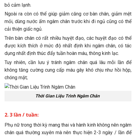
bỏ cảm lạnh.
Ngoài ra còn có thể giúp giảm căng cơ bàn chân, giảm mệt
mỏi, dùng nước ấm ngâm chân trước khi đi ngủ cũng có thể
cải thiện giấc ngủ.
Trên bàn chân có rất nhiều huyệt đạo, các huyệt đạo có thể
được kích thích ở mức độ nhất định khi ngâm chân, có tác
dụng nhất định thúc đẩy tuần hoàn máu, thông kinh lạc.
Tuy nhiên, cần lưu ý tránh ngâm chân quá lâu mỗi lần để
không tăng cường cung cấp máu gây khó chịu như hồi hộp,
chóng mặt;
Thời Gian Liệu Trình Ngâm Chân
2. 3 lần / tuần:
Phụ nữ trong thời kỳ mang thai và hành kinh không nên ngâm
chân quá thường xuyên mà nên thực hiện 2-3 ngày / lần để