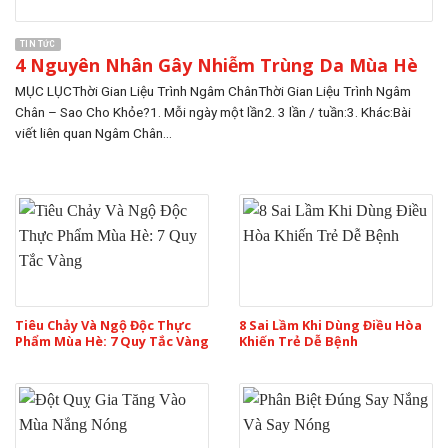
TIN TỨC
4 Nguyên Nhân Gây Nhiễm Trùng Da Mùa Hè
MỤC LỤCThời Gian Liệu Trình Ngâm ChânThời Gian Liệu Trình Ngâm
Chân – Sao Cho Khỏe?1. Mỗi ngày một lần2. 3 lần / tuần:3. Khác:Bài
viết liên quan Ngâm Chân...
Tiêu Chảy Và Ngộ Độc Thực
8 Sai Lầm Khi Dùng Điều Hòa
Phẩm Mùa Hè: 7 Quy Tắc Vàng
Khiến Trẻ Dễ Bệnh