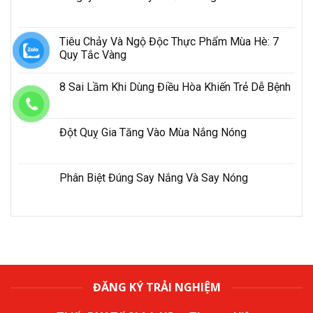
Tiêu Chảy Và Ngộ Độc Thực Phẩm Mùa Hè: 7
Quy Tắc Vàng
8 Sai Lầm Khi Dùng Điều Hòa Khiến Trẻ Dễ Bệnh
Đột Quỵ Gia Tăng Vào Mùa Nắng Nóng
Phân Biệt Đúng Say Nắng Và Say Nóng
ĐĂNG KÝ TRẢI NGHIỆM