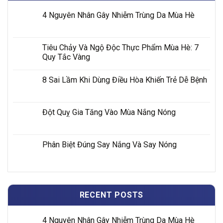
4 Nguyên Nhân Gây Nhiễm Trùng Da Mùa Hè
Tiêu Chảy Và Ngộ Độc Thực Phẩm Mùa Hè: 7
Quy Tắc Vàng
8 Sai Lầm Khi Dùng Điều Hòa Khiến Trẻ Dễ Bệnh
Đột Quỵ Gia Tăng Vào Mùa Nắng Nóng
Phân Biệt Đúng Say Nắng Và Say Nóng
RECENT POSTS
4 Nguyên Nhân Gây Nhiễm Trùng Da Mùa Hè