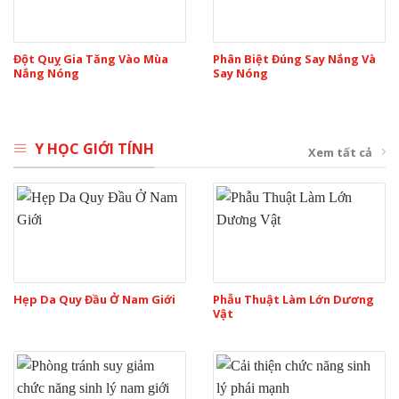
Đột Quỵ Gia Tăng Vào Mùa
Phân Biệt Đúng Say Nắng Và
Nắng Nóng
Say Nóng
Y HỌC GIỚI TÍNH
Xem tất cả
Hẹp Da Quy Đầu Ở Nam Giới
Phẫu Thuật Làm Lớn Dương
Vật