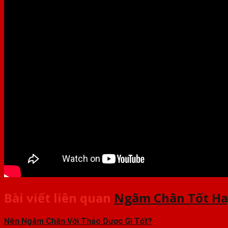
Bài viết liên quan
Ngâm Chân Tốt Ha
Nên Ngâm Chân Với Thảo Dược Gì Tốt?