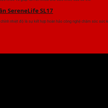
n SereneLife SL17
chỉnh nhiệt độ là sự kết hợp hoàn hảo công nghệ chăm sóc sức k