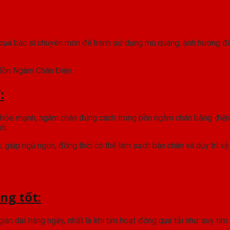
​​của bác sĩ chuyên môn để tránh sử dụng mù quáng, ảnh hưởng đ
Bồn Ngâm Chân Điện
:
i khỏe mạnh, ngâm chân đúng cách trong bồn ngâm chân bằng điệ
ới.
 giúp ngủ ngon, đồng thời có thể làm sạch bàn chân và duy trì vệ s
ng tốt:
an dài hàng ngày, nhất là khi tim hoạt động quá tải như suy tim