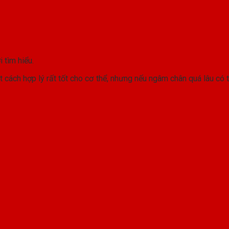
 tìm hiểu.
ách hợp lý rất tốt cho cơ thể, nhưng nếu ngâm chân quá lâu có 