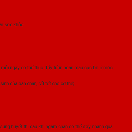
ến sức khỏe.
n mỗi ngày có thể thúc đẩy tuần hoàn máu cục bộ ở mức
inh của bàn chân, rất tốt cho cơ thể;
 sung huyết thì sau khi ngâm chân có thể đẩy nhanh quá