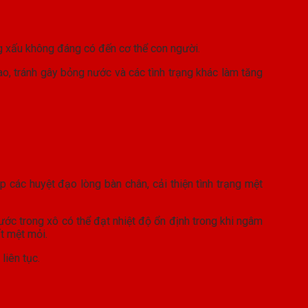
g xấu không đáng có đến cơ thể con người.
o, tránh gây bỏng nước và các tình trạng khác làm tăng
p các huyệt đạo lòng bàn chân, cải thiện tình trạng mệt
c trong xô có thể đạt nhiệt độ ổn định trong khi ngâm
t mệt mỏi.
iên tục.