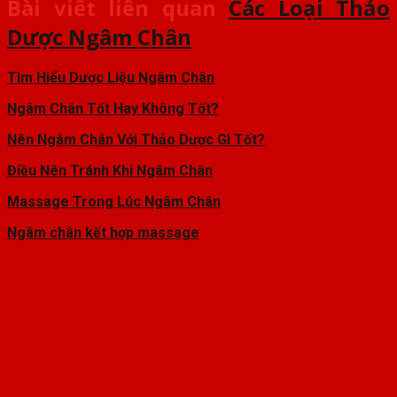
Bài viết liên quan
Các Loại Thảo
Dược Ngâm Chân
Tìm Hiểu Dược Liệu Ngâm Chân
Ngâm Chân Tốt Hay Không Tốt?
Nên Ngâm Chân Với Thảo Dược Gì Tốt?
Điều Nên Tránh Khi Ngâm Chân
Massage Trong Lúc Ngâm Chân
Ngâm chân kết hợp massage