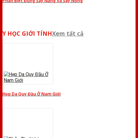
Phân Biệt Đúng Say Nắng Và Say Nóng
Y HỌC GIỚI TÍNH
Xem tất cả
Hẹp Da Quy Đầu Ở Nam Giới