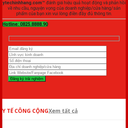
ytechinhhang.com™
đánh giá hiệu quả hoạt động và phản hồi
về nhu cầu, nguyện vọng của doanh nghiệp/cửa hàng/sản
phẩm của bạn xin vui lòng điền đầy đủ thông tin.
Hotline: 0825.8888.90
Y TẾ CÔNG CỘNG
Xem tất cả