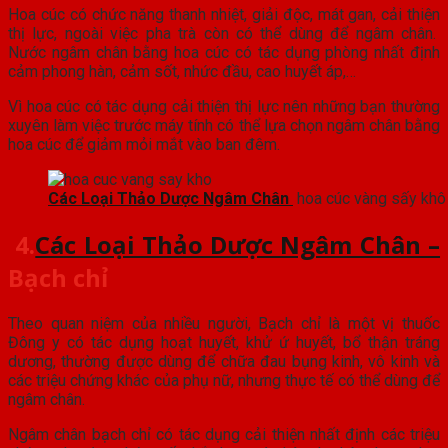
Hoa cúc có chức năng thanh nhiệt, giải độc, mát gan, cải thiện
thị lực, ngoài việc pha trà còn có thể dùng để ngâm chân.
Nước ngâm chân bằng hoa cúc có tác dụng phòng nhất định
cảm phong hàn, cảm sốt, nhức đầu, cao huyết áp,…
Vì hoa cúc có tác dụng cải thiện thị lực nên những bạn thường
xuyên làm việc trước máy tính có thể lựa chọn ngâm chân bằng
hoa cúc để giảm mỏi mắt vào ban đêm.
Các Loại Thảo Dược Ngâm Chân
hoa cúc vàng sấy khô
4.
Các Loại Thảo Dược Ngâm Chân –
Bạch chỉ
Theo quan niệm của nhiều người, Bạch chỉ là một vị thuốc
Đông y có tác dụng hoạt huyết, khử ứ huyết, bổ thận tráng
dương, thường được dùng để chữa đau bụng kinh, vô kinh và
các triệu chứng khác của phụ nữ, nhưng thực tế có thể dùng để
ngâm chân.
Ngâm chân bạch chỉ có tác dụng cải thiện nhất định các triệu