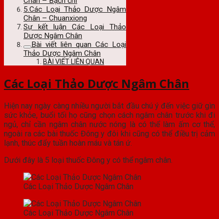
Chân – Bạch chỉ
5.Các Loại Thảo Dược Ngâm
Chân – Chuanxiong
Sự kết luận Các Loại Thảo
Dược Ngâm Chân
Bài viết liên quan Các Loại
Thảo Dược Ngâm Chân
BÀI VIẾT LIÊN QUAN
Các Loại Thảo Dược Ngâm Chân
Hiện nay ngày càng nhiều người bắt đầu chú ý đến việc giữ gìn
sức khỏe, buổi tối họ cũng chọn cách ngâm chân trước khi đi
ngủ, chỉ cần ngâm chân nước nóng là có thể làm ấm cơ thể,
ngoài ra các bài thuốc Đông y đôi khi cũng có thể điều trị cảm
lạnh, thúc đẩy tuần hoàn máu và tán ứ.
Dưới đây là 5 loại thuốc Đông y có thể ngâm chân.
Các Loại Thảo Dược Ngâm Chân
Các Loại Thảo Dược Ngâm Chân