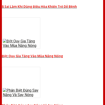
8 Sai Lầm Khi Dùng Điều Hòa Khiến Trẻ Dễ Bệnh
Đột Quỵ Gia Tăng Vào Mùa Nắng Nóng