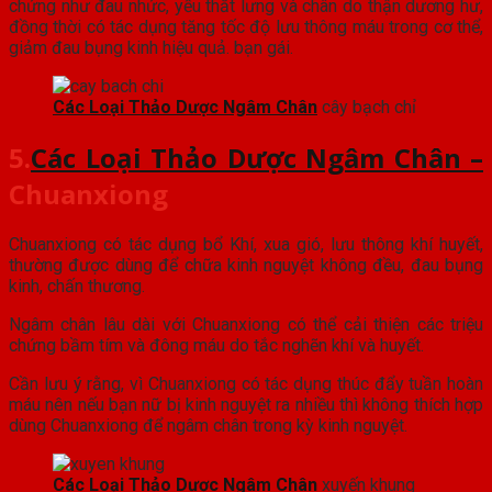
chứng như đau nhức, yếu thắt lưng và chân do thận dương hư,
đồng thời có tác dụng tăng tốc độ lưu thông máu trong cơ thể,
giảm đau bụng kinh hiệu quả. bạn gái.
Các Loại Thảo Dược Ngâm Chân
cây bạch chỉ
5.
Các Loại Thảo Dược Ngâm Chân –
Chuanxiong
Chuanxiong có tác dụng bổ Khí, xua gió, lưu thông khí huyết,
thường được dùng để chữa kinh nguyệt không đều, đau bụng
kinh, chấn thương.
Ngâm chân lâu dài với Chuanxiong có thể cải thiện các triệu
chứng bầm tím và đông máu do tắc nghẽn khí và huyết.
Cần lưu ý rằng, vì Chuanxiong có tác dụng thúc đẩy tuần hoàn
máu nên nếu bạn nữ bị kinh nguyệt ra nhiều thì không thích hợp
dùng Chuanxiong để ngâm chân trong kỳ kinh nguyệt.
Các Loại Thảo Dược Ngâm Chân
xuyến khung