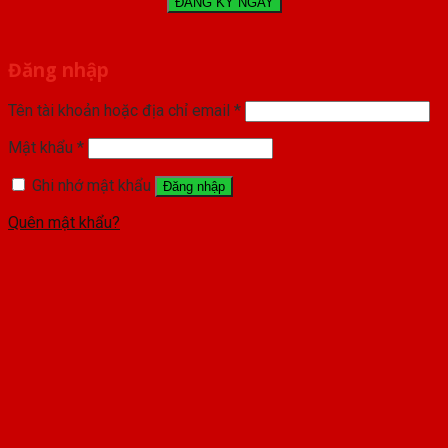
Đăng nhập
Tên tài khoản hoặc địa chỉ email
*
Mật khẩu
*
Ghi nhớ mật khẩu
Đăng nhập
Quên mật khẩu?