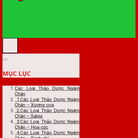
MỤC LỤC
Các Loại Thảo Dược Ngâm
Chân
1.Các Loại Thảo Dược Ngâm
Chân – Xương cựa
2.Các Loại Thảo Dược Ngâm
Chân – Salvia
3.Các Loại Thảo Dược Ngâm
Chân – Hoa cúc
4.Các Loại Thảo Dược Ngâm