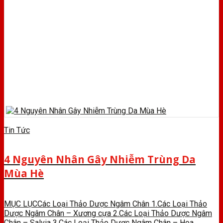
Tin Tức
4 Nguyên Nhân Gây Nhiễm Trùng Da
Mùa Hè
MỤC LỤCCác Loại Thảo Dược Ngâm Chân 1.Các Loại Thảo
Dược Ngâm Chân – Xương cựa 2.Các Loại Thảo Dược Ngâm
Chân – Salvia 3.Các Loại Thảo Dược Ngâm Chân – Hoa