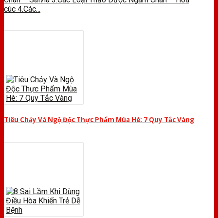
cúc 4.Các...
Tiêu Chảy Và Ngộ Độc Thực Phẩm Mùa Hè: 7 Quy Tắc Vàng