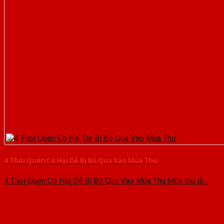
4 Thói Quen Có Hại Dễ Bị Bỏ Qua Vào Mùa Thu
4 Thói Quen Có Hại Dễ Bị Bỏ Qua Vào Mùa Thu Mùa thu là...