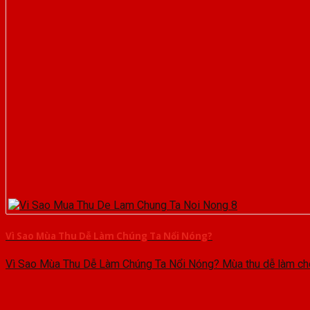
Vì Sao Mùa Thu Dễ Làm Chúng Ta Nổi Nóng?
Vì Sao Mùa Thu Dễ Làm Chúng Ta Nổi Nóng? Mùa thu dễ làm cho