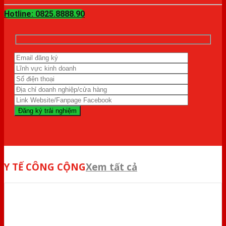
Hotline: 0825.8888.90
Y TẾ CÔNG CỘNG
Xem tất cả