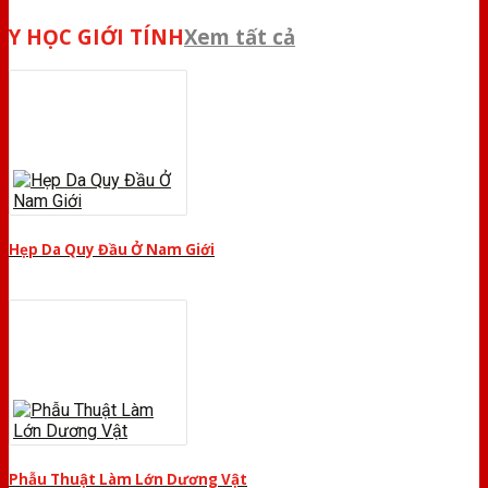
Y HỌC GIỚI TÍNH
Xem tất cả
Hẹp Da Quy Đầu Ở Nam Giới
Phẫu Thuật Làm Lớn Dương Vật