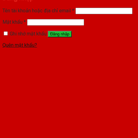
Tên tài khoản hoặc địa chỉ email
*
Mật khẩu
*
Ghi nhớ mật khẩu
Đăng nhập
Quên mật khẩu?