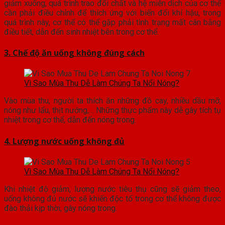
giảm xuống, quá trình trao đổi chất và hệ miễn dịch của cơ thể
cần phải điều chỉnh để thích ứng với biến đổi khí hậu, trong
quá trình này, cơ thể có thể gặp phải tình trạng mất cân bằng
điều tiết, dẫn đến sinh nhiệt bên trong cơ thể.
3. Chế độ ăn uống không đúng cách
Vì Sao Mùa Thu Dễ Làm Chúng Ta Nổi Nóng?
Vào mùa thu, người ta thích ăn những đồ cay, nhiều dầu mỡ,
nóng như lẩu, thịt nướng,… Những thực phẩm này dễ gây tích tụ
nhiệt trong cơ thể, dẫn đến nóng trong.
4. Lượng nước uống không đủ
Vì Sao Mùa Thu Dễ Làm Chúng Ta Nổi Nóng?
Khi nhiệt độ giảm, lượng nước tiêu thụ cũng sẽ giảm theo,
uống không đủ nước sẽ khiến độc tố trong cơ thể không được
đào thải kịp thời, gây nóng trong.