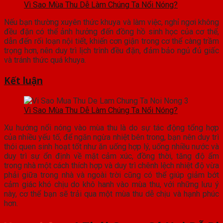
Vì Sao Mùa Thu Dễ Làm Chúng Ta Nổi Nóng?
Nếu bạn thường xuyên thức khuya và làm việc, nghỉ ngơi không
đều đặn có thể ảnh hưởng đến đồng hồ sinh học của cơ thể,
dẫn đến rối loạn nội tiết, khiến cơn giận trong cơ thể càng trầm
trọng hơn, nên duy trì lịch trình đều đặn, đảm bảo ngủ đủ giấc
và tránh thức quá khuya.
Kết luận
Vì Sao Mùa Thu Dễ Làm Chúng Ta Nổi Nóng?
Xu hướng nổi nóng vào mùa thu là do sự tác động tổng hợp
của nhiều yếu tố, để ngăn ngừa nhiệt bên trong, bạn nên duy trì
thói quen sinh hoạt tốt như ăn uống hợp lý, uống nhiều nước và
duy trì sự ổn định về mặt cảm xúc, đồng thời, tăng độ ẩm
trong nhà một cách thích hợp và duy trì chênh lệch nhiệt độ vừa
phải giữa trong nhà và ngoài trời cũng có thể giúp giảm bớt
cảm giác khó chịu do khô hanh vào mùa thu, với những lưu ý
này, cơ thể bạn sẽ trải qua một mùa thu dễ chịu và hạnh phúc
hơn.