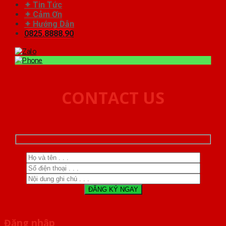
✦ Tin Tức
✦ Cảm Ơn
✦ Hướng Dẫn
0825.8888.90
CONTACT US
Đăng nhập