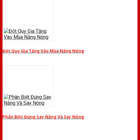
Đột Quỵ Gia Tăng Vào Mùa Nắng Nóng
Phân Biệt Đúng Say Nắng Và Say Nóng