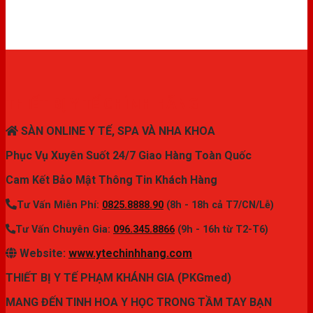
THIẾT BỊ Y TẾ CHÍNH HÃNG
SÀN ONLINE Y TẾ, SPA VÀ NHA KHOA
Phục Vụ Xuyên Suốt 24/7 Giao Hàng Toàn Quốc
Cam Kết Bảo Mật Thông Tin Khách Hàng
Tư Vấn Miễn Phí:
0825.8888.90
(8h - 18h cả T7/CN/Lễ)
Tư Vấn Chuyên Gia:
096.345.8866
(9h - 16h từ T2-T6)
Website:
www.ytechinhhang.com
THIẾT BỊ Y TẾ PHẠM KHÁNH GIA (PKGmed)
MANG ĐẾN TINH HOA Y HỌC TRONG TẦM TAY BẠN