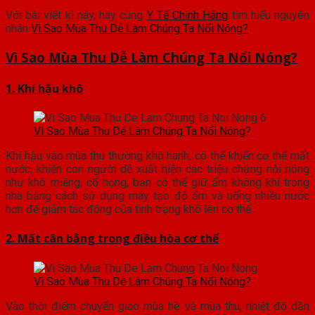
Với bài viết kì này, hãy cùng
Y Tế Chính Hãng
tìm hiểu nguyên
nhân
Vì Sao Mùa Thu Dễ Làm Chúng Ta Nổi Nóng?
Vì Sao Mùa Thu Dễ Làm Chúng Ta Nổi Nóng?
1. Khí hậu khô
Vì Sao Mùa Thu Dễ Làm Chúng Ta Nổi Nóng?
Khí hậu vào mùa thu thường khô hanh, có thể khiến cơ thể mất
nước, khiến con người dễ xuất hiện các triệu chứng nội nóng
như khô miệng, cổ họng, bạn có thể giữ ẩm không khí trong
nhà bằng cách sử dụng máy tạo độ ẩm và uống nhiều nước
hơn để giảm tác động của tình trạng khô lên cơ thể.
2. Mất cân bằng trong điều hòa cơ thể
Vì Sao Mùa Thu Dễ Làm Chúng Ta Nổi Nóng?
Vào thời điểm chuyển giao mùa hè và mùa thu, nhiệt độ dần