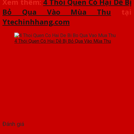
Xem thêm:
4 Thói Quen Có Hại Dễ Bị
Bỏ Qua Vào Mùa Thu
tại
Ytechinhhang.com
4 Thói Quen Có Hại Dễ Bị Bỏ Qua Vào Mùa Thu
Đánh giá