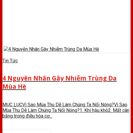
Tin Tức
4 Nguyên Nhân Gây Nhiễm Trùng Da
Mùa Hè
MỤC LỤCVì Sao Mùa Thu Dễ Làm Chúng Ta Nổi Nóng?Vì Sao
Mùa Thu Dễ Làm Chúng Ta Nổi Nóng?1. Khí hậu khô2. Mất cân
bằng trong điều hòa cơ...