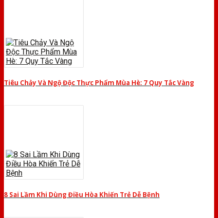
Tiêu Chảy Và Ngộ Độc Thực Phẩm Mùa Hè: 7 Quy Tắc Vàng
8 Sai Lầm Khi Dùng Điều Hòa Khiến Trẻ Dễ Bệnh