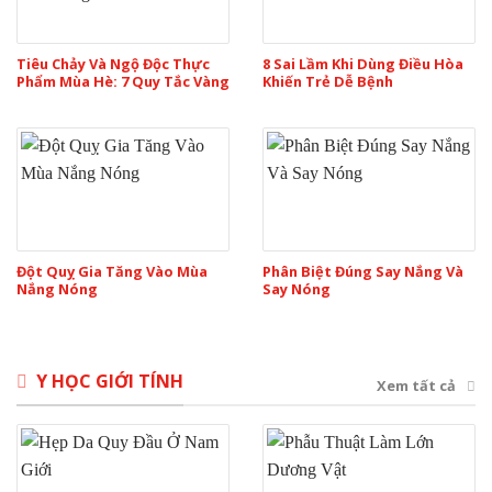
Tiêu Chảy Và Ngộ Độc Thực
8 Sai Lầm Khi Dùng Điều Hòa
Phẩm Mùa Hè: 7 Quy Tắc Vàng
Khiến Trẻ Dễ Bệnh
Đột Quỵ Gia Tăng Vào Mùa
Phân Biệt Đúng Say Nắng Và
Nắng Nóng
Say Nóng
Y HỌC GIỚI TÍNH
Xem tất cả