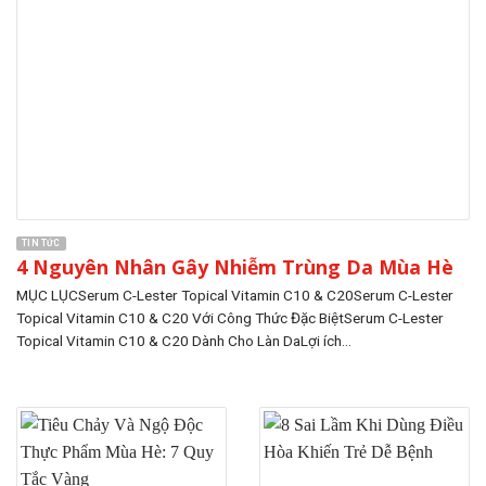
TIN TỨC
4 Nguyên Nhân Gây Nhiễm Trùng Da Mùa Hè
MỤC LỤCSerum C-Lester Topical Vitamin C10 & C20Serum C-Lester
Topical Vitamin C10 & C20 Với Công Thức Đặc BiệtSerum C-Lester
Topical Vitamin C10 & C20 Dành Cho Làn DaLợi ích...