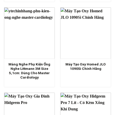
Màng Nghe Phụ Kiện Ống
Máy Tạo Oxy Homed JLO
Nghe Littmann 3M Size
1090Si Chính Hãng
5,1cm: Dùng Cho Master
Cardiology