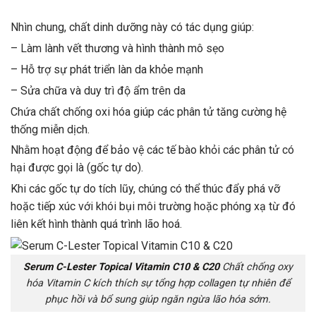
Nhìn chung, chất dinh dưỡng này có tác dụng giúp:
– Làm lành vết thương và hình thành mô sẹo
– Hỗ trợ sự phát triển làn da khỏe mạnh
– Sửa chữa và duy trì độ ẩm trên da
Chứa chất chống oxi hóa giúp các phân tử tăng cường hệ
thống miễn dịch.
Nhằm hoạt động để bảo vệ các tế bào khỏi các phân tử có
hại được gọi là (gốc tự do).
Khi các gốc tự do tích lũy, chúng có thể thúc đẩy phá vỡ
hoặc tiếp xúc với khói bụi môi trường hoặc phóng xạ từ đó
liên kết hình thành quá trình lão hoá.
Serum C-Lester Topical Vitamin C10 & C20
Chất chống oxy
hóa Vitamin C kích thích sự tổng hợp collagen tự nhiên để
phục hồi và bổ sung giúp ngăn ngừa lão hóa sớm.