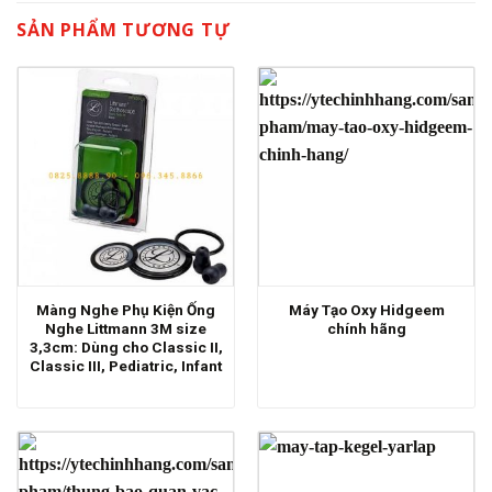
SẢN PHẨM TƯƠNG TỰ
Màng Nghe Phụ Kiện Ống
Máy Tạo Oxy Hidgeem
Nghe Littmann 3M size
chính hãng
3,3cm: Dùng cho Classic II,
Classic III, Pediatric, Infant