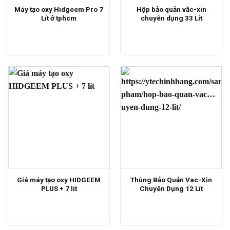
Máy tạo oxy Hidgeem Pro 7
Hộp bảo quản vắc-xin
Lít ở tphcm
chuyên dụng 33 Lít
Giá máy tạo oxy HIDGEEM
Thùng Bảo Quản Vac-Xin
PLUS + 7 lít
Chuyên Dụng 12 Lít