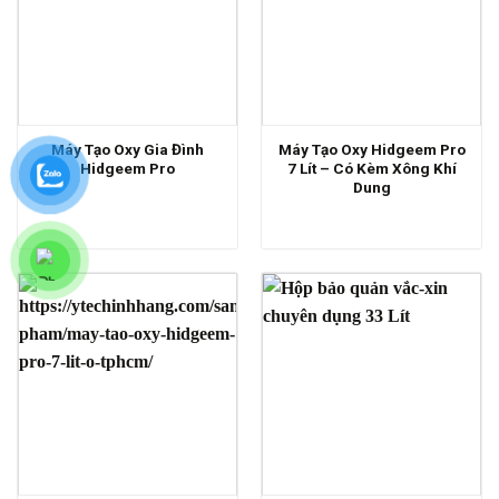
Máy Tạo Oxy Gia Đình
Máy Tạo Oxy Hidgeem Pro
Hidgeem Pro
7 Lít – Có Kèm Xông Khí
Dung