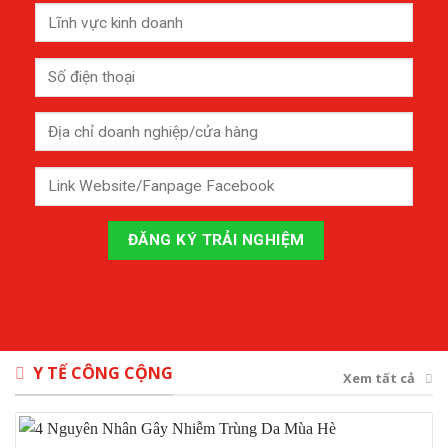
Y TẾ CÔNG CỘNG
Xem tất cả