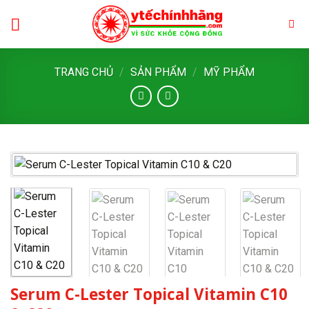
Skip
to
content
TRANG CHỦ
/
SẢN PHẨM
/
MỸ PHẨM
Serum C-Lester Topical Vitamin C10