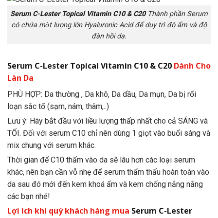
Serum C-Lester Topical Vitamin C10 & C20
Thành phần Serum
có chứa một lượng lớn Hyaluronic Acid để duy trì độ ẩm và độ
đàn hồi da.
Serum C-Lester Topical Vitamin C10 & C20
Dành Cho
Làn Da
PHÙ HỢP: Da thường , Da khô, Da dầu, Da mụn, Da bị rối
loạn sắc tố (sạm, nám, thâm,..)
Lưu ý: Hãy bắt đầu với liều lượng thấp nhất cho cả SÁNG và
TỐI. Đối với serum C10 chỉ nên dùng 1 giọt vào buổi sáng và
mix chung với serum khác.
Thời gian để C10 thấm vào da sẽ lâu hơn các loại serum
khác, nên bạn cần vỗ nhẹ để serum thẩm thấu hoàn toàn vào
da sau đó mới đến kem khoá ẩm và kem chống nắng nắng
các bạn nhé!
Lợi ích khi quý khách hàng mua
Serum C-Lester