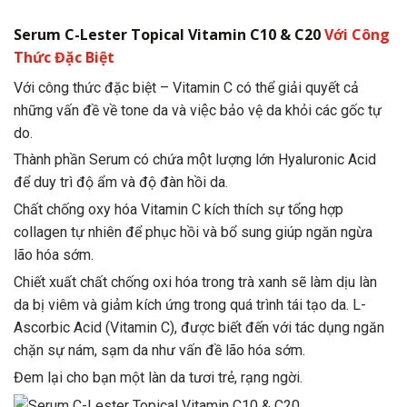
Serum C-Lester Topical Vitamin C10 & C20
Với Công
Thức Đặc Biệt
Với công thức đặc biệt – Vitamin C có thể giải quyết cả
những vấn đề về tone da và việc bảo vệ da khỏi các gốc tự
do.
Thành phần Serum có chứa một lượng lớn Hyaluronic Acid
để duy trì độ ẩm và độ đàn hồi da.
Chất chống oxy hóa Vitamin C kích thích sự tổng hợp
collagen tự nhiên để phục hồi và bổ sung giúp ngăn ngừa
lão hóa sớm.
Chiết xuất chất chống oxi hóa trong trà xanh sẽ làm dịu làn
da bị viêm và giảm kích ứng trong quá trình tái tạo da. L-
Ascorbic Acid (Vitamin C), được biết đến với tác dụng ngăn
chặn sự nám, sạm da như vấn đề lão hóa sớm.
Đem lại cho bạn một làn da tươi trẻ, rạng ngời.