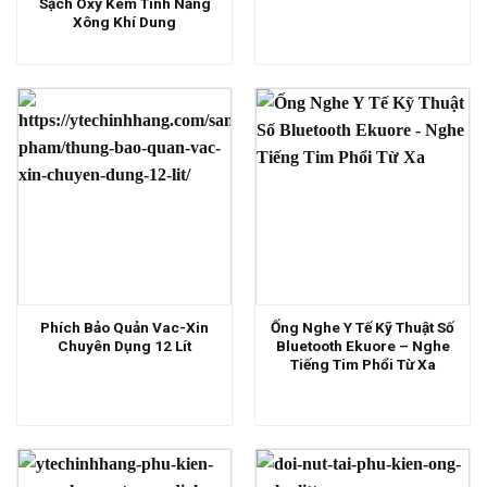
Sạch Oxy Kèm Tính Năng
Xông Khí Dung
Phích Bảo Quản Vac-Xin
Ống Nghe Y Tế Kỹ Thuật Số
Chuyên Dụng 12 Lít
Bluetooth Ekuore – Nghe
Tiếng Tim Phổi Từ Xa