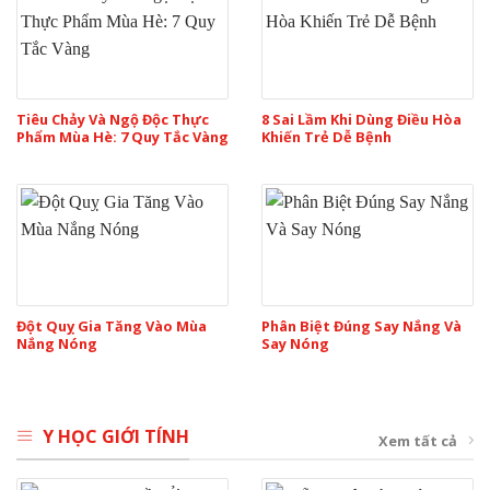
Tiêu Chảy Và Ngộ Độc Thực
8 Sai Lầm Khi Dùng Điều Hòa
Phẩm Mùa Hè: 7 Quy Tắc Vàng
Khiến Trẻ Dễ Bệnh
Đột Quỵ Gia Tăng Vào Mùa
Phân Biệt Đúng Say Nắng Và
Nắng Nóng
Say Nóng
Y HỌC GIỚI TÍNH
Xem tất cả