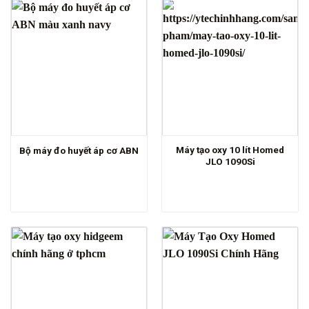
Máy tạo oxy 10 lít Homed
Bộ máy đo huyết áp cơ ABN
JLO 1090Si