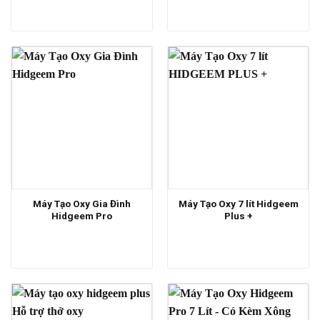
Máy Tạo Oxy Gia Đình
Máy Tạo Oxy 7 lít Hidgeem
Hidgeem Pro
Plus +