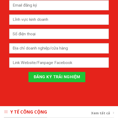
Y TẾ CÔNG CỘNG
Xem tất cả