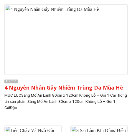
TIN TỨC
4 Nguyên Nhân Gây Nhiễm Trùng Da Mùa Hè
MỤC LỤCSăng Mổ An Lành 80cm x 120cm Không Lỗ – Gói 1 CáiThông
tin sản phẩm Săng Mổ An Lành 80cm x 120cm Không Lỗ – Gói 1
CáiĐặc...