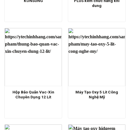
KONSUNG
PLUS kèm chức năng khí
dung
Hộp Bảo Quản Vac-Xin
Máy Tạo Oxy 5 Lít Công
Chuyên Dụng 12 Lít
Nghệ Mỹ