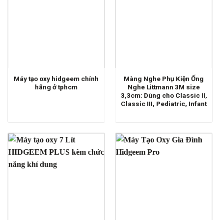
Máy tạo oxy hidgeem chính
Màng Nghe Phụ Kiện Ống
hãng ở tphcm
Nghe Littmann 3M size
3,3cm: Dùng cho Classic II,
Classic III, Pediatric, Infant