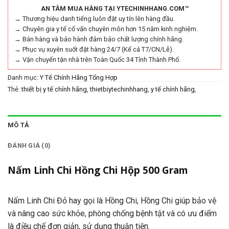
AN TÂM MUA HÀNG TẠI YTECHINHHANG.COM™
→ Thương hiệu danh tiếng luôn đặt uy tín lên hàng đầu.
→ Chuyên gia y tế cố vấn chuyên môn hơn 15 năm kinh nghiệm.
→ Bán hàng và bảo hành đảm bảo chất lượng chính hãng.
→ Phục vụ xuyên suốt đặt hàng 24/7 (Kể cả T7/CN/Lễ).
→ Vận chuyển tận nhà trên Toàn Quốc 34 Tỉnh Thành Phố.
Danh mục:
Y Tế Chính Hãng Tổng Hợp
Thẻ:
thiết bị y tế chính hãng
,
thietbiytechinhhang
,
y tế chính hãng
,
ytechinhhang
MÔ TẢ
ĐÁNH GIÁ (0)
Nấm Linh Chi Hồng Chi Hộp 500 Gram
Nấm Linh Chi Đỏ hay gọi là Hồng Chi, Hồng Chi giúp bảo vệ
và nâng cao sức khỏe, phòng chống bệnh tật và có ưu điểm
là điều chế đơn giản, sử dụng thuận tiện.