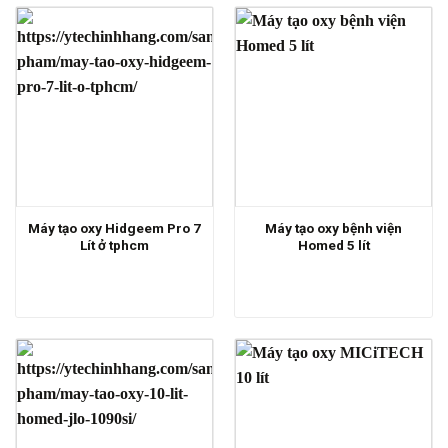
Máy tạo oxy Hidgeem Pro 7
Máy tạo oxy bệnh viện
Lít ở tphcm
Homed 5 lít