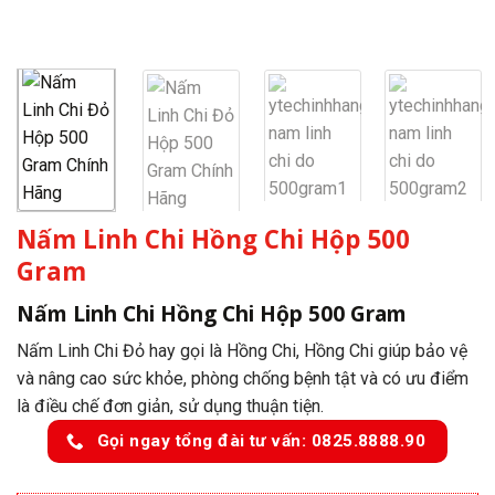
Nấm Linh Chi Hồng Chi Hộp 500
Gram
Nấm Linh Chi Hồng Chi Hộp 500 Gram
Nấm Linh Chi Đỏ hay gọi là Hồng Chi, Hồng Chi giúp bảo vệ
và nâng cao sức khỏe, phòng chống bệnh tật và có ưu điểm
là điều chế đơn giản, sử dụng thuận tiện.
Gọi ngay tổng đài tư vấn: 0825.8888.90