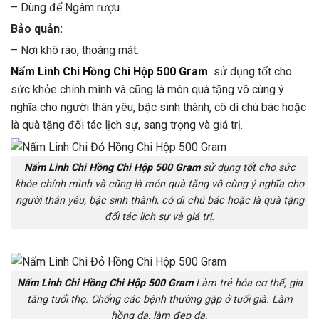
– Dùng để Ngâm rượu.
Bảo quản:
– Nơi khô ráo, thoáng mát.
Nấm Linh Chi Hồng Chi Hộp 500 Gram
sử dụng tốt cho
sức khỏe chính mình và cũng là món quà tặng vô cùng ý
nghĩa cho người thân yêu, bậc sinh thành, cô dì chú bác hoặc
là quà tặng đối tác lịch sự, sang trọng và giá trị.
Nấm Linh Chi Hồng Chi Hộp 500 Gram
sử dụng tốt cho sức
khỏe chính mình và cũng là món quà tặng vô cùng ý nghĩa cho
người thân yêu, bậc sinh thành, cô dì chú bác hoặc là quà tặng
đối tác lịch sự và giá trị.
Nấm Linh Chi Hồng Chi Hộp 500 Gram
Làm trẻ hóa cơ thể, gia
tăng tuổi thọ. Chống các bệnh thường gặp ở tuổi già. Làm
hồng da, làm đẹp da.