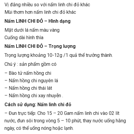
Vị đắng nhiều so với nấm linh chi đỏ khác
Mùi thơm hơn nấm linh chi đỏ khác
Nấm LINH CHI ĐỎ – Hình dạng
Mặt dưới lá nấm màu vàng
Cuống dài hình thìa
Nấm LINH CHI ĐỎ – Trọng lượng
Trọng lượng khoảng 10-12g /1 quả thể trưởng thành.
Chú ý : sản phẩm gồm có
– Bào tử nấm hồng chi
– Nấm hồng chi nguyên lá
– Nấm hồng chi thái lát
– Nấm hồng chi xay nhuyễn .
Cách sử dụng: Nấm linh chi đỏ
– Đun trực tiếp: Cho 15 – 20 Gam nấm linh chi vào 02 lít
nước, đun sôi trong vòng 5 – 10 phút, thay nước uống hằng
ngày, có thể uống nóng hoặc lạnh.