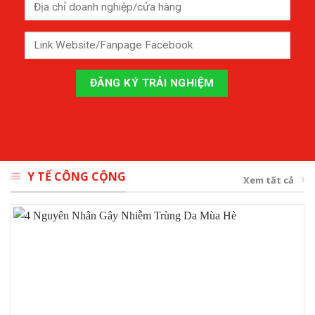
Y TẾ CÔNG CỘNG
Xem tất cả