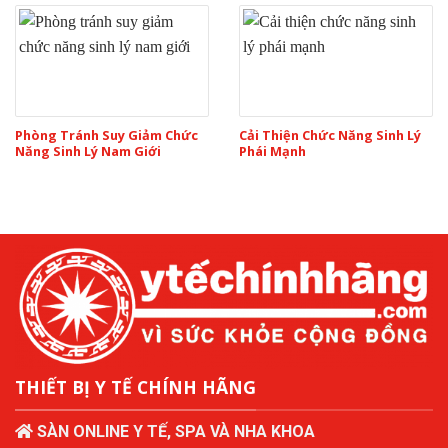
Phòng Tránh Suy Giảm Chức
Cải Thiện Chức Năng Sinh Lý
Năng Sinh Lý Nam Giới
Phái Mạnh
THIẾT BỊ Y TẾ CHÍNH HÃNG
SÀN ONLINE Y TẾ, SPA VÀ NHA KHOA