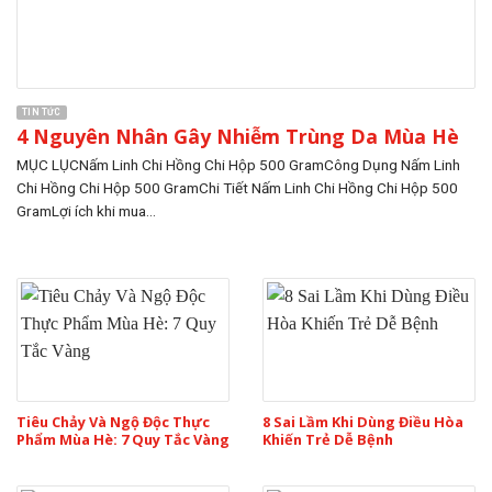
TIN TỨC
4 Nguyên Nhân Gây Nhiễm Trùng Da Mùa Hè
MỤC LỤCNấm Linh Chi Hồng Chi Hộp 500 GramCông Dụng Nấm Linh
Chi Hồng Chi Hộp 500 GramChi Tiết Nấm Linh Chi Hồng Chi Hộp 500
GramLợi ích khi mua...
Tiêu Chảy Và Ngộ Độc Thực
8 Sai Lầm Khi Dùng Điều Hòa
Phẩm Mùa Hè: 7 Quy Tắc Vàng
Khiến Trẻ Dễ Bệnh