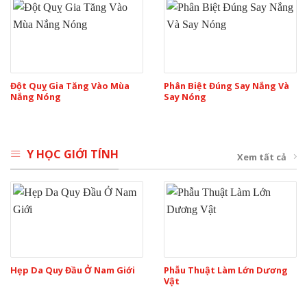
Đột Quỵ Gia Tăng Vào Mùa
Phân Biệt Đúng Say Nắng Và
Nắng Nóng
Say Nóng
Y HỌC GIỚI TÍNH
Xem tất cả
Hẹp Da Quy Đầu Ở Nam Giới
Phẫu Thuật Làm Lớn Dương
Vật