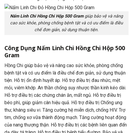
Nấm Linh Chi Hồng Chi Hộp 500 Gram
giúp bảo vệ và nâng
cao sức khỏe, phòng chống bệnh tật và có ưu điểm là điều
chế đơn giản, sử dụng thuận tiện.
Công Dụng
Nấm Linh Chi Hồng Chi Hộp 500
Gram
Hồng Chi giúp bảo vệ và nâng cao sức khỏe, phòng chống
bệnh tật và có ưu điểm là điều chế đơn giản, sử dụng thuận
tiện. Hỗ trị ổn định huyết áp. Hỗ trợ điều trị đau nhức, mệt
mỏi, viêm khớp. An thần chống suy nhược thần kinh kéo dài.
Hỗ trợ điều trị các chứng chán ăn, mất ngủ. Hỗ trợ điều trị
béo phì, giúp giảm cân hiệu quả. Hỗ trợ điều trị Chống ung
thư, kháng siêu vi. Tăng cường hệ miễn dịch, chống HIV. Trợ
tim, chống xơ vữa thành động mạch. Tăng cường hoạt động
của nang thượng thận. Hỗ trợ điều trị các bệnh liên quan đến
dạ dày, tá tràng. Hỗ trợ điều trị bệnh tiểu đường. Bảo vệ và