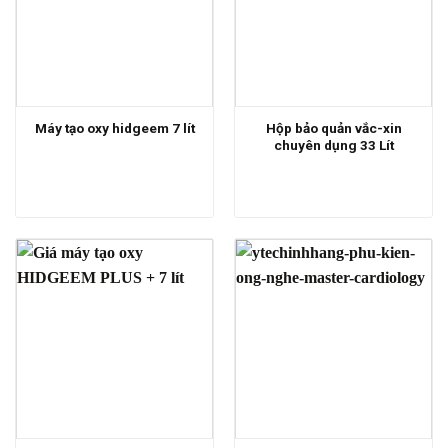
Hộp bảo quản vắc-xin
Máy tạo oxy hidgeem 7 lít
chuyên dụng 33 Lít