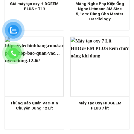
Giá máy tạo oxy HIDGEEM
Màng Nghe Phụ Kiện Ống
PLUS + 7 lít
Nghe Littmann 3M Size
5,1cm: Dùng Cho Master
Cardiology
Thùng Bảo Quản Vac-Xin
Máy Tạo Oxy HIDGEEM
Chuyên Dụng 12 Lít
PLUS 7 lít