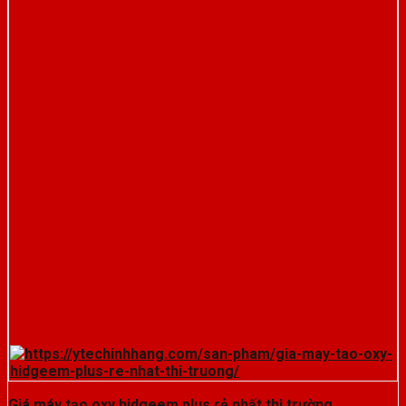
Giá máy tạo oxy hidgeem plus rẻ nhất thị trường