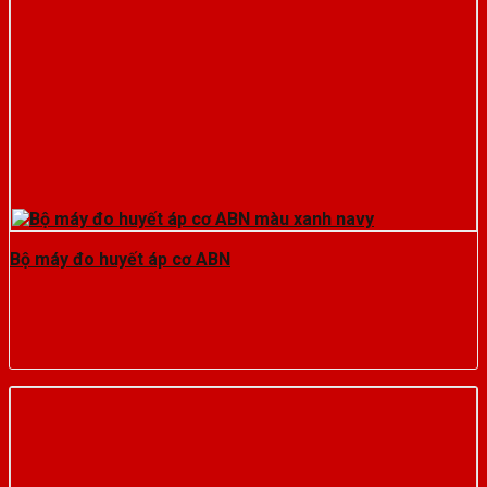
Bộ máy đo huyết áp cơ ABN