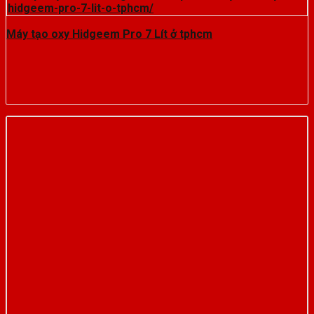
Máy tạo oxy Hidgeem Pro 7 Lít ở tphcm