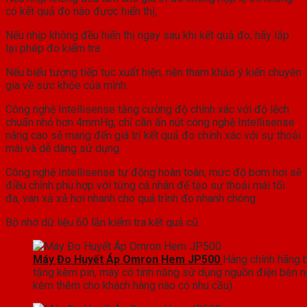
có kết quả đo nào được hiển thị,
Nếu nhịp không đều hiển thị ngay sau khi kết quả đo, hãy lặp
lại phép đo kiểm tra
Nếu biểu tượng tiếp tục xuất hiện, nên tham khảo ý kiến chuyên
gia về sức khỏe của mình.
Công nghệ Intellisense tăng cường độ chính xác với độ lệch
chuẩn nhỏ hơn 4mmHg, chỉ cần ấn nút công nghệ Intellisense
nâng cao sẽ mang đến giá trị kết quả đo chính xác với sự thoải
mái và dễ dàng sử dụng.
Công nghệ Intellisense tự động hoàn toàn, mức độ bơm hơi sẽ
điều chỉnh phù hợp với từng cá nhân để tạo sự thoải mái tối
đa, van xả xả hơi nhanh cho quá trình đo nhanh chóng.
Bộ nhớ dữ liệu 60 lần kiểm tra kết quả cũ
Máy Đo Huyết Áp Omron Hem JP500
Hàng chính hãng 
tặng kèm pin, máy có tính năng sử dụng nguồn điện bên n
kèm thêm cho khách hàng nào có nhu cầu)