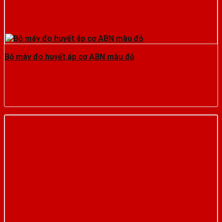
Bộ máy đo huyết áp cơ ABN màu đỏ