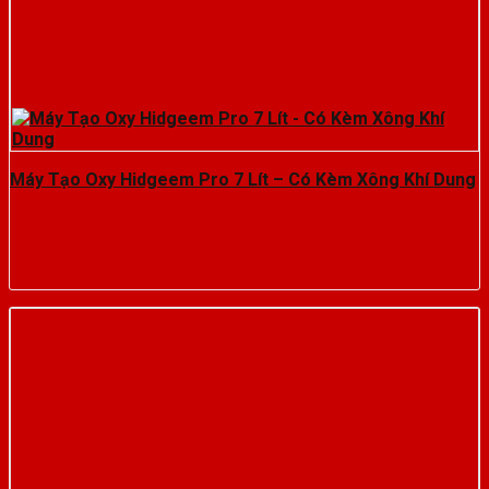
Máy Tạo Oxy Hidgeem Pro 7 Lít – Có Kèm Xông Khí Dung