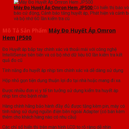
Máy Đo Huyết Áp Omron Hem JP500
Có hiển thị báo v
báo cử động, Cảnh báo tăng huyết áp, Phát hiện và cảnh b
và bộ nhớ 60 lần kiểm tra cũ
Mô Tả Sản Phẩm
Máy Đo Huyết Áp Omron
Hem JP500
Đo Huyết áp bắp tay chính xác và thoải mái với công nghệ
IntelliSense tiên tiến và có bộ nhớ dữ liệu 60 lần kiểm tra kết
quả đo cũ
Tính năng đo huyết áp nhịp tim chính xác và dễ dàng sử dụng
Hộp nhỏ gọn tiện dụng thuận lợi đo tại nhà hoặc mang đi xa.
Được nhiều đơn vị y tế tin tưởng sử dụng kiểm tra huyết áp
nhịp tim cho bệnh nhân
Hàng chính hãng bảo hành đầy đủ được tặng kèm pin, máy có
tính năng sử dụng nguồn điện bên ngoài Adapter (có bán kèm
thêm cho khách hàng nào có nhu cầu)
Các chỉ số hiển thị trên màn hình LCD to rõ ràng dễ nhìn