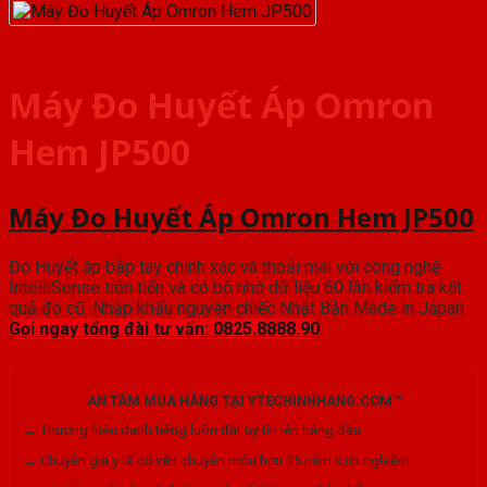
Máy Đo Huyết Áp Omron
Hem JP500
Máy Đo Huyết Áp Omron Hem JP500
Đo Huyết áp bắp tay chính xác và thoải mái với công nghệ
IntelliSense tiên tiến và có bộ nhớ dữ liệu 60 lần kiểm tra kết
quả đo cũ. Nhập khẩu nguyên chiếc Nhật Bản Made in Japan
Gọi ngay tổng đài tư vấn: 0825.8888.90
AN TÂM MUA HÀNG TẠI YTECHINHHANG.COM™
→ Thương hiệu danh tiếng luôn đặt uy tín lên hàng đầu.
→ Chuyên gia y tế cố vấn chuyên môn hơn 15 năm kinh nghiệm.