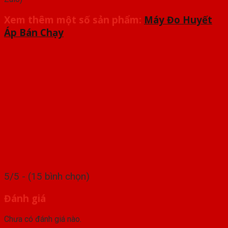
Xem thêm một số sản phẩm:
Máy Đo Huyết
Áp Bán Chạy
5/5 - (15 bình chọn)
Đánh giá
Chưa có đánh giá nào.