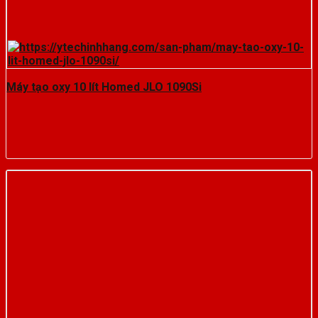
Máy tạo oxy 10 lít Homed JLO 1090Si