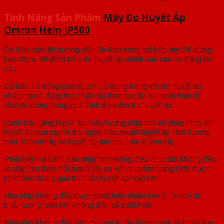
Tính Năng Sản Phẩm
Máy Đo Huyết Áp
Omron Hem JP500
Có đèn hiển thị hướng dẫn đã đeo vòng bít bắp tay OK đúng
hay chưa, để đảm bảo đo huyết áp chính xác cao và đáng tin
cậy
Có báo cử động của người sử dụng trong khi đo huyết áp,
nhắc người dùng thực hiện lại thao tác đo khi phát hiện lỗi
chuyển động trong quá trình đo kiểm tra huyết áp
Cảnh báo tăng huyết áp, biểu tượng nhịp tim sẽ nhấp nháy khi
huyết áp của người đo ngoài tiêu chuẩn huyết áp tâm trương
trên 135mmHg và huyết áp tâm thu trên 85mmHg
Phát hiện và cảnh báo nhịp tim không đều, nhịp tim không đều
là nhịp tim thay đổi hơn 25% so với nhịp tim trung bình được
phát hiện trong quá trình đo huyết áp nhịp tim
Nếu nhịp không đều được phát hiện nhiều hơn 2 lần khi đo,
biểu tượng nhịp tim không đều sẽ xuất hiện.
Nếu nhịp không đều làm cho giá trị đo không hợp lệ thì không