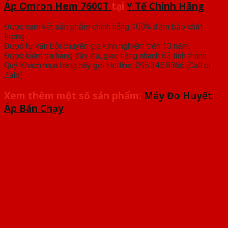
Áp Omron Hem 7600T
tại
Y Tế Chính Hãng
Được cam kết sản phẩm chính hãng 100% đảm bảo chất
lượng.
Được tư vấn bởi chuyên gia kinh nghiệm trên 10 năm.
Được kiểm tra hàng đầy đủ, giao hàng nhanh 63 tỉnh thành.
Quý Khách mua hàng hãy gọi Hotline: 096.345.8866 (Call or
Zalo)
Xem thêm một số sản phẩm:
Máy Đo Huyết
Áp Bán Chạy