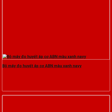
Bộ máy đo huyết áp cơ ABN màu xanh navy