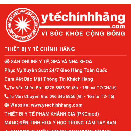
THIẾT BỊ Y TẾ CHÍNH HÃNG
SÀN ONLINE Y TẾ, SPA VÀ NHA KHOA
Phục Vụ Xuyên Suốt 24/7 Giao Hàng Toàn Quốc
Cam Kết Bảo Mật Thông Tin Khách Hàng
Tư Vấn Miễn Phí:
0825.8888.90
(8h - 18h cả T7/CN/Lễ)
Tư Vấn Chuyên Gia:
096.345.8866
(9h - 16h từ T2-T6)
Website:
www.ytechinhhang.com
THIẾT BỊ Y TẾ PHẠM KHÁNH GIA (PKGmed)
MANG ĐẾN TINH HOA Y HỌC TRONG TẦM TAY BẠN