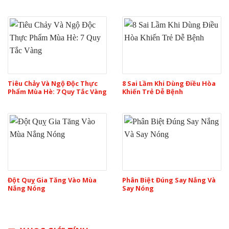
Tiêu Chảy Và Ngộ Độc Thực
8 Sai Lầm Khi Dùng Điều Hòa
Phẩm Mùa Hè: 7 Quy Tắc Vàng
Khiến Trẻ Dễ Bệnh
Đột Quỵ Gia Tăng Vào Mùa
Phân Biệt Đúng Say Nắng Và
Nắng Nóng
Say Nóng