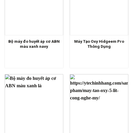
Bộ máy đo huyết áp cơ ABN
Máy Tạo Oxy Hidgeem Pro
màu xanh navy
Thông Dụng