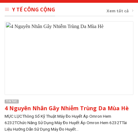
Y TẾ CÔNG CỘNG
Xem tất cả
TIN TỨC
4 Nguyên Nhân Gây Nhiễm Trùng Da Mùa Hè
MỤC LỤCThông Số Kỹ Thuật Máy Đo Huyết Áp Omron Hem
6232TChức Năng Sử Dụng Máy Đo Huyết Áp Omron Hem 6232TTài
Liệu Hướng Dẫn Sử Dụng Máy Đo Huyết...