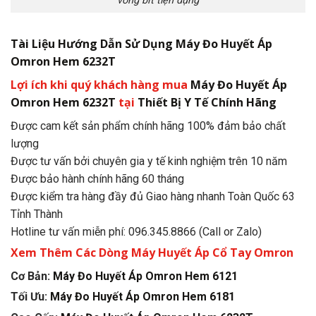
vòng bít tiện dụng
Tài Liệu Hướng Dẫn Sử Dụng Máy Đo Huyết Áp
Omron Hem 6232T
Lợi ích khi quý khách hàng mua
Máy Đo Huyết Áp
Omron Hem 6232T
tại
Thiết Bị Y Tế Chính Hãng
Được cam kết sản phẩm chính hãng 100% đảm bảo chất
lượng
Được tư vấn bởi chuyên gia y tế kinh nghiệm trên 10 năm
Được bảo hành chính hãng 60 tháng
Được kiểm tra hàng đầy đủ Giao hàng nhanh Toàn Quốc 63
Tỉnh Thành
Hotline tư vấn miễn phí: 096.345.8866 (Call or Zalo)
Xem Thêm Các Dòng Máy Huyết Áp Cổ Tay Omron
Cơ Bản:
Máy Đo Huyết Áp Omron Hem 6121
Tối Ưu:
Máy Đo Huyết Áp Omron Hem 6181