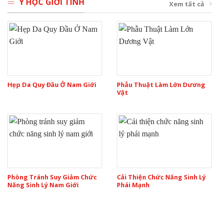
Y HỌC GIỚI TÍNH
Xem tất cả
Hẹp Da Quy Đầu Ở Nam Giới
Phẫu Thuật Làm Lớn Dương
Vật
Phòng Tránh Suy Giảm Chức
Cải Thiện Chức Năng Sinh Lý
Năng Sinh Lý Nam Giới
Phái Mạnh