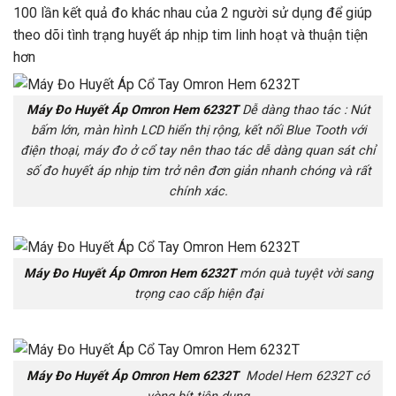
100 lần kết quả đo khác nhau của 2 người sử dụng để giúp
theo dõi tình trạng huyết áp nhịp tim linh hoạt và thuận tiện
hơn
Máy Đo Huyết Áp Omron Hem 6232T
Dễ dàng thao tác : Nút
bấm lớn, màn hình LCD hiển thị rộng, kết nối Blue Tooth với
điện thoại, máy đo ở cổ tay nên thao tác dễ dàng quan sát chỉ
số đo huyết áp nhịp tim trở nên đơn giản nhanh chóng và rất
chính xác.
Máy Đo Huyết Áp Omron Hem 6232T
món quà tuyệt vời sang
trọng cao cấp hiện đại
Máy Đo Huyết Áp Omron Hem 6232T
Model Hem 6232T có