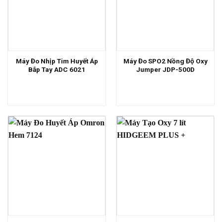
Máy Đo Nhịp Tim Huyết Áp
Máy Đo SPO2 Nồng Độ Oxy
Bắp Tay ADC 6021
Jumper JDP-500D