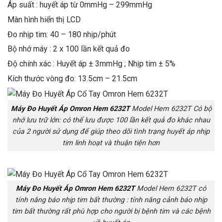
Áp suất : huyết áp từ 0mmHg – 299mmHg
Màn hình hiển thị LCD
Đo nhịp tim: 40 – 180 nhịp/phút
Bộ nhớ máy : 2 x 100 lần kết quả đo
Độ chính xác : Huyết áp ± 3mmHg ; Nhịp tim ± 5%
Kích thước vòng đo: 13.5cm – 21.5cm
Máy Đo Huyết Áp Omron Hem 6232T
Model Hem 6232T Có bộ
nhớ lưu trữ lớn: có thể lưu được 100 lần kết quả đo khác nhau
của 2 người sử dụng để giúp theo dõi tình trạng huyết áp nhịp
tim linh hoạt và thuận tiện hơn
Máy Đo Huyết Áp Omron Hem 6232T
Model Hem 6232T có
tính năng báo nhịp tim bất thường : tính năng cảnh báo nhịp
tim bất thường rất phù hợp cho người bị bệnh tim và các bệnh