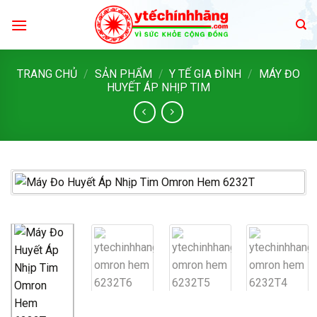
Skip
to
content
TRANG CHỦ
/
SẢN PHẨM
/
Y TẾ GIA ĐÌNH
/
MÁY ĐO
HUYẾT ÁP NHỊP TIM