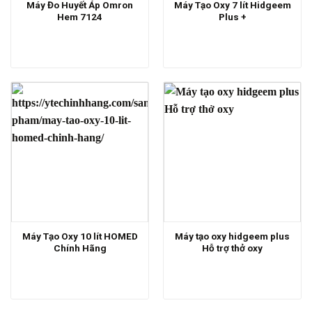
Máy Đo Huyết Áp Omron
Máy Tạo Oxy 7 lít Hidgeem
Hem 7124
Plus +
Máy Tạo Oxy 10 lít HOMED
Máy tạo oxy hidgeem plus
Chính Hãng
Hỗ trợ thở oxy