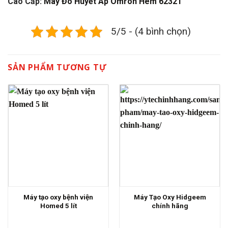
Cao Cấp:
Máy Đo Huyết Áp Omron Hem 6232T
5/5 - (4 bình chọn)
SẢN PHẨM TƯƠNG TỰ
Máy tạo oxy bệnh viện
Máy Tạo Oxy Hidgeem
Homed 5 lít
chính hãng