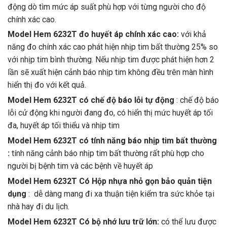
động dò tìm mức áp suất phù hợp với từng người cho độ
chính xác cao.
Model Hem 6232T đo huyết áp chính xác cao:
với khả
năng đo chính xác cao phát hiện nhịp tim bất thường 25% so
với nhịp tim bình thường. Nếu nhịp tim được phát hiện hơn 2
lần sẽ xuất hiện cảnh báo nhịp tim không đều trên màn hình
hiển thị đo với kết quả.
Model Hem 6232T có chế độ báo lỗi tự động
: chế độ báo
lỗi cử động khi người đang đo, có hiển thị mức huyết áp tối
đa, huyết áp tối thiểu và nhịp tim
Model Hem 6232T có tính năng báo nhịp tim bất thường
:
tính năng cảnh báo nhịp tim bất thường rất phù hợp cho
người bị bệnh tim và các bệnh về huyết áp
Model Hem 6232T Có Hộp nhựa nhỏ gọn bảo quản tiện
dụng
: dễ dàng mang đi xa thuận tiện kiểm tra sức khỏe tại
nhà hay đi du lịch.
Model Hem 6232T Có bộ nhớ lưu trữ lớn:
có thể lưu được