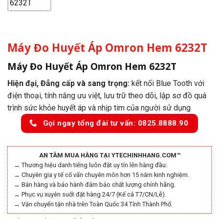
Máy Đo Huyết Áp Omron Hem 6232T
Máy Đo Huyết Áp Omron Hem 6232T
Hiện đại, Đẳng cấp và sang trọng:
kết nối Blue Tooth với
điện thoại, tính năng ưu việt, lưu trữ theo dõi, lập sơ đồ quá
trình sức khỏe huyết áp và nhịp tim của người sử dụng
Gọi ngay tổng đài tư vấn: 0825.8888.90
AN TÂM MUA HÀNG TẠI YTECHINHHANG.COM™
→ Thương hiệu danh tiếng luôn đặt uy tín lên hàng đầu.
→ Chuyên gia y tế cố vấn chuyên môn hơn 15 năm kinh nghiệm.
→ Bán hàng và bảo hành đảm bảo chất lượng chính hãng.
→ Phục vụ xuyên suốt đặt hàng 24/7 (Kể cả T7/CN/Lễ).
→ Vận chuyển tận nhà trên Toàn Quốc 34 Tỉnh Thành Phố.