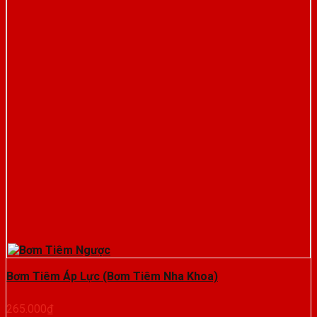
Bơm Tiêm Áp Lực (Bơm Tiêm Nha Khoa)
265.000
₫