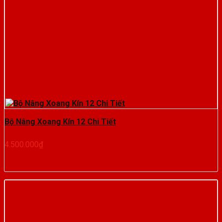
Bộ Nâng Xoang Kín 12 Chi Tiết
4.500.000
₫