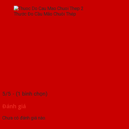
Thước Đo Cầu Mão Chuôi Thép
5/5 - (1 bình chọn)
Đánh giá
Chưa có đánh giá nào.