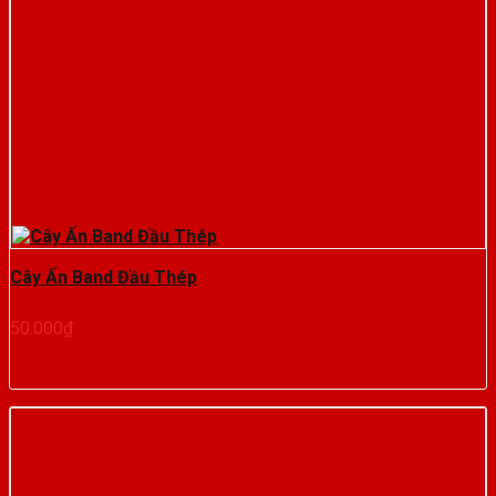
Cây Ấn Band Đầu Thép
50.000
₫