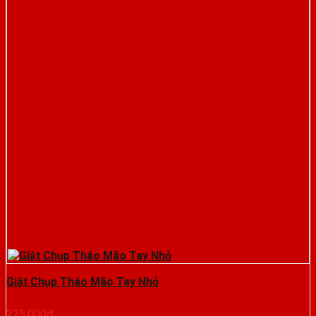
Giật Chụp Tháo Mão Tay Nhỏ
225.000
₫