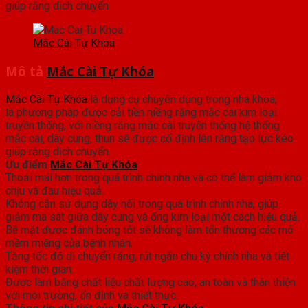
giúp răng dịch chuyển.
Mắc Cài Tự Khóa
Mô tả
Mắc Cài Tự Khóa
Mắc Cài Tự Khóa
là dụng cụ chuyên dụng trong nha khoa,
là phương pháp được cải tiền niềng răng mắc cài kim loại
truyền thống, với niềng răng mắc cài truyền thống hệ thống
mắc cài, dây cung, thun sẽ được cố định lên răng tạo lực kéo
giúp răng dịch chuyển.
Ưu điểm
Mắc Cài Tự Khóa
Thoải mái hơn trong quá trình chỉnh nha và có thể làm giảm khó
chịu và đau hiệu quả.
Không cần sử dụng dây nối trong quá trình chỉnh nha, giúp
giảm ma sát giữa dây cung và ống kim loại một cách hiệu quả.
Bề mặt được đánh bóng tốt sẽ không làm tổn thương các mô
mềm miệng của bệnh nhân.
Tăng tốc độ di chuyển răng, rút ngắn chu kỳ chỉnh nha và tiết
kiệm thời gian.
Được làm bằng chất liệu chất lượng cao, an toàn và thân thiện
với môi trường, ổn định và thiết thực.