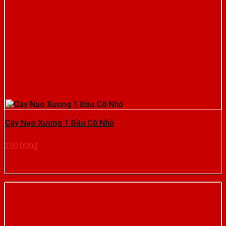
Cây Nạo Xương 1 Đầu Cỡ Nhỏ
250.000
₫