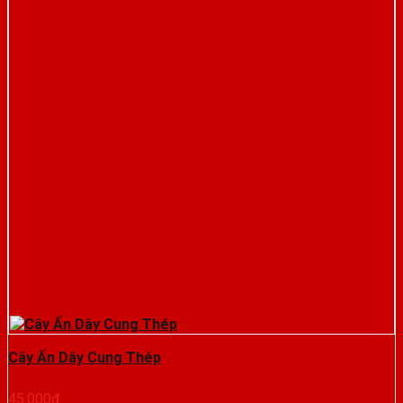
Cây Ấn Dây Cung Thép
45.000
₫