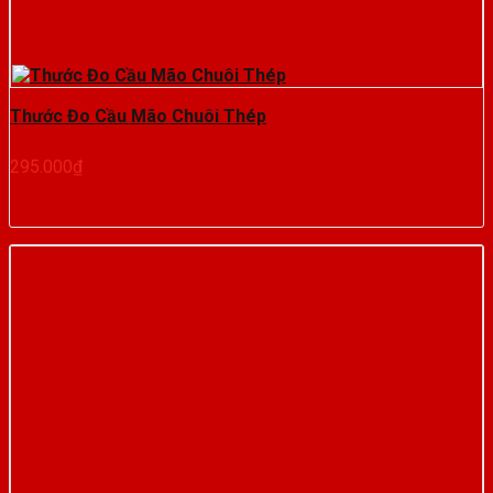
Thước Đo Cầu Mão Chuôi Thép
295.000
₫