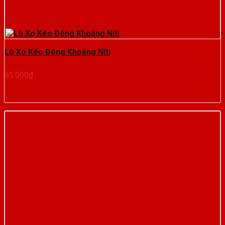
Lò Xo Kéo Đóng Khoảng Niti
65.000
₫