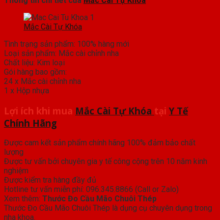
Thông tin chi tiết của
Mắc Cài Tự Khóa
Mắc Cài Tự Khóa
Tình trạng sản phẩm: 100% hàng mới
Loại sản phẩm: Mắc cài chỉnh nha
Chất liệu: Kim loại
Gói hàng bao gồm:
24 x Mắc cài chỉnh nha
1 x Hộp nhựa
Lợi ích khi mua
Mắc Cài Tự Khóa
tại
Y Tế
Chính Hãng
Được cam kết sản phẩm chính hãng 100% đảm bảo chất
lượng
Được tư vấn bởi chuyên gia y tế công cộng trên 10 năm kinh
nghiệm
Được kiểm tra hàng đầy đủ
Hotline tư vấn miễn phí: 096.345.8866 (Call or Zalo)
Xem thêm:
Thước Đo Cầu Mão Chuôi Thép
Thước Đo Cầu Mão Chuôi Thép là dụng cụ chuyên dụng trong
nha khoa.