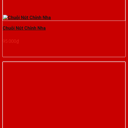
Chuỗi Nút Chỉnh Nha
95.000
₫