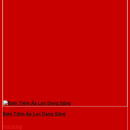
Bơm Tiêm Áp Lực Dạng Súng
550.000
₫