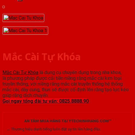
Mắc Cài Tự Khóa
Mắc Cài Tự Khóa
là dụng cụ chuyên dụng trong nha khoa,
là phương pháp được cải tiền niềng răng mắc cài kim loại
truyền thống, với niềng răng mắc cài truyền thống hệ thống
mắc cài, dây cung, thun sẽ được cố định lên răng tạo lực kéo
giúp răng dịch chuyển.
Gọi ngay tổng đài tư vấn: 0825.8888.90
AN TÂM MUA HÀNG TẠI YTECHINHHANG.COM™
→ Thương hiệu danh tiếng luôn đặt uy tín lên hàng đầu.