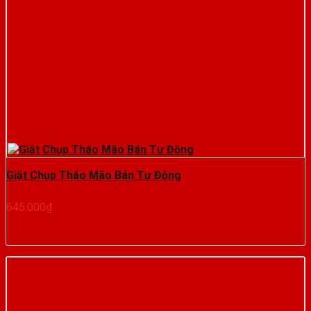
Giật Chụp Tháo Mão Bán Tự Động
645.000
₫