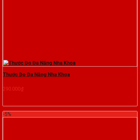
Thước Đo Đa Năng Nha Khoa
290.000
₫
-5%