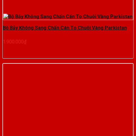
Bộ Bảy Không Sang Chấn Cán To Chuôi Vàng Parkistan
1.900.000
₫