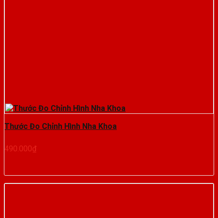
Thước Đo Chỉnh Hình Nha Khoa
490.000
₫