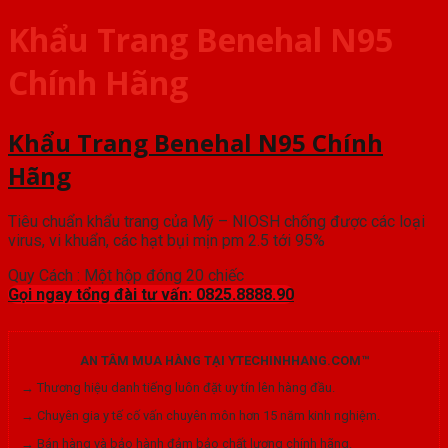
Khẩu Trang Benehal N95
Chính Hãng
Khẩu Trang Benehal N95 Chính
Hãng
Tiêu chuẩn khẩu trang của Mỹ – NIOSH chống được các loại
virus, vi khuẩn, các hạt bụi mịn pm 2.5 tới 95%
Quy Cách : Một hộp đóng 20 chiếc
Gọi ngay tổng đài tư vấn: 0825.8888.90
AN TÂM MUA HÀNG TẠI YTECHINHHANG.COM™
→ Thương hiệu danh tiếng luôn đặt uy tín lên hàng đầu.
→ Chuyên gia y tế cố vấn chuyên môn hơn 15 năm kinh nghiệm.
→ Bán hàng và bảo hành đảm bảo chất lượng chính hãng.