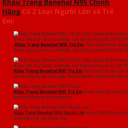
Khẩu Trang Benehal N95 Chính
Hãng
Có 2 Loại Người Lớn và Trẻ
Em
:
Khẩu Trang Benehal N95 Trẻ Em
Tiêu chuẩn khẩu tran
được các loại virus, vi khuẩn, các hạt bụi mịn pm 2.5 tới 
Khẩu Trang Benehal N95 Trẻ Em
Bên trong có lớp mút
kín khí nhưng tạo cảm giác thoải mái cho các bé khi đeo tr
Khẩu Trang Benehal N95 Trẻ Em
Được thiết kế Gọng th
bé khít không bị lọt không khí
Khẩu Trang Benehal N95 Người Lớn
được thiết kế hoàn h
đảm bảo mà vẫn thoải mái