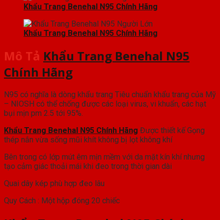
Khẩu Trang Benehal N95 Chính Hãng
Khẩu Trang Benehal N95 Chính Hãng
Mô Tả
Khẩu Trang Benehal N95
Chính Hãng
N95 có nghĩa là dòng khẩu trang Tiêu chuẩn khẩu trang của Mỹ
– NIOSH có thể chống được các loại virus, vi khuẩn, các hạt
bụi mịn pm 2.5 tới 95%.
Khẩu Trang Benehal N95 Chính Hãng
Được thiết kế Gọng
thép nắn vừa sống mũi khít không bị lọt không khí
Bên trong có lớp mút êm mịn mềm với da mặt kín khí nhưng
tạo cảm giác thoải mái khi đeo trong thời gian dài
Quai dây kép phù hợp đeo lâu
Quy Cách : Một hộp đóng 20 chiếc