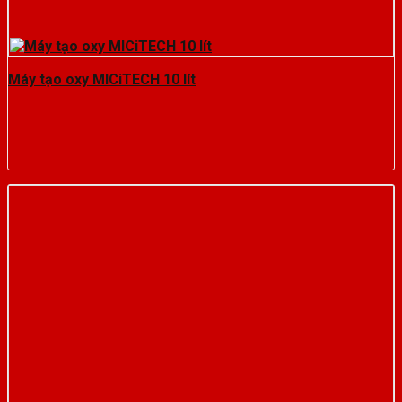
Máy tạo oxy MICiTECH 10 lít