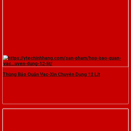
Thùng Bảo Quản Vac-Xin Chuyên Dụng 12 Lít