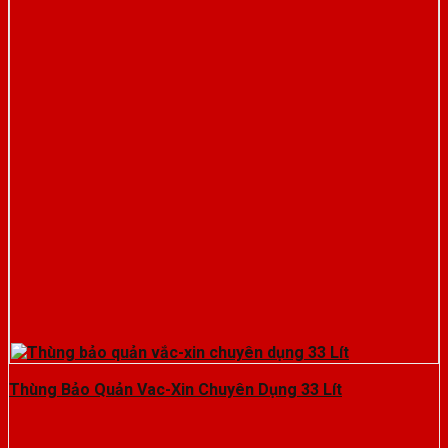
Thùng Bảo Quản Vac-Xin Chuyên Dụng 33 Lít