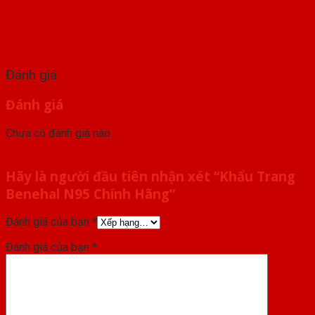
Đánh giá
Đánh giá
Chưa có đánh giá nào.
Hãy là người đầu tiên nhận xét “Khẩu Trang
Benehal N95 Chính Hãng”
Đánh giá của bạn
*
Đánh giá của bạn
*