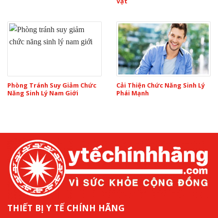
Vật
Phòng Tránh Suy Giảm Chức
Cải Thiện Chức Năng Sinh Lý
Năng Sinh Lý Nam Giới
Phái Mạnh
THIẾT BỊ Y TẾ CHÍNH HÃNG