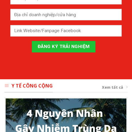
Y TẾ CÔNG CỘNG
Xem tất cả