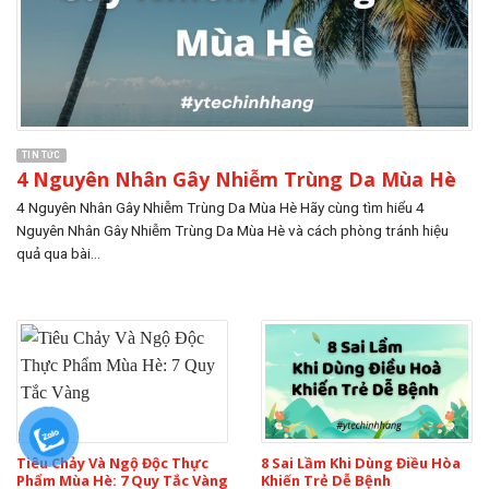
TIN TỨC
4 Nguyên Nhân Gây Nhiễm Trùng Da Mùa Hè
4 Nguyên Nhân Gây Nhiễm Trùng Da Mùa Hè Hãy cùng tìm hiểu 4
Nguyên Nhân Gây Nhiễm Trùng Da Mùa Hè và cách phòng tránh hiệu
quả qua bài...
Tiêu Chảy Và Ngộ Độc Thực
8 Sai Lầm Khi Dùng Điều Hòa
Phẩm Mùa Hè: 7 Quy Tắc Vàng
Khiến Trẻ Dễ Bệnh