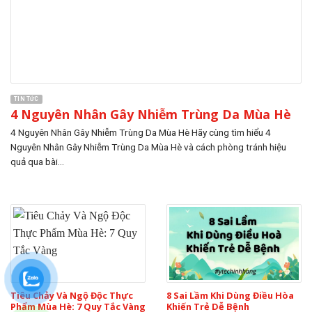
TIN TỨC
4 Nguyên Nhân Gây Nhiễm Trùng Da Mùa Hè
4 Nguyên Nhân Gây Nhiễm Trùng Da Mùa Hè Hãy cùng tìm hiểu 4
Nguyên Nhân Gây Nhiễm Trùng Da Mùa Hè và cách phòng tránh hiệu
quả qua bài...
Tiêu Chảy Và Ngộ Độc Thực
8 Sai Lầm Khi Dùng Điều Hòa
Phẩm Mùa Hè: 7 Quy Tắc Vàng
Khiến Trẻ Dễ Bệnh