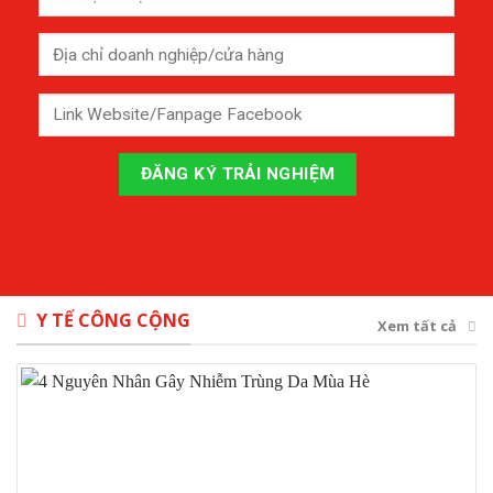
Y TẾ CÔNG CỘNG
Xem tất cả