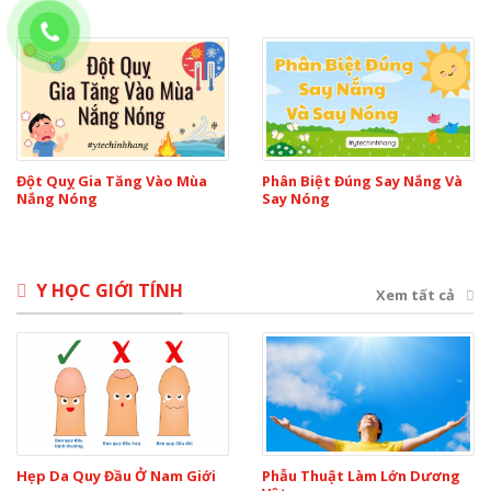
Đột Quỵ Gia Tăng Vào Mùa
Phân Biệt Đúng Say Nắng Và
Nắng Nóng
Say Nóng
Y HỌC GIỚI TÍNH
Xem tất cả
Hẹp Da Quy Đầu Ở Nam Giới
Phẫu Thuật Làm Lớn Dương