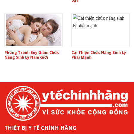
Vật
Phòng Tránh Suy Giảm Chức
Cải Thiện Chức Năng Sinh Lý
Năng Sinh Lý Nam Giới
Phái Mạnh
THIẾT BỊ Y TẾ CHÍNH HÃNG