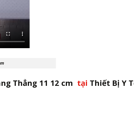
cm
àng Thẳng 11 12 cm
tại
Thiết Bị Y 