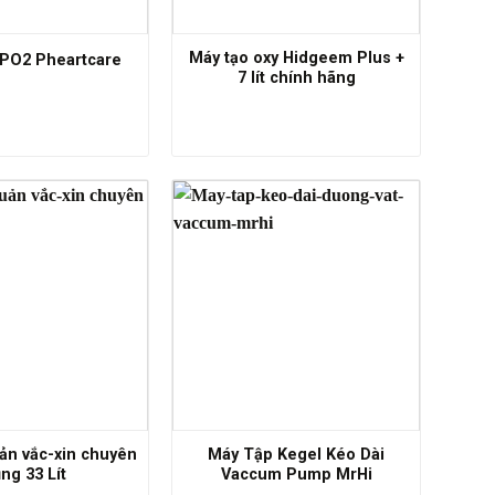
Máy tạo oxy Hidgeem Plus +
PO2 Pheartcare
7 lít chính hãng
ản vắc-xin chuyên
Máy Tập Kegel Kéo Dài
ng 33 Lít
Vaccum Pump MrHi