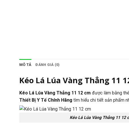
MÔ TẢ
ĐÁNH GIÁ (0)
Kéo Lá Lúa Vàng Thẳng 11 1
Kéo Lá Lúa Vàng Thẳng 11 12 cm
được làm bằng thé
Thiết Bị Y Tế Chính Hãng
tìm hiểu chi tiết sản phẩm n
Kéo Lá Lúa Vàng Thẳng 11 12 