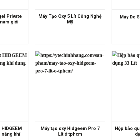
el Private
Máy Tạo Oxy 5 Lít Công Nghệ
Máy Đo S
nam giới
Mỹ
ít HIDGEEM
Máy tạo oxy Hidgeem Pro 7
Hộp bảo qu
 năng khí
Lít ở tphcm
dụ