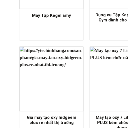
Dụng cụ Tập Keg
Máy Tập Kegel Emy
Gym dành cho 
Giá máy tạo oxy hidgeem
Máy tạo oxy 7 L
plus rẻ nhất thị trường
PLUS kèm chức
dung