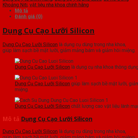
Khoảng Niti
,
vật liệu nha khoa chính hãng
Mô tả
Đánh giá (0)
Dụng Cụ Cạo Lưỡi Silicon
Dụng Cụ Cạo Lưỡi Silicon
là dụng cụ dùng trong nha khoa,
giúp làm sạch bề mặt lưỡi, giảm mảng bám và giảm hôi miệng.
Dụng Cụ Cạo Lưỡi Silicon
là dụng cụ nha khoa thông dụn
Dụng Cụ Cạo Lưỡi Silicon
giúp làm sạch bề mặt lưỡi, gi
miệng.
Dụng Cụ Cạo Lưỡi Silicon
chất lượng cao vật liệu lành mạ
Mô tả
Dụng Cụ Cạo Lưỡi Silicon
Dụng Cụ Cạo Lưỡi Silicon
là dụng cụ dùng trong nha khoa,
giúp làm sạch bề mặt lưỡi, giảm mảng bám và giảm hôi miệng.