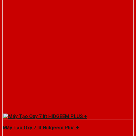
Máy Tạo Oxy 7 lít Hidgeem Plus +