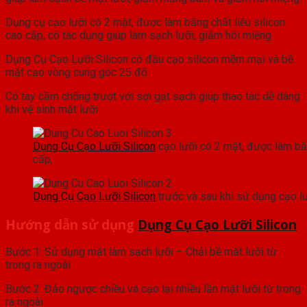
Dụng cụ cạo lưỡi có 2 mặt, được làm bằng chất liệu silicon
cao cấp, có tác dụng giúp làm sạch lưỡi, giảm hôi miệng
Dụng Cụ Cạo Lưỡi Silicon có đầu cạo silicon mềm mại và bề
mặt cạo vòng cung góc 25 độ
Có tay cầm chống trượt với sợi gạt sạch giúp thao tác dễ dàng
khi vệ sinh mặt lưỡi
Dụng Cụ Cạo Lưỡi Silicon
cạo lưỡi có 2 mặt, được làm bằn
cấp,
Dụng Cụ Cạo Lưỡi Silicon
trước và sau khi sử dụng cạo l
Hướng dẫn sử dụng
Dụng Cụ Cạo Lưỡi Silicon
Bước 1: Sử dụng mặt làm sạch lưỡi – Chải bề mặt lưỡi từ
trong ra ngoài
Bước 2: Đảo ngược chiều và cạo lại nhiều lần mặt lưỡi từ trong
ra ngoài