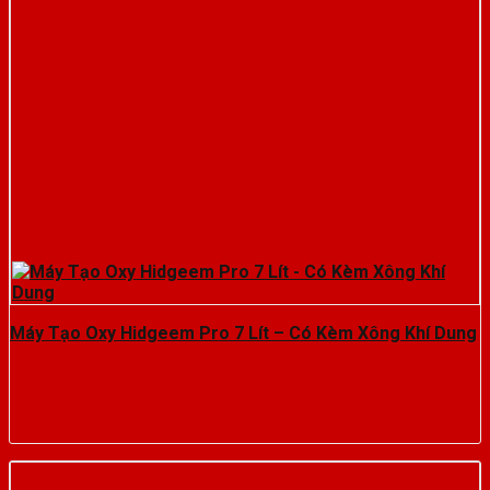
Máy Tạo Oxy Hidgeem Pro 7 Lít – Có Kèm Xông Khí Dung