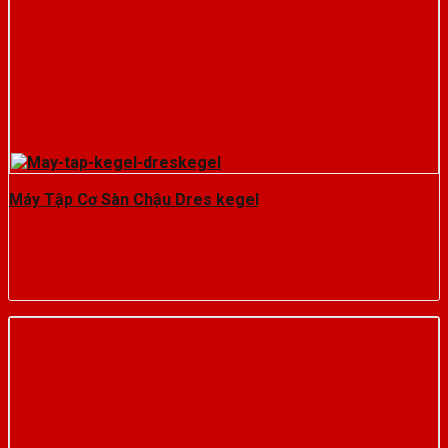
Máy Tập Cơ Sàn Chậu Dres kegel