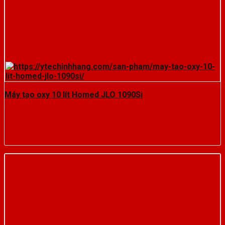
Máy tạo oxy 10 lít Homed JLO 1090Si