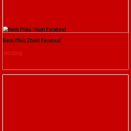
Banh Phẫu Thuật Farabeuf
180.000
₫