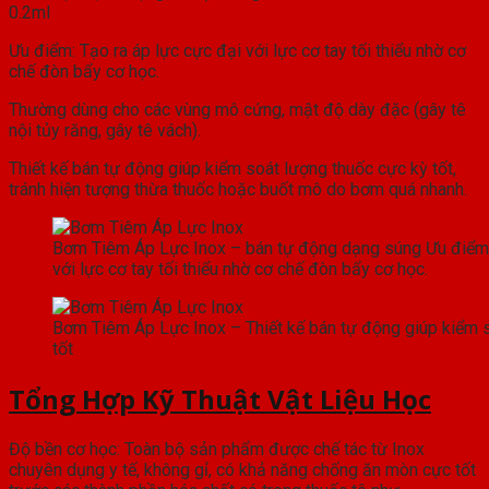
0.2ml
Ưu điểm: Tạo ra áp lực cực đại với lực cơ tay tối thiểu nhờ cơ
chế đòn bẩy cơ học.
Thường dùng cho các vùng mô cứng, mật độ dày đặc (gây tê
nội tủy răng, gây tê vách).
Thiết kế bán tự động giúp kiểm soát lượng thuốc cực kỳ tốt,
tránh hiện tượng thừa thuốc hoặc buốt mô do bơm quá nhanh.
Bơm Tiêm Áp Lực Inox – bán tự động dạng súng Ưu điểm: 
với lực cơ tay tối thiểu nhờ cơ chế đòn bẩy cơ học.
Bơm Tiêm Áp Lực Inox – Thiết kế bán tự động giúp kiểm 
tốt
Tổng Hợp Kỹ Thuật Vật Liệu Học
Độ bền cơ học: Toàn bộ sản phẩm được chế tác từ Inox
chuyên dụng y tế, không gỉ, có khả năng chống ăn mòn cực tốt