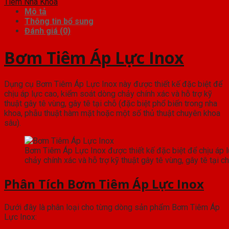
Tiêm Nha Khoa
Mô tả
Thông tin bổ sung
Đánh giá (0)
Bơm Tiêm Áp Lực Inox
Dụng cụ Bơm Tiêm Áp Lực Inox này được thiết kế đặc biệt để
chịu áp lực cao, kiểm soát dòng chảy chính xác và hỗ trợ kỹ
thuật gây tê vùng, gây tê tại chỗ (đặc biệt phổ biến trong nha
khoa, phẫu thuật hàm mặt hoặc một số thủ thuật chuyên khoa
sâu).
Bơm Tiêm Áp Lực Inox được thiết kế đặc biệt để chịu áp 
chảy chính xác và hỗ trợ kỹ thuật gây tê vùng, gây tê tại c
Phân Tích Bơm Tiêm Áp Lực Inox
Dưới đây là phân loại cho từng dòng sản phẩm Bơm Tiêm Áp
Lực Inox: