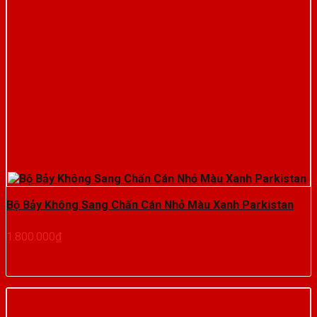
Bộ Bảy Không Sang Chấn Cán Nhỏ Màu Xanh Parkistan
1.800.000
₫