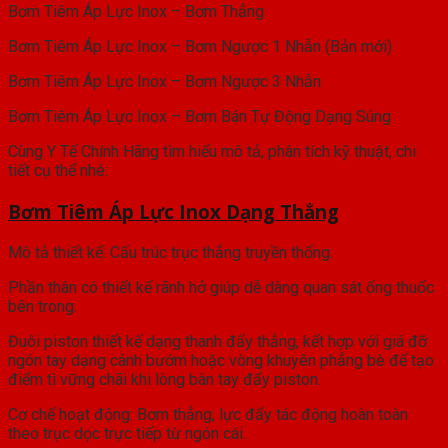
Bơm Tiêm Áp Lực Inox – Bơm Thẳng
Bơm Tiêm Áp Lực Inox – Bơm Ngược 1 Nhẫn (Bản mới)
Bơm Tiêm Áp Lực Inox – Bơm Ngược 3 Nhẫn
Bơm Tiêm Áp Lực Inox – Bơm Bán Tự Động Dạng Súng
Cùng Y Tế Chính Hãng tìm hiểu mô tả, phân tích kỹ thuật, chi
tiết cụ thể nhé:
Bơm Tiêm Áp Lực Inox Dạng Thẳng
Mô tả thiết kế: Cấu trúc trục thẳng truyền thống.
Phần thân có thiết kế rãnh hở giúp dễ dàng quan sát ống thuốc
bên trong.
Đuôi piston thiết kế dạng thanh đẩy thẳng, kết hợp với giá đỡ
ngón tay dạng cánh bướm hoặc vòng khuyên phẳng bè để tạo
điểm tì vững chãi khi lòng bàn tay đẩy piston.
Cơ chế hoạt động: Bơm thẳng, lực đẩy tác động hoàn toàn
theo trục dọc trực tiếp từ ngón cái.