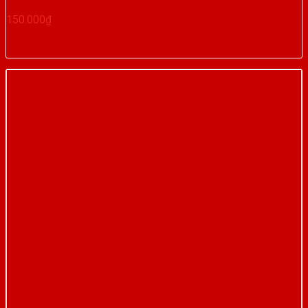
150.000
₫