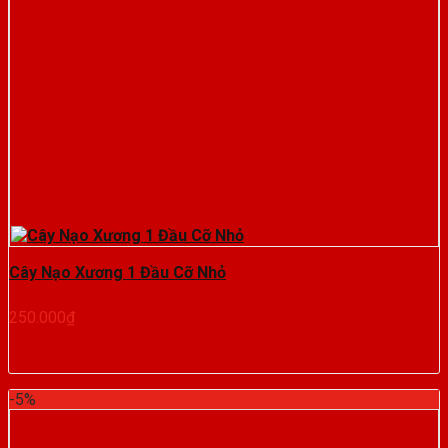
Cây Nạo Xương 1 Đầu Cỡ Nhỏ
250.000
₫
-5%