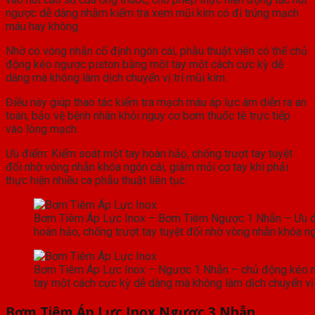
ngược dễ dàng nhằm kiểm tra xem mũi kim có đi trúng mạch
máu hay không.
Nhờ có vòng nhẫn cố định ngón cái, phẫu thuật viên có thể chủ
động kéo ngược piston bằng một tay một cách cực kỳ dễ
dàng mà không làm dịch chuyển vị trí mũi kim.
Điều này giúp thao tác kiểm tra mạch máu áp lực âm diễn ra an
toàn, bảo vệ bệnh nhân khỏi nguy cơ bơm thuốc tê trực tiếp
vào lòng mạch.
Ưu điểm: Kiểm soát một tay hoàn hảo, chống trượt tay tuyệt
đối nhờ vòng nhẫn khóa ngón cái, giảm mỏi cơ tay khi phải
thực hiện nhiều ca phẫu thuật liên tục.
Bơm Tiêm Áp Lực Inox – Bơm Tiêm Ngược 1 Nhẫn – Ưu đi
hoàn hảo, chống trượt tay tuyệt đối nhờ vòng nhẫn khóa ng
Bơm Tiêm Áp Lực Inox – Ngược 1 Nhẫn – chủ động kéo 
tay một cách cực kỳ dễ dàng mà không làm dịch chuyển vị 
Bơm Tiêm Áp Lực Inox Ngược 3 Nhẫn