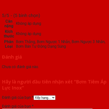
5/5 - (5 bình chọn)
Cân
Không áp dụng
nặng
Kích
Không áp dụng
thước
Phân
Bơm Thẳng, Bơm Ngược 1 Nhẫn, Bơm Ngược 3 Nhẫn,
Loại
Bơm Bán Tự Động Dạng Súng
Đánh giá
Chưa có đánh giá nào.
Hãy là người đầu tiên nhận xét “Bơm Tiêm Áp
Lực Inox”
Đánh giá của bạn
*
Đánh giá của bạn
*