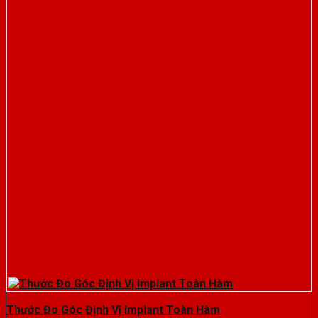
Thước Đo Góc Định Vị Implant Toàn Hàm