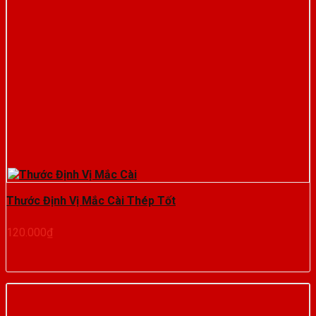
Thước Định Vị Mắc Cài Thép Tốt
120.000
₫