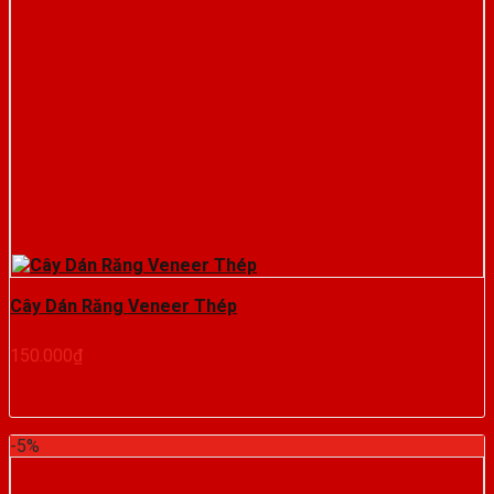
Cây Dán Răng Veneer Thép
150.000
₫
-5%