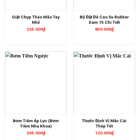
Giật Chụp Tháo Mão Tay
Bộ Đặt Đê Cao Su Rubber
Nhỏ
Dam 15 Chi Tiết
225.000
₫
850.000
₫
Bơm Tiêm Áp Lực (Bơm
Thước Định Vị Mắc Cài
Tiêm Nha Khoa)
Thép Tốt
265.000
₫
120.000
₫