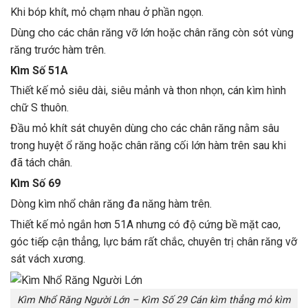
Khi bóp khít, mỏ chạm nhau ở phần ngọn.
Dùng cho các chân răng vỡ lớn hoặc chân răng còn sót vùng
răng trước hàm trên.
Kìm Số 51A
Thiết kế mỏ siêu dài, siêu mảnh và thon nhọn, cán kìm hình
chữ S thuôn.
Đầu mỏ khít sát chuyên dùng cho các chân răng nằm sâu
trong huyệt ổ răng hoặc chân răng cối lớn hàm trên sau khi
đã tách chân.
Kìm Số 69
Dòng kìm nhổ chân răng đa năng hàm trên.
Thiết kế mỏ ngắn hơn 51A nhưng có độ cứng bề mặt cao,
góc tiếp cận thẳng, lực bám rất chắc, chuyên trị chân răng vỡ
sát vách xương.
Kìm Nhổ Răng Người Lớn – Kìm Số 29 Cán kìm thẳng mỏ kìm