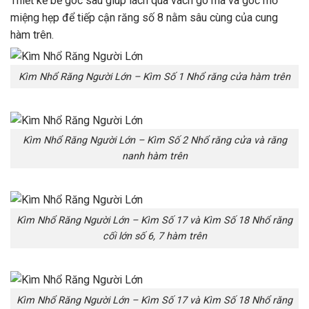
Thiết kế bẻ góc sâu giúp lách qua vách gò má và góc mở
miệng hẹp để tiếp cận răng số 8 nằm sâu cùng của cung
hàm trên.
Kìm Nhổ Răng Người Lớn – Kìm Số 1 Nhổ răng cửa hàm trên
Kìm Nhổ Răng Người Lớn – Kìm Số 2 Nhổ răng cửa và răng
nanh hàm trên
Kìm Nhổ Răng Người Lớn – Kìm Số 17 và Kìm Số 18 Nhổ răng
cối lớn số 6, 7 hàm trên
Kìm Nhổ Răng Người Lớn – Kìm Số 17 và Kìm Số 18 Nhổ răng