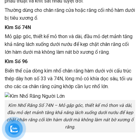
phẫu thuật và khít sát nhau tuyệt đối.
Thường dùng cho chân răng cửa hoặc răng cối nhỏ hàm dưới
bị tiêu xương ổ.
Kìm Số 74N
Mỏ gập góc, thiết kế mỏ thon và dài, đầu mỏ dẹt mảnh tăng
khả năng lách xuống dưới nướu để kẹp chặt chân răng cối
lớn hàm dưới mà không làm nát bờ xương ổ răng.
Kìm Số 96
Biến thể của dòng kìm nhổ chân răng hàm dưới với cấu trúc
thép dày hơn số 33 và 74N, lòng mỏ có khía dọc sâu, tối ưu
cho các ca chân răng cứng khớp cần lực nhổ lớn.
Kìm Nhổ Răng Số 74N – Mỏ gập góc, thiết kế mỏ thon và dài,
đầu mỏ dẹt mảnh tăng khả năng lách xuống dưới nướu để kẹp
chặt chân răng cối lớn hàm dưới mà không làm nát bờ xương ổ
răng.