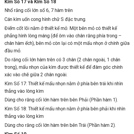
Kìm Số 17 và Kìm Số 18
Nhổ răng cối lớn số 6, 7 hàm trên
Cán kìm uốn cong hình chữ S đặc trưng.
Điểm cốt lõi nằm ở thiết kế mỏ: Một bên mỏ có thiết kế
phẳng hình lòng máng (để ôm vào chân răng phía trong –
chân hàm ếch), bên mỏ còn lại có một mấu nhọn ở chính giữa
đầu mỏ.
Do răng cối lớn hàm trên có 3 chân (2 chân ngoài, 1 chân
trong), mấu nhọn của kìm được thiết kế để đâm góc chính
xác vào chẽ giữa 2 chân ngoài.
Kìm Số 17: Thiết kế mấu nhọn nằm ở phía bên trái khi nhìn
thẳng vào lòng kìm
Dùng cho răng cối lớn hàm trên bên Phải (Phần hàm 1).
Kìm Số 18: Thiết kế mấu nhọn nằm ở phía bên phải khi nhìn
thẳng vào lòng kìm
Dùng cho răng cối lớn hàm trên bên Trái (Phần hàm 2).