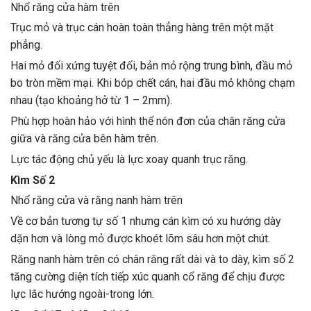
Nhổ răng cửa hàm trên
Trục mỏ và trục cán hoàn toàn thẳng hàng trên một mặt
phẳng.
Hai mỏ đối xứng tuyệt đối, bản mỏ rộng trung bình, đầu mỏ
bo tròn mềm mại. Khi bóp chết cán, hai đầu mỏ không chạm
nhau (tạo khoảng hở từ 1 – 2mm).
Phù hợp hoàn hảo với hình thể nón đơn của chân răng cửa
giữa và răng cửa bên hàm trên.
Lực tác động chủ yếu là lực xoay quanh trục răng.
Kìm Số 2
Nhổ răng cửa và răng nanh hàm trên
Về cơ bản tương tự số 1 nhưng cán kìm có xu hướng dày
dặn hơn và lòng mỏ được khoét lõm sâu hơn một chút.
Răng nanh hàm trên có chân răng rất dài và to dày, kìm số 2
tăng cường diện tích tiếp xúc quanh cổ răng để chịu được
lực lắc hướng ngoài-trong lớn.