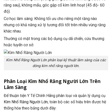
răng sau), không mấu, góc gập cổ kìm linh hoạt (45 độ- 60
độ).
Cơ học lâm sàng: Không tối ưu cho riêng một răng nào
nhưng có khả năng xử lý tương đối tốt trên nhiều vùng răng
khác nhau.
Thường có mặt trong các bộ dụng cụ dã chiến, cứu thương
hoặc tuyến cơ sở.
Kìm Nhổ Răng Người Lớn phân loại kỹ thuật lâm sàng của các
dòng kìm nhổ răng người lớn.
Phân Loại Kìm Nhổ Răng Người Lớn Trên
Lâm Sàng
Để thuận tiện Y Tế Chính Hãng phân loại và quản lý dụng cụ
Kìm Nhổ Răng Người Lớn
, toàn bộ các số hiệu trên được hệ
thống hóa theo bảng dưới đây: