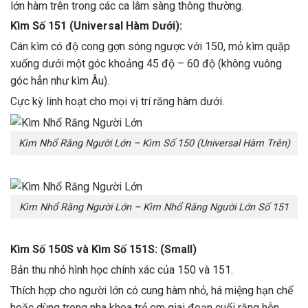
lớn hàm trên trong các ca lâm sàng thông thường.
Kìm Số 151 (Universal Hàm Dưới):
Cán kìm có độ cong gợn sóng ngược với 150, mỏ kìm quặp
xuống dưới một góc khoảng 45 độ – 60 độ (không vuông
góc hẳn như kìm Âu).
Cực kỳ linh hoạt cho mọi vị trí răng hàm dưới.
Kìm Nhổ Răng Người Lớn – Kìm Số 150 (Universal Hàm Trên)
Kìm Nhổ Răng Người Lớn – Kìm Nhổ Răng Người Lớn Số 151
Kìm Số 150S và Kìm Số 151S: (Small)
Bản thu nhỏ hình học chính xác của 150 và 151.
Thích hợp cho người lớn có cung hàm nhỏ, há miệng hạn chế
hoặc dùng trong nha khoa trẻ em giai đoạn cuối răng hỗn