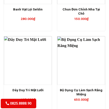
Chun Đơn Chỉnh Nha Tại
Banh Vạt Lợi Seldin
Chỗ
280.000
₫
150.000
₫
Bộ Dụng Cụ Làm Sạch Răng
Dây Duy Trì Mặt Lưỡi
Miệng
125.000
₫
650.000
₫
0825.8888.90