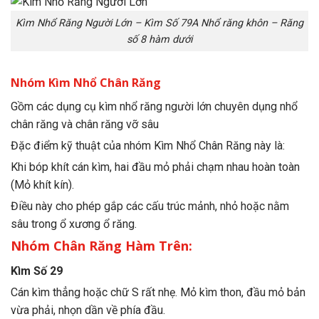
Kìm Nhổ Răng Người Lớn – Kìm Số 79A Nhổ răng khôn – Răng
số 8 hàm dưới
Nhóm Kìm Nhổ Chân Răng
Gồm các dụng cụ kìm nhổ răng người lớn chuyên dụng nhổ
chân răng và chân răng vỡ sâu
Đặc điểm kỹ thuật của nhóm Kìm Nhổ Chân Răng này là:
Khi bóp khít cán kìm, hai đầu mỏ phải chạm nhau hoàn toàn
(Mỏ khít kín).
Điều này cho phép gắp các cấu trúc mảnh, nhỏ hoặc nằm
sâu trong ổ xương ổ răng.
Nhóm Chân Răng Hàm Trên:
Kìm Số 29
Cán kìm thẳng hoặc chữ S rất nhẹ. Mỏ kìm thon, đầu mỏ bản
vừa phải, nhọn dần về phía đầu.