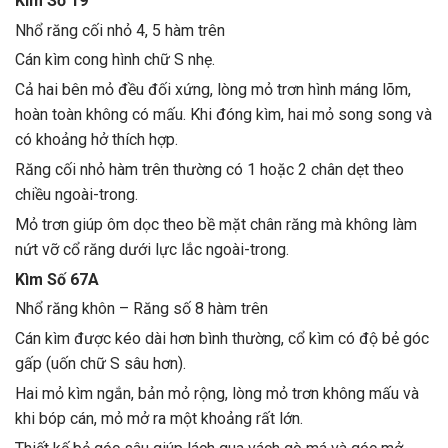
Kìm Số 19
Nhổ răng cối nhỏ 4, 5 hàm trên
Cán kìm cong hình chữ S nhẹ.
Cả hai bên mỏ đều đối xứng, lòng mỏ trơn hình máng lõm,
hoàn toàn không có mấu. Khi đóng kìm, hai mỏ song song và
có khoảng hở thích hợp.
Răng cối nhỏ hàm trên thường có 1 hoặc 2 chân dẹt theo
chiều ngoài-trong.
Mỏ trơn giúp ôm dọc theo bề mặt chân răng mà không làm
nứt vỡ cổ răng dưới lực lắc ngoài-trong.
Kìm Số 67A
Nhổ răng khôn – Răng số 8 hàm trên
Cán kìm được kéo dài hơn bình thường, cổ kìm có độ bẻ góc
gấp (uốn chữ S sâu hơn).
Hai mỏ kìm ngắn, bản mỏ rộng, lòng mỏ trơn không mấu và
khi bóp cán, mỏ mở ra một khoảng rất lớn.