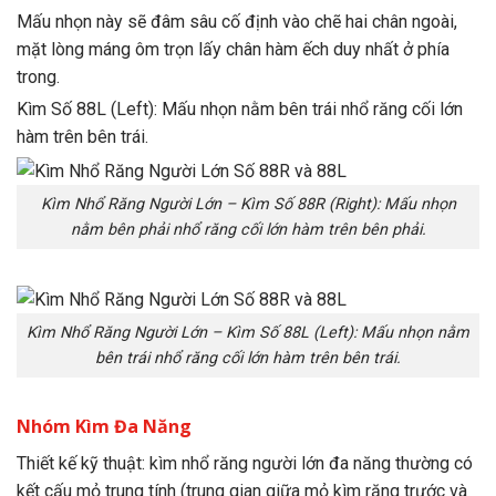
Mấu nhọn này sẽ đâm sâu cố định vào chẽ hai chân ngoài,
mặt lòng máng ôm trọn lấy chân hàm ếch duy nhất ở phía
trong.
Kìm Số 88L (Left): Mấu nhọn nằm bên trái nhổ răng cối lớn
hàm trên bên trái.
Kìm Nhổ Răng Người Lớn – Kìm Số 88R (Right): Mấu nhọn
nằm bên phải nhổ răng cối lớn hàm trên bên phải.
Kìm Nhổ Răng Người Lớn – Kìm Số 88L (Left): Mấu nhọn nằm
bên trái nhổ răng cối lớn hàm trên bên trái.
Nhóm Kìm Đa Năng
Thiết kế kỹ thuật: kìm nhổ răng người lớn đa năng thường có
kết cấu mỏ trung tính (trung gian giữa mỏ kìm răng trước và