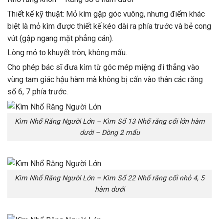
Thiết kế kỹ thuật: Mỏ kìm gập góc vuông, nhưng điểm khác
biệt là mỏ kìm được thiết kế kéo dài ra phía trước và bẻ cong
vút (gập ngang mặt phẳng cán).
Lòng mỏ to khuyết tròn, không mấu.
Cho phép bác sĩ đưa kìm từ góc mép miệng đi thẳng vào
vùng tam giác hậu hàm mà không bị cấn vào thân các răng
số 6, 7 phía trước.
Kìm Nhổ Răng Người Lớn – Kìm Số 13 Nhổ răng cối lớn hàm
dưới – Dòng 2 mấu
Kìm Nhổ Răng Người Lớn – Kìm Số 22 Nhổ răng cối nhỏ 4, 5
hàm dưới