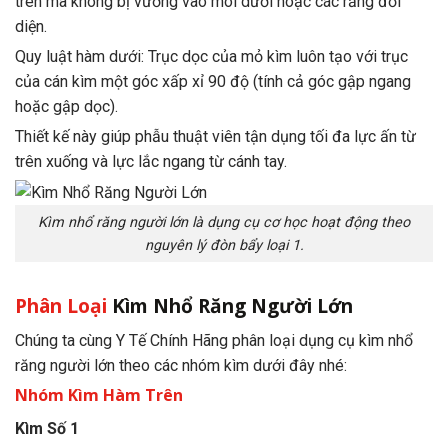
trên mà không bị vướng vào môi dưới hoặc các răng đối
diện.
Quy luật hàm dưới: Trục dọc của mỏ kìm luôn tạo với trục
của cán kìm một góc xấp xỉ 90 độ (tính cả góc gập ngang
hoặc gập dọc).
Thiết kế này giúp phẫu thuật viên tận dụng tối đa lực ấn từ
trên xuống và lực lắc ngang từ cánh tay.
Kìm nhổ răng người lớn là dụng cụ cơ học hoạt động theo
nguyên lý đòn bẩy loại 1.
Phân Loại
Kìm Nhổ Răng Người Lớn
Chúng ta cùng Y Tế Chính Hãng phân loại dụng cụ kìm nhổ
răng người lớn theo các nhóm kìm dưới đây nhé:
Nhóm Kìm Hàm Trên
Kìm Số 1