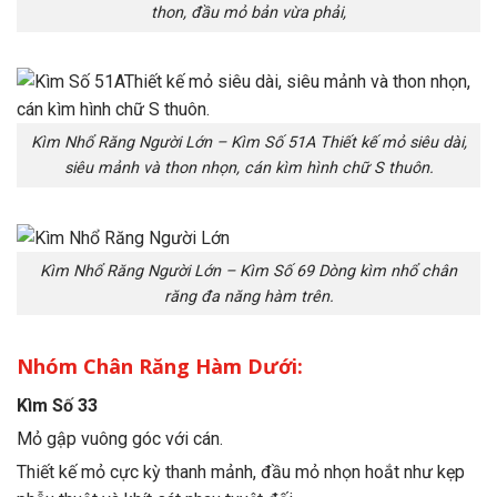
thon, đầu mỏ bản vừa phải,
Kìm Nhổ Răng Người Lớn – Kìm Số 51A Thiết kế mỏ siêu dài,
siêu mảnh và thon nhọn, cán kìm hình chữ S thuôn.
Kìm Nhổ Răng Người Lớn – Kìm Số 69 Dòng kìm nhổ chân
răng đa năng hàm trên.
Nhóm Chân Răng Hàm Dưới:
Kìm Số 33
Mỏ gập vuông góc với cán.
Thiết kế mỏ cực kỳ thanh mảnh, đầu mỏ nhọn hoắt như kẹp