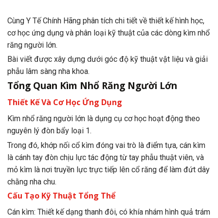
Cùng Y Tế Chính Hãng phân tích chi tiết về thiết kế hình học,
cơ học ứng dụng và phân loại kỹ thuật của các dòng kìm nhổ
răng người lớn.
Bài viết được xây dựng dưới góc độ kỹ thuật vật liệu và giải
phẫu lâm sàng nha khoa.
Tổng Quan Kìm Nhổ Răng Người Lớn
Thiết Kế Và Cơ Học Ứng Dụng
Kìm nhổ răng người lớn là dụng cụ cơ học hoạt động theo
nguyên lý đòn bẩy loại 1.
Trong đó, khớp nối cổ kìm đóng vai trò là điểm tựa, cán kìm
là cánh tay đòn chịu lực tác động từ tay phẫu thuật viên, và
mỏ kìm là nơi truyền lực trực tiếp lên cổ răng để làm đứt dây
chằng nha chu.
Cấu Tạo Kỹ Thuật Tổng Thể
Cán kìm: Thiết kế dạng thanh đôi, có khía nhám hình quả trám