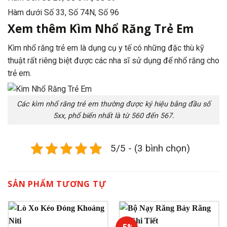
Hàm dưới Số 33, Số 74N, Số 96
Xem thêm Kìm Nhổ Răng Trẻ Em
Kìm nhổ răng trẻ em là dụng cụ y tế có những đặc thù kỹ
thuật rất riêng biệt được các nha sĩ sử dụng để nhổ răng cho
trẻ em.
Các kìm nhổ răng trẻ em thường được ký hiệu bằng đầu số
5xx, phổ biến nhất là từ 560 đến 567.
5/5 - (3 bình chọn)
SẢN PHẨM TƯƠNG TỰ