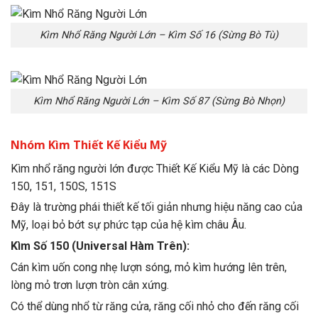
Kìm Nhổ Răng Người Lớn – Kìm Số 16 (Sừng Bò Tù)
Kìm Nhổ Răng Người Lớn – Kìm Số 87 (Sừng Bò Nhọn)
Nhóm Kìm Thiết Kế Kiểu Mỹ
Kìm nhổ răng người lớn được Thiết Kế Kiểu Mỹ là các Dòng
150, 151, 150S, 151S
Đây là trường phái thiết kế tối giản nhưng hiệu năng cao của
Mỹ, loại bỏ bớt sự phức tạp của hệ kìm châu Âu.
Kìm Số 150 (Universal Hàm Trên):
Cán kìm uốn cong nhẹ lượn sóng, mỏ kìm hướng lên trên,
lòng mỏ trơn lượn tròn cân xứng.
Có thể dùng nhổ từ răng cửa, răng cối nhỏ cho đến răng cối