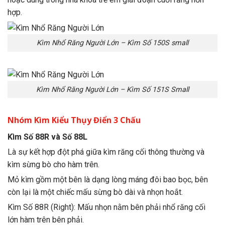
hợp.
Kìm Nhổ Răng Người Lớn – Kìm Số 150S small
Kìm Nhổ Răng Người Lớn – Kìm Số 151S Small
Nhóm Kìm Kiểu Thụy Điển 3 Chấu
Kìm Số 88R và Số 88L
Là sự kết hợp đột phá giữa kìm răng cối thông thường và
kìm sừng bò cho hàm trên.
Mỏ kìm gồm một bên là dạng lòng máng đôi bao bọc, bên
còn lại là một chiếc mấu sừng bò dài và nhọn hoắt.
Kìm Số 88R (Right): Mấu nhọn nằm bên phải nhổ răng cối
lớn hàm trên bên phải.