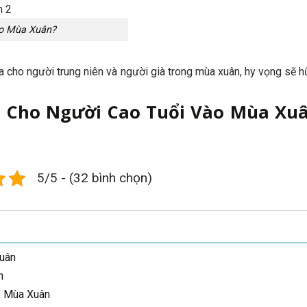
ào Mùa Xuân?
cho người trung niên và người già trong mùa xuân, hy vọng sẽ hữ
m Cho Người Cao Tuổi Vào Mùa Xu
5/5 - (32 bình chọn)
uân
n
o Mùa Xuân