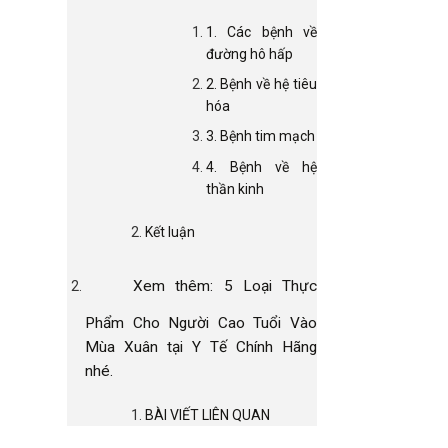
1. Các bệnh về
đường hô hấp
2. Bệnh về hệ tiêu
hóa
3. Bệnh tim mạch
4. Bệnh về hệ
thần kinh
Kết luận
Xem thêm: 5 Loại Thực
Phẩm Cho Người Cao Tuổi Vào
Mùa Xuân tại Y Tế Chính Hãng
nhé.
BÀI VIẾT LIÊN QUAN