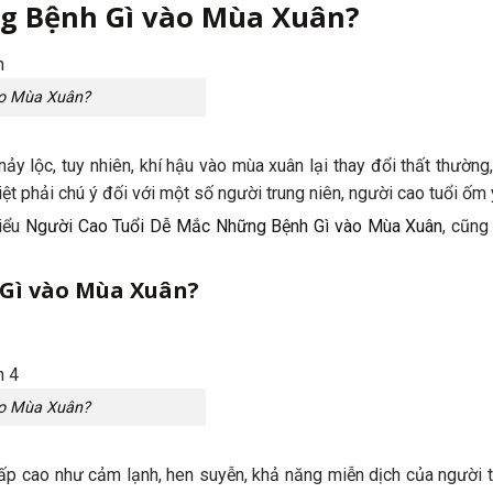
g Bệnh Gì vào Mùa Xuân?
ào Mùa Xuân?
y lộc, tuy nhiên, khí hậu vào mùa xuân lại thay đổi thất thường,
iệt phải chú ý đối với một số người trung niên, người cao tuổi ốm 
iểu
Người Cao Tuổi Dễ Mắc Những Bệnh Gì vào Mùa Xuân
, cũng
Gì vào Mùa Xuân?
ào Mùa Xuân?
p cao như cảm lạnh, hen suyễn, khả năng miễn dịch của người t