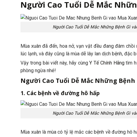
Người Cao Tuổi Dễ Mắc Nhữn
Người Cao Tuổi Dễ Mắc Những Bệnh Gì v
Mùa xuân đã đến, hoa nở, vạn vật đều đang đâm chồi nả
lúc lạnh, và đây cũng là mùa dễ lây lan dịch bệnh, đặc b
Vậy trong bài viết này, hãy cùng
Y Tế Chính Hãng
tìm h
phòng ngừa nhé!
Người Cao Tuổi Dễ Mắc Những Bệnh 
1. Các bệnh về đường hô hấp
Người Cao Tuổi Dễ Mắc Những Bệnh Gì v
Mùa xuân là mùa có tỷ lệ mắc các bệnh về đường hô hấ