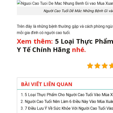
Người Cao Tuổi Dễ Mắc Những Bệnh Gì v
Trên đây là những bệnh thường gặp và cách phòng ngừa 
mỗi gia đình có người cao tuổi.
Xem thêm:
5 Loại Thực Phẩ
Y Tế Chính Hãng
nhé.
BÀI VIẾT LIÊN QUAN
5 Loại Thực Phẩm Cho Người Cao Tuổi Vào Mùa X
Người Cao Tuổi Nên Làm 6 Điều Này Vào Mùa Xuâ
7 Điều Lưu Ý Về Sức Khỏe Với Người Cao Tuổi Và