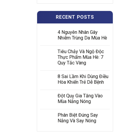
RECENT POSTS
4 Nguyên Nhân Gây
Nhiễm Trùng Da Mùa Hè
Tiêu Chảy Và Ngộ Độc
Thực Phẩm Mùa Hè: 7
Quy Tắc Vàng
8 Sai Lầm Khi Dùng Điều
Hòa Khiến Trẻ Dễ Bệnh
Đột Quỵ Gia Tăng Vào
Mùa Nắng Nóng
Phân Biệt Đúng Say
Nắng Và Say Nóng