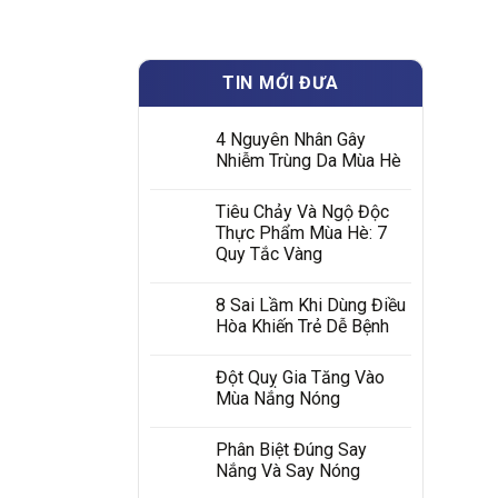
TIN MỚI ĐƯA
4 Nguyên Nhân Gây
Nhiễm Trùng Da Mùa Hè
Tiêu Chảy Và Ngộ Độc
Thực Phẩm Mùa Hè: 7
Quy Tắc Vàng
8 Sai Lầm Khi Dùng Điều
Hòa Khiến Trẻ Dễ Bệnh
Đột Quỵ Gia Tăng Vào
Mùa Nắng Nóng
Phân Biệt Đúng Say
Nắng Và Say Nóng