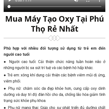
Mua Máy Tạo Oxy Tại Phú
Thọ Rẻ Nhất
Phù hợp với nhiều đối tượng sử dụng từ trẻ em đến
người cao tuổi
● Người cao tuổi: Cải thiện chức năng tuần hoàn não ở
những người bị sa sút trí tuệ và các bệnh hô hấp khác.
● Trẻ em: xông khí dung cải thiện các bệnh viêm mũi dị ứng,
viêm phổi.
● Phụ nữ: chăm sóc da đẹp khỏe hơn, cung cấp oxy dinh
dưỡng và duy trì độ đàn hồi cho da, chống lão hóa giảm tình
trạng sức khỏe phụ khoa.
● Phụ nữ mang thai: Giúp cho sự phát triển đủ dưỡng chất