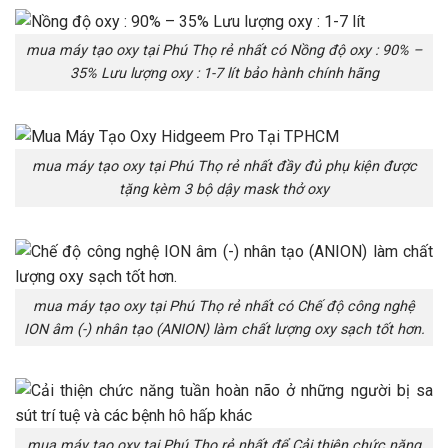
mua máy tạo oxy tại Phú Thọ rẻ nhất có Nồng độ oxy : 90% –
35% Lưu lượng oxy : 1-7 lít bảo hành chính hãng
mua máy tạo oxy tại Phú Thọ rẻ nhất đầy đủ phụ kiện được
tặng kèm 3 bộ dậy mask thở oxy
mua máy tạo oxy tại Phú Thọ rẻ nhất có Chế độ công nghệ
ION âm (-) nhân tạo (ANION) làm chất lượng oxy sạch tốt hơn.
mua máy tạo oxy tại Phú Thọ rẻ nhất để Cải thiện chức năng