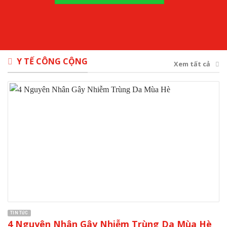
Y TẾ CÔNG CỘNG
Xem tất cả
TIN TỨC
4 Nguyên Nhân Gây Nhiễm Trùng Da Mùa Hè