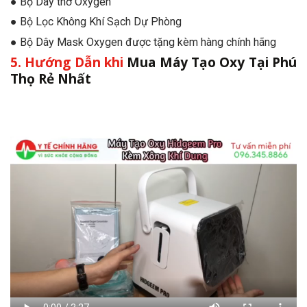
● Bộ Dây thở Oxygen
● Bộ Lọc Không Khí Sạch Dự Phòng
● Bộ Dây Mask Oxygen được tặng kèm hàng chính hãng
5. Hướng Dẫn khi
Mua Máy Tạo Oxy Tại Phú
Thọ Rẻ Nhất