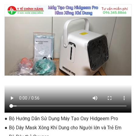
● Bộ Hướng Dẫn Sử Dụng Máy Tạo Oxy Hidgeem Pro
● Bộ Dây Mask Xông Khí Dung cho Người lớn và Trẻ Em