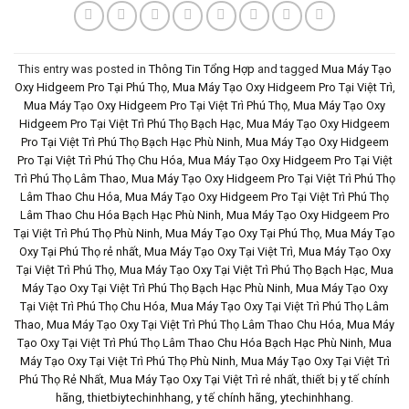
This entry was posted in
Thông Tin Tổng Hợp
and tagged
Mua Máy Tạo
Oxy Hidgeem Pro Tại Phú Thọ
,
Mua Máy Tạo Oxy Hidgeem Pro Tại Việt Trì
,
Mua Máy Tạo Oxy Hidgeem Pro Tại Việt Trì Phú Thọ
,
Mua Máy Tạo Oxy
Hidgeem Pro Tại Việt Trì Phú Thọ Bạch Hạc
,
Mua Máy Tạo Oxy Hidgeem
Pro Tại Việt Trì Phú Thọ Bạch Hạc Phù Ninh
,
Mua Máy Tạo Oxy Hidgeem
Pro Tại Việt Trì Phú Thọ Chu Hóa
,
Mua Máy Tạo Oxy Hidgeem Pro Tại Việt
Trì Phú Thọ Lâm Thao
,
Mua Máy Tạo Oxy Hidgeem Pro Tại Việt Trì Phú Thọ
Lâm Thao Chu Hóa
,
Mua Máy Tạo Oxy Hidgeem Pro Tại Việt Trì Phú Thọ
Lâm Thao Chu Hóa Bạch Hạc Phù Ninh
,
Mua Máy Tạo Oxy Hidgeem Pro
Tại Việt Trì Phú Thọ Phù Ninh
,
Mua Máy Tạo Oxy Tại Phú Thọ
,
Mua Máy Tạo
Oxy Tại Phú Thọ rẻ nhất
,
Mua Máy Tạo Oxy Tại Việt Trì
,
Mua Máy Tạo Oxy
Tại Việt Trì Phú Thọ
,
Mua Máy Tạo Oxy Tại Việt Trì Phú Thọ Bạch Hạc
,
Mua
Máy Tạo Oxy Tại Việt Trì Phú Thọ Bạch Hạc Phù Ninh
,
Mua Máy Tạo Oxy
Tại Việt Trì Phú Thọ Chu Hóa
,
Mua Máy Tạo Oxy Tại Việt Trì Phú Thọ Lâm
Thao
,
Mua Máy Tạo Oxy Tại Việt Trì Phú Thọ Lâm Thao Chu Hóa
,
Mua Máy
Tạo Oxy Tại Việt Trì Phú Thọ Lâm Thao Chu Hóa Bạch Hạc Phù Ninh
,
Mua
Máy Tạo Oxy Tại Việt Trì Phú Thọ Phù Ninh
,
Mua Máy Tạo Oxy Tại Việt Trì
Phú Thọ Rẻ Nhất
,
Mua Máy Tạo Oxy Tại Việt Trì rẻ nhất
,
thiết bị y tế chính
hãng
,
thietbiytechinhhang
,
y tế chính hãng
,
ytechinhhang
.