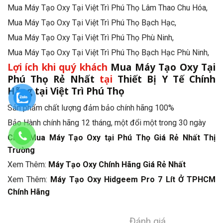
Mua Máy Tạo Oxy Tại Việt Trì Phú Thọ Lâm Thao Chu Hóa,
Mua Máy Tạo Oxy Tại Việt Trì Phú Thọ Bạch Hạc,
Mua Máy Tạo Oxy Tại Việt Trì Phú Thọ Phù Ninh,
Mua Máy Tạo Oxy Tại Việt Trì Phú Thọ Bạch Hạc Phù Ninh,
Lợi ích khi quý khách
Mua Máy Tạo Oxy Tại
Phú Thọ Rẻ Nhất
tại
Thiết Bị Y Tế Chính
Hãng tại Việt Trì Phú Thọ
Sản phẩm chất lượng đảm bảo chính hãng 100%
Bảo Hành chính hãng 12 tháng, một đổi một trong 30 ngày
Click Mua Máy Tạo Oxy tại Phú Thọ Giá Rẻ Nhất Thị
Trường
Xem Thêm:
Máy Tạo Oxy Chính Hãng Giá Rẻ Nhất
Xem Thêm:
Máy Tạo Oxy Hidgeem Pro 7 Lít Ở TPHCM
Chính Hãng
Đánh giá