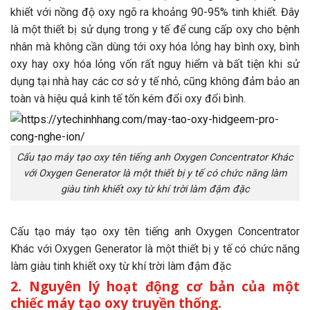
khiết với nồng độ oxy ngõ ra khoảng 90-95% tinh khiết. Đây
là một thiết bị sử dụng trong y tế để cung cấp oxy cho bệnh
nhân mà không cần dùng tới oxy hóa lỏng hay bình oxy, bình
oxy hay oxy hóa lỏng vốn rất nguy hiểm và bất tiện khi sử
dụng tại nhà hay các cơ sở y tế nhỏ, cũng không đảm bảo an
toàn và hiệu quả kinh tế tốn kém đổi oxy đổi bình.
Cấu tạo máy tạo oxy tên tiếng anh Oxygen Concentrator Khác
với Oxygen Generator là một thiết bị y tế có chức năng làm
giàu tinh khiết oxy từ khí trời làm đậm đặc
Cấu tạo máy tạo oxy tên tiếng anh Oxygen Concentrator
Khác với Oxygen Generator là một thiết bị y tế có chức năng
làm giàu tinh khiết oxy từ khí trời làm đậm đặc
2. Nguyên lý hoạt động cơ bản của một
chiếc máy tạo oxy truyền thống.