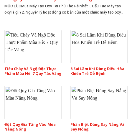
MỤC LỤCMua Máy Tạo Oxy Tại Phú Thọ Rẻ Nhất1. Cấu Tạo Máy tạo
oxy là gì ?2. Nguyên lý hoạt động cơ bản của một chiếc máy tạo oxy...
Tiêu Chảy Và Ngộ Độc Thực
8 Sai Lầm Khi Dùng Điều Hòa
Phẩm Mùa Hè: 7 Quy Tắc Vàng
Khiến Trẻ Dễ Bệnh
Đột Quỵ Gia Tăng Vào Mùa
Phân Biệt Đúng Say Nắng Và
Nắng Nóng
Say Nóng