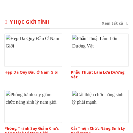
Y HỌC GIỚI TÍNH
Xem tất cả
Hẹp Da Quy Đầu Ở Nam Giới
Phẫu Thuật Làm Lớn Dương
Vật
Phòng Tránh Suy Giảm Chức
Cải Thiện Chức Năng Sinh Lý