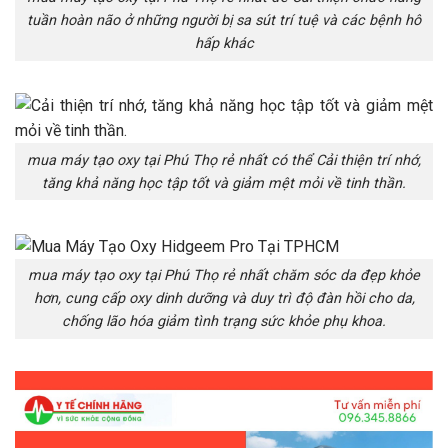
tuần hoàn não ở những người bị sa sút trí tuệ và các bệnh hô
hấp khác
mua máy tạo oxy tại Phú Thọ rẻ nhất có thể Cải thiện trí nhớ,
tăng khả năng học tập tốt và giảm mệt mỏi về tinh thần.
mua máy tạo oxy tại Phú Thọ rẻ nhất chăm sóc da đẹp khỏe
hơn, cung cấp oxy dinh dưỡng và duy trì độ đàn hồi cho da,
chống lão hóa giảm tình trạng sức khỏe phụ khoa.