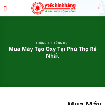
Skip
to
content
THÔNG TIN TỔNG HỢP
Mua Máy Tạo Oxy Tại Phú Thọ Rẻ
Nhất
Mua Máy