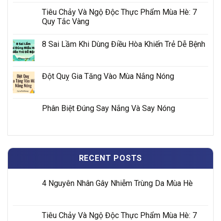
Tiêu Chảy Và Ngộ Độc Thực Phẩm Mùa Hè: 7
Quy Tắc Vàng
8 Sai Lầm Khi Dùng Điều Hòa Khiến Trẻ Dễ Bệnh
Đột Quỵ Gia Tăng Vào Mùa Nắng Nóng
Phân Biệt Đúng Say Nắng Và Say Nóng
RECENT POSTS
4 Nguyên Nhân Gây Nhiễm Trùng Da Mùa Hè
Tiêu Chảy Và Ngộ Độc Thực Phẩm Mùa Hè: 7