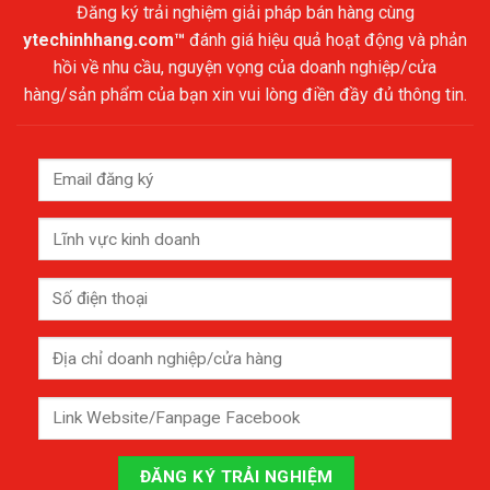
Đăng ký trải nghiệm giải pháp bán hàng cùng
ytechinhhang.com™
đánh giá hiệu quả hoạt động và phản
hồi về nhu cầu, nguyện vọng của doanh nghiệp/cửa
hàng/sản phẩm của bạn xin vui lòng điền đầy đủ thông tin.