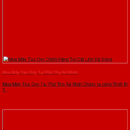
Mua Máy Tạo Oxy Tại Phú Thọ Rẻ Nhất
Mua Máy Tạo Oxy Tại Phú Thọ Rẻ Nhất Chúng ta cùng Thiết Bị
Y...