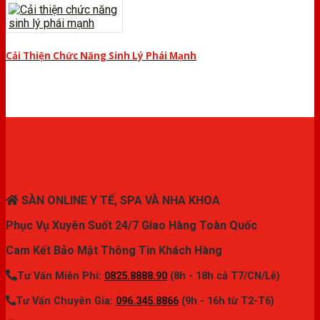
Cải Thiện Chức Năng Sinh Lý Phái Mạnh
THIẾT BỊ Y TẾ CHÍNH HÃNG
SÀN ONLINE Y TẾ, SPA VÀ NHA KHOA
Phục Vụ Xuyên Suốt 24/7 Giao Hàng Toàn Quốc
Cam Kết Bảo Mật Thông Tin Khách Hàng
Tư Vấn Miễn Phí:
0825.8888.90
(8h - 18h cả T7/CN/Lễ)
Tư Vấn Chuyên Gia:
096.345.8866
(9h - 16h từ T2-T6)