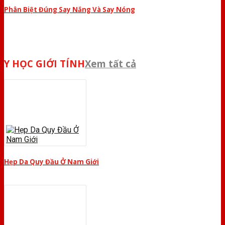
Phân Biệt Đúng Say Nắng Và Say Nóng
Y HỌC GIỚI TÍNH
Xem tất cả
Hẹp Da Quy Đầu Ở Nam Giới