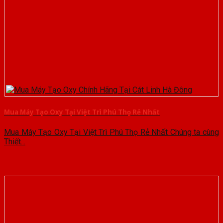
Mua Máy Tạo Oxy Tại Việt Trì Phú Thọ Rẻ Nhất
Mua Máy Tạo Oxy Tại Việt Trì Phú Thọ Rẻ Nhất Chúng ta cùng
Thiết...