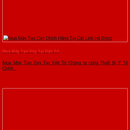
Mua Máy Tạo Oxy Tại Việt Trì
Mua Máy Tạo Oxy Tại Việt Trì Chúng ta cùng Thiết Bị Y Tế
Chính...