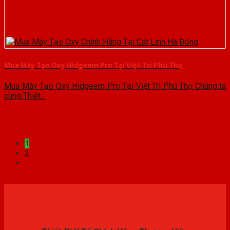
Mua Máy Tạo Oxy Hidgeem Pro Tại Việt Trì Phú Thọ
Mua Máy Tạo Oxy Hidgeem Pro Tại Việt Trì Phú Thọ Chúng ta
cùng Thiết...
1
2
Đăng ký trải nghiệm