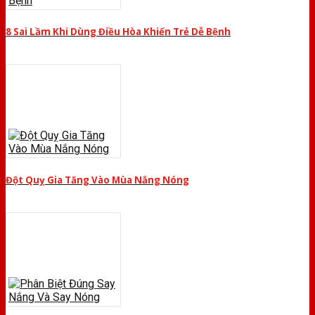
8 Sai Lầm Khi Dùng Điều Hòa Khiến Trẻ Dễ Bệnh
Đột Quỵ Gia Tăng Vào Mùa Nắng Nóng