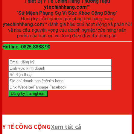
Thiết Bị Y Tế Chính Hãng Thương Hiệu
ytechinhhang.com™
"Sứ Mệnh Phụng Sự Vì Sức Khỏe Cộng Đồng"
Đăng ký trải nghiệm giải pháp bán hàng cùng
ytechinhhang.com™
đánh giá hiệu quả hoạt động và phản hồi
về nhu cầu, nguyện vọng của doanh nghiệp/cửa hàng/sản
phẩm của bạn xin vui lòng điền đầy đủ thông tin.
Hotline: 0825.8888.90
Y TẾ CÔNG CỘNG
Xem tất cả