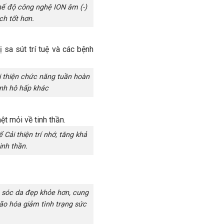
hế độ công nghệ ION âm (-)
ch tốt hơn.
i thiện chức năng tuần hoàn
ệnh hô hấp khác
Cải thiện trí nhớ, tăng khả
inh thần.
 sóc da đẹp khỏe hơn, cung
lão hóa giảm tình trạng sức