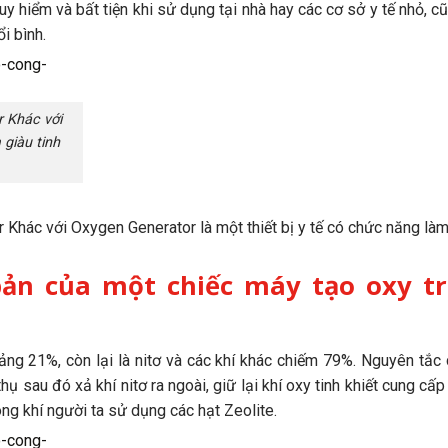
uy hiểm và bất tiện khi sử dụng tại nhà hay các cơ sở y tế nhỏ, 
i bình.
r Khác với
 giàu tinh
Khác với Oxygen Generator là một thiết bị y tế có chức năng làm
bản của một chiếc máy tạo oxy t
ảng 21%, còn lại là nitơ và các khí khác chiếm 79%. Nguyên tắc 
hụ sau đó xả khí nitơ ra ngoài, giữ lại khí oxy tinh khiết cung cấ
ng khí người ta sử dụng các hạt Zeolite.