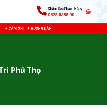
Chăm Sóc Khách Hàng
0825.8888.90
C
✦ CẢM ƠN
✦ HƯỚNG DẪN
Trì Phú Thọ