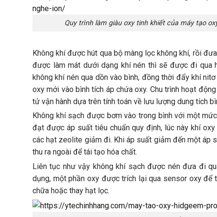
Quy trình làm giàu oxy tinh khiết của máy tạo ox
Không khí được hút qua bộ màng lọc không khí, rồi đưa
được làm mát dưới dạng khí nén thì sẽ được đi qua h
không khí nén qua dồn vào bình, đồng thời đẩy khí nitơ 
oxy mới vào bình tích áp chứa oxy. Chu trình hoạt độ
tử vận hành dựa trên tính toán về lưu lượng dung tích bì
Không khí sạch được bơm vào trong bình với một mức áp
đạt được áp suất tiêu chuẩn quy định, lúc này khí ox
các hạt zeolite giảm đi. Khi áp suất giảm đến một áp 
thu ra ngoài để tái tạo hóa chất.
Liên tục như vậy không khí sạch được nén đưa đi qu
dụng, một phần oxy được trích lại qua sensor oxy đ
chữa hoặc thay hạt lọc.