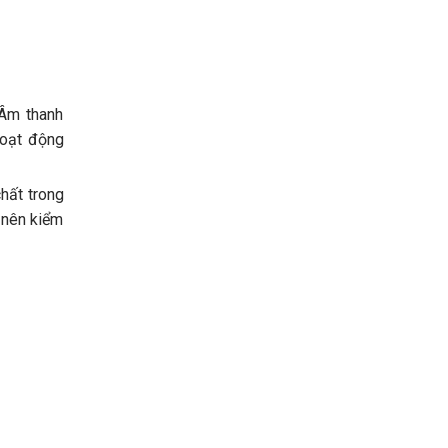
 Âm thanh
 hoạt động
hất trong
 nên kiểm