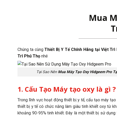
Mua Má
T
Chúng ta cùng
Thiết Bị Y Tế Chính Hãng tại Việt Tr
Trì Phú Thọ
nhé
Tại Sao Nên
Mua Máy Tạo Oxy Hidgeem Pro Tại
1. Cấu Tạo Máy tạo oxy là gì ?
Trong lĩnh vực hoạt động thiết bị y tế, cấu tạo máy t
thiết bị y tế có chức năng làm giàu tinh khiết oxy từ 
khoảng 90-95% tinh khiết. Đây là một thiết bị sử dụn