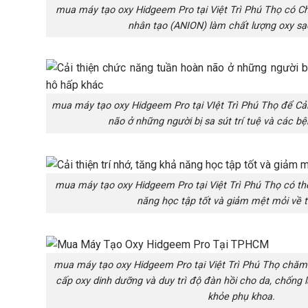
mua máy tạo oxy Hidgeem Pro tại Việt Trì Phú Thọ có C
nhân tạo (ANION) làm chất lượng oxy sạ
mua máy tạo oxy Hidgeem Pro tại VIệt Trì Phú Thọ để Cả
não ở những người bị sa sút trí tuệ và các b
mua máy tạo oxy Hidgeem Pro tại Việt Trì Phú Thọ có thể 
năng học tập tốt và giảm mệt mỏi về t
mua máy tạo oxy Hidgeem Pro tại Việt Trì Phú Thọ chăm
cấp oxy dinh dưỡng và duy trì độ đàn hồi cho da, chống 
khỏe phụ khoa.