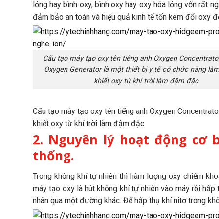
lỏng hay bình oxy, bình oxy hay oxy hóa lỏng vốn rất ng
đảm bảo an toàn và hiệu quả kinh tế tốn kém đổi oxy đổ
Cấu tạo máy tạo oxy tên tiếng anh Oxygen Concentrato
Oxygen Generator là một thiết bị y tế có chức năng làm
khiết oxy từ khí trời làm đậm đặc
Cấu tạo máy tạo oxy tên tiếng anh Oxygen Concentrator 
khiết oxy từ khí trời làm đậm đặc
2. Nguyên lý hoạt động cơ 
thống.
Trong không khí tự nhiên thì hàm lượng oxy chiếm kho
máy tạo oxy là hút không khí tự nhiên vào máy rồi hấp t
nhân qua một đường khác. Để hấp thụ khí nitơ trong khô