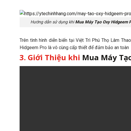
Hướng dẫn sử dụng khi
Mua Máy Tạo Oxy Hidgeem Pr
Trên tình hình diễn biến tại Việt Trì Phú Thọ Lâm Th
Hidgeem Pro là vô cùng cấp thiết để đảm bảo an toàn
3. Giới Thiệu khi
Mua Máy Tạo 