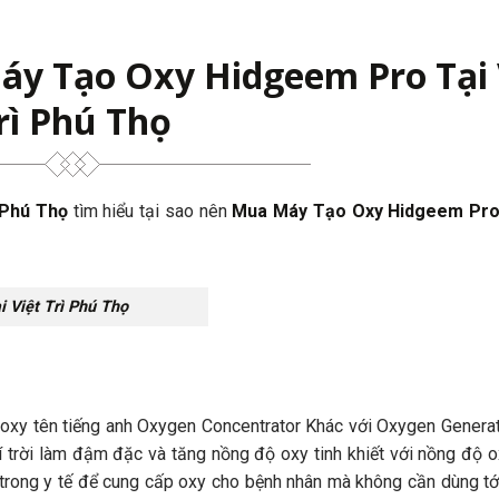
y Tạo Oxy Hidgeem Pro Tại 
rì Phú Thọ
ì Phú Thọ
tìm hiểu tại sao nên
Mua Máy Tạo Oxy Hidgeem Pro 
 Việt Trì Phú Thọ
ạo oxy tên tiếng anh Oxygen Concentrator Khác với Oxygen Generat
khí trời làm đậm đặc và tăng nồng độ oxy tinh khiết với nồng độ 
g trong y tế để cung cấp oxy cho bệnh nhân mà không cần dùng tớ