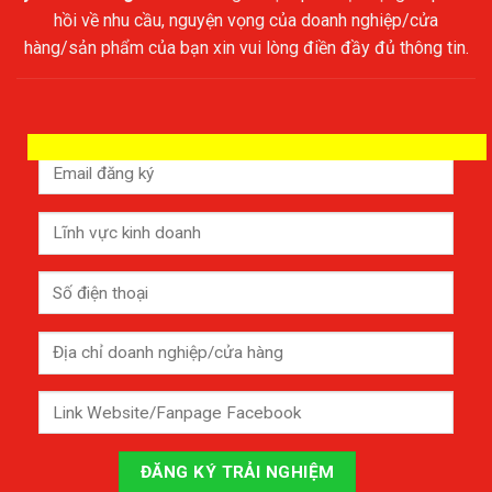
hồi về nhu cầu, nguyện vọng của doanh nghiệp/cửa
hàng/sản phẩm của bạn xin vui lòng điền đầy đủ thông tin.