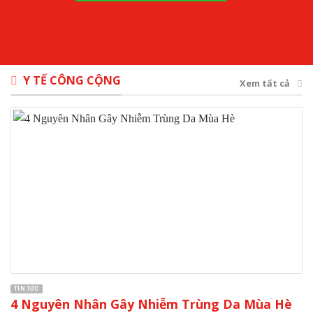
Y TẾ CÔNG CỘNG
Xem tất cả
TIN TỨC
4 Nguyên Nhân Gây Nhiễm Trùng Da Mùa Hè