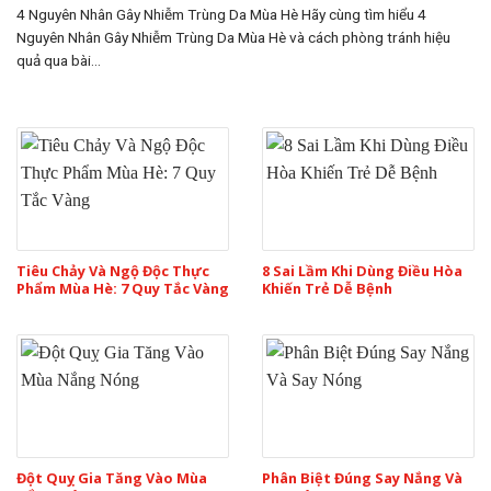
4 Nguyên Nhân Gây Nhiễm Trùng Da Mùa Hè Hãy cùng tìm hiểu 4
Nguyên Nhân Gây Nhiễm Trùng Da Mùa Hè và cách phòng tránh hiệu
quả qua bài...
Tiêu Chảy Và Ngộ Độc Thực
8 Sai Lầm Khi Dùng Điều Hòa
Phẩm Mùa Hè: 7 Quy Tắc Vàng
Khiến Trẻ Dễ Bệnh
Đột Quỵ Gia Tăng Vào Mùa
Phân Biệt Đúng Say Nắng Và