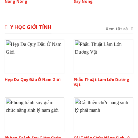
Nắng Nóng
Say Nóng
Y HỌC GIỚI TÍNH
Xem tất cả
Hẹp Da Quy Đầu Ở Nam Giới
Phẫu Thuật Làm Lớn Dương
Vật
Phòng Tránh Suy Giảm Chức
Cải Thiện Chức Năng Sinh Lý