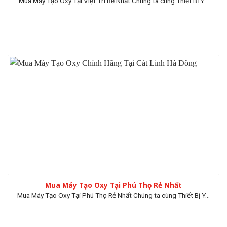
Mua Máy Tạo Oxy Tại Việt Trì Rẻ Nhất Chúng ta cùng Thiết Bị Y...
Mua Máy Tạo Oxy Tại Phú Thọ Rẻ Nhất
Mua Máy Tạo Oxy Tại Phú Thọ Rẻ Nhất Chúng ta cùng Thiết Bị Y...